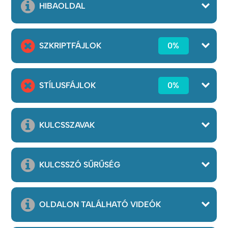
HIBAOLDAL
SZKRIPTFÁJLOK
0%
STÍLUSFÁJLOK
0%
KULCSSZAVAK
KULCSSZÓ SŰRŰSÉG
OLDALON TALÁLHATÓ VIDEÓK