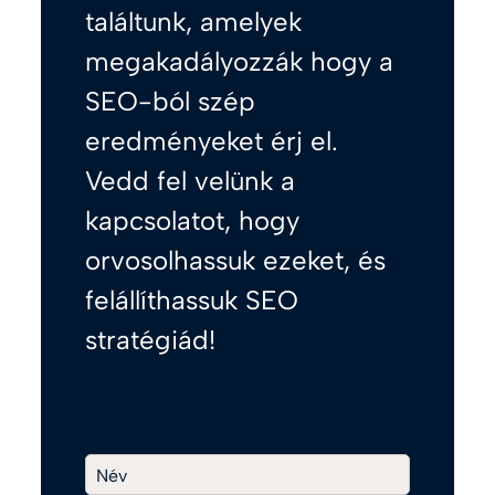
találtunk, amelyek
megakadályozzák hogy a
SEO-ból szép
eredményeket érj el.
Vedd fel velünk a
kapcsolatot, hogy
orvosolhassuk ezeket, és
felállíthassuk SEO
stratégiád!
Név