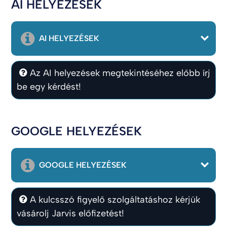
AI HELYEZÉSEK
AI HELYEZÉSEK
Az AI helyezések megtekintéséhez előbb írj
be egy kérdést!
GOOGLE HELYEZÉSEK
GOOGLE HELYEZÉSEK
A kulcsszó figyelő szolgáltatáshoz kérjük
vásárolj Jarvis előfizetést!