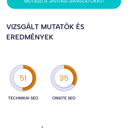
MUTASD A JAVÍTÁSI JAVASLATOKAT!
VIZSGÁLT MUTATÓK ÉS
EREDMÉNYEK
51
35
TECHNIKAI SEO
ONSITE SEO