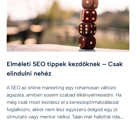
Elméleti SEO tippek kezdőknek – Csak
elindulni nehéz
A SEO az online marketing egy rohamosan változó
ágazata, amiben sosem szabad elkényelmesedni. Ha
még csak most kezdesz el a keresőoptimalizálással
foglalkozni, akkor nem lesz egyszerű dolgod egy jó
útmutató vagy mentor nélkül. Talán már hallottál róla,...