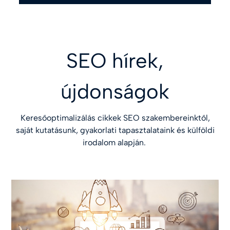
SEO hírek,
újdonságok
Keresőoptimalizálás cikkek SEO szakembereinktől,
saját kutatásunk, gyakorlati tapasztalataink és külföldi
irodalom alapján.