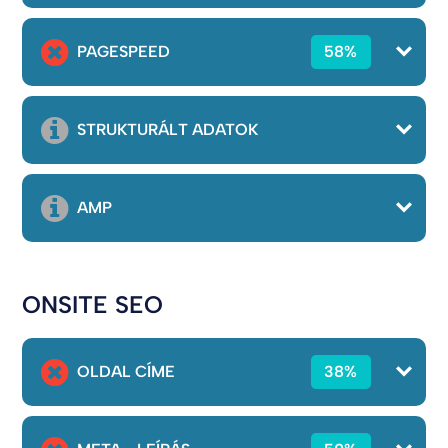
PAGESPEED
58%
STRUKTURÁLT ADATOK
AMP
ONSITE SEO
OLDAL CÍME
38%