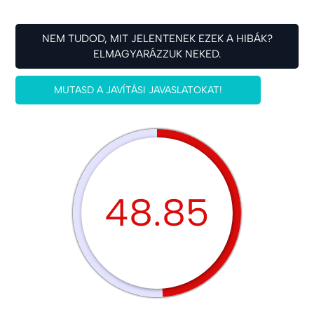
NEM TUDOD, MIT JELENTENEK EZEK A HIBÁK?
ELMAGYARÁZZUK NEKED.
MUTASD A JAVÍTÁSI JAVASLATOKAT!
48.85