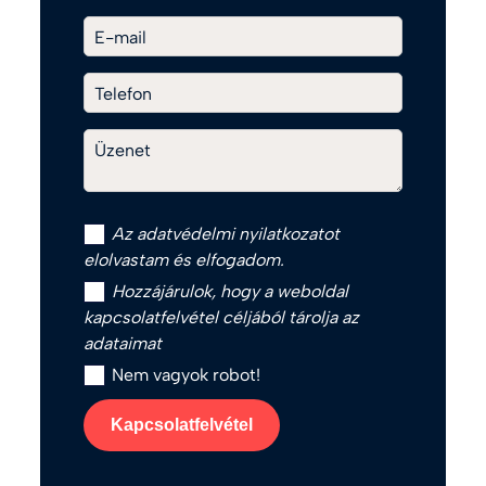
E-mail
Telefon
Üzenet
Az
adatvédelmi nyilatkozat
ot
elolvastam és elfogadom.
Hozzájárulok, hogy a weboldal
kapcsolatfelvétel céljából tárolja az
adataimat
Nem vagyok robot!
Kapcsolatfelvétel