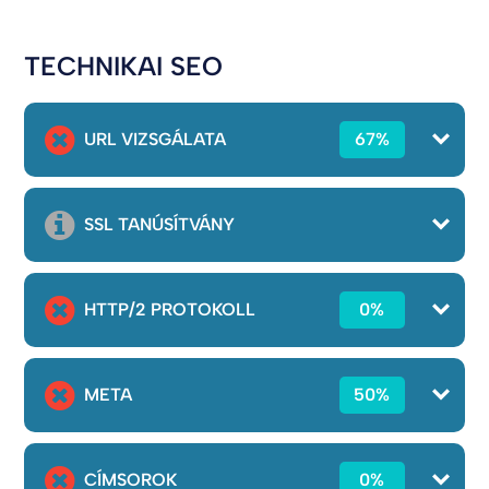
TECHNIKAI SEO
URL VIZSGÁLATA
67%
SSL TANÚSÍTVÁNY
HTTP/2 PROTOKOLL
0%
META
50%
CÍMSOROK
0%