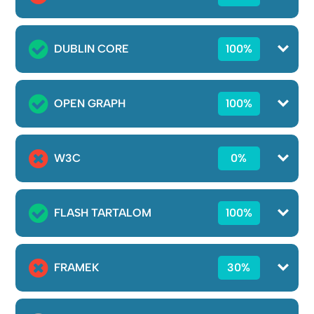
DUBLIN CORE
100%
OPEN GRAPH
100%
W3C
0%
FLASH TARTALOM
100%
FRAMEK
30%