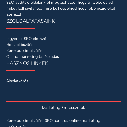
SEO auditáló oldalunkról megtudhatod, hogy áll weboldalad:
miket kell javítanod, mire kell ügyelned hogy jobb pozíciókat
szerezz!
SZOLGÁLTATÁSAINK
Ingyenes SEO elemző
Honlapkészítés
Keresőoptimalizálás
Online marketing tanácsadás
HASZNOS LINKEK
Ajánlatkérés
Marketing Professzorok
Keresőoptimalizálás, SEO audit és online marketing
tanácsadás