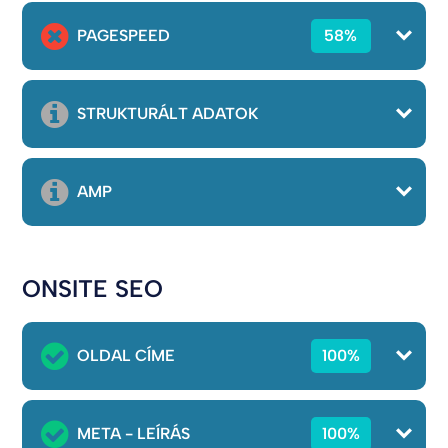
PAGESPEED
58%
STRUKTURÁLT ADATOK
AMP
ONSITE SEO
OLDAL CÍME
100%
META - LEÍRÁS
100%