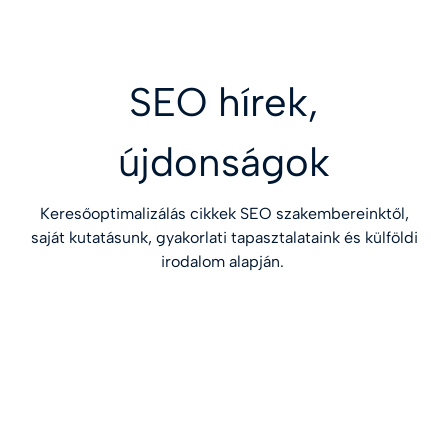
SEO hírek,
újdonságok
Keresőoptimalizálás cikkek SEO szakembereinktől,
saját kutatásunk, gyakorlati tapasztalataink és külföldi
irodalom alapján.