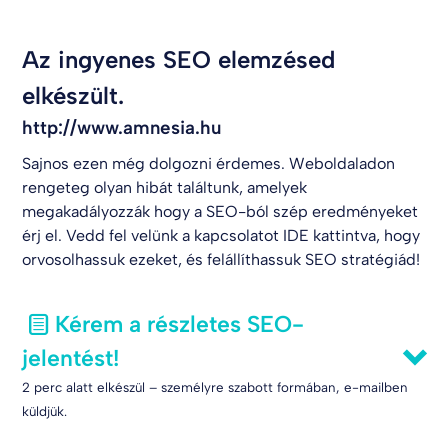
Az ingyenes SEO elemzésed
elkészült.
http://www.amnesia.hu
Sajnos ezen még dolgozni érdemes. Weboldaladon
rengeteg olyan hibát találtunk, amelyek
megakadályozzák hogy a SEO-ból szép eredményeket
érj el. Vedd fel velünk a kapcsolatot
IDE kattintva
, hogy
orvosolhassuk ezeket, és felállíthassuk SEO stratégiád!
Kérem a részletes SEO-
jelentést!
2 perc alatt elkészül – személyre szabott formában, e-mailben
küldjük.