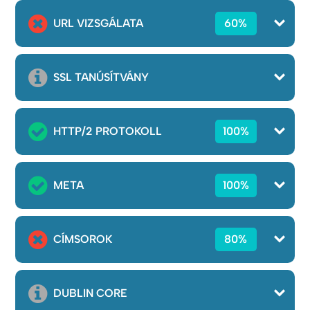
URL VIZSGÁLATA
60%
SSL TANÚSÍTVÁNY
HTTP/2 PROTOKOLL
100%
META
100%
CÍMSOROK
80%
DUBLIN CORE