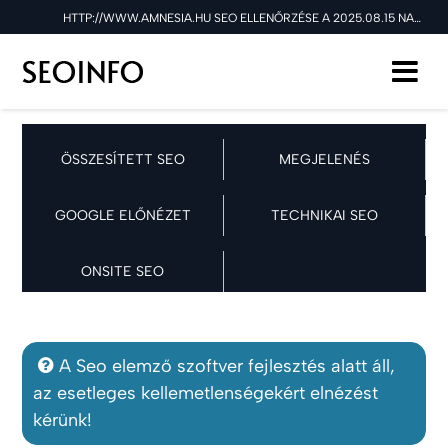
HTTP://WWW.AMNESIA.HU SEO ELLENŐRZÉSE A 2025.08.15 NAPON
ÖSSZESÍTETT SEO
MEGJELENÉS
GOOGLE ELŐNÉZET
TECHNIKAI SEO
ONSITE SEO
A Seo elemző szoftver fejlesztés alatt áll,
az esetleges kellemetlenségekért elnézést
kérünk!