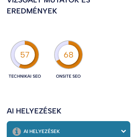
EREDMÉNYEK
57
68
TECHNIKAI SEO
ONSITE SEO
AI HELYEZÉSEK
AI HELYEZÉSEK