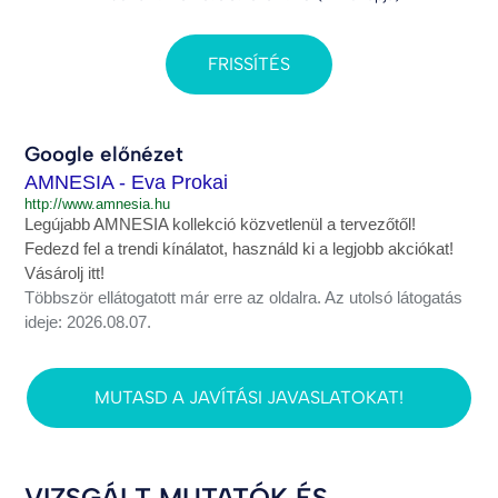
FRISSÍTÉS
Google előnézet
AMNESIA - Eva Prokai
http://www.amnesia.hu
Legújabb AMNESIA kollekció közvetlenül a tervezőtől!
Fedezd fel a trendi kínálatot, használd ki a legjobb akciókat!
Vásárolj itt!
Többször ellátogatott már erre az oldalra. Az utolsó látogatás
ideje: 2026.08.07.
MUTASD A JAVÍTÁSI JAVASLATOKAT!
VIZSGÁLT MUTATÓK ÉS