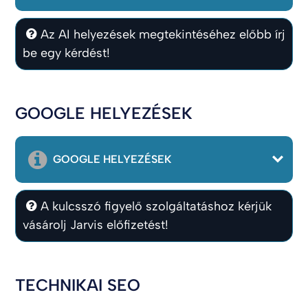
Az AI helyezések megtekintéséhez előbb írj
be egy kérdést!
GOOGLE HELYEZÉSEK
GOOGLE HELYEZÉSEK
A kulcsszó figyelő szolgáltatáshoz kérjük
vásárolj Jarvis előfizetést!
TECHNIKAI SEO