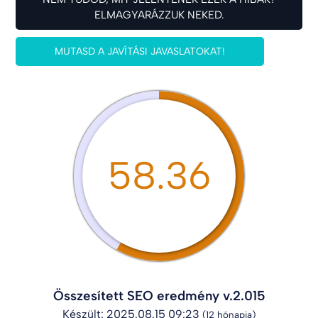
ELMAGYARÁZZUK NEKED.
MUTASD A JAVÍTÁSI JAVASLATOKAT!
58.36
Összesített SEO eredmény v.2.015
Készült: 2025.08.15 09:23
(12 hónapja)