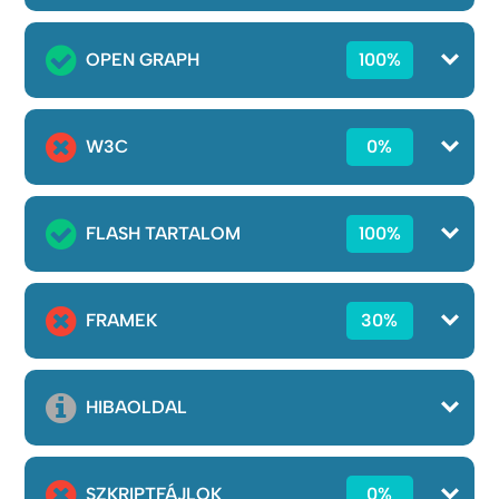
OPEN GRAPH
100%
W3C
0%
FLASH TARTALOM
100%
FRAMEK
30%
HIBAOLDAL
SZKRIPTFÁJLOK
0%