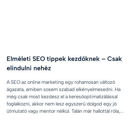
Elméleti SEO tippek kezdőknek – Csak
elindulni nehéz
A SEO az online marketing egy rohamosan változó
ágazata, amiben sosem szabad elkényelmesedni. Ha
még csak most kezdesz el a keresőoptimalizálással
foglalkozni, akkor nem lesz egyszerű dolgod egy jó
útmutató vagy mentor nélkül. Talán már hallottál róla,...