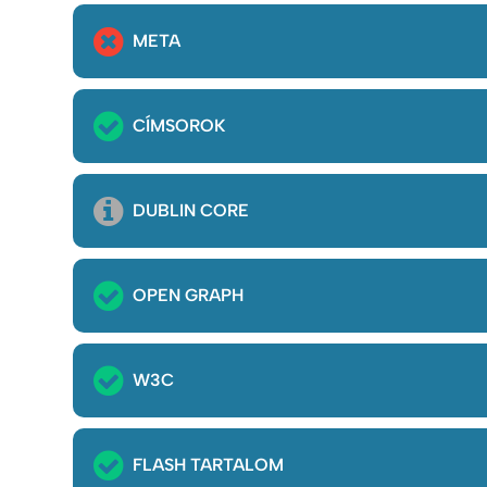
META
CÍMSOROK
DUBLIN CORE
OPEN GRAPH
W3C
FLASH TARTALOM