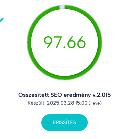
97.66
Összesített SEO eredmény v.2.015
Készült: 2025.03.28 15:00
(1 éve)
FRISSÍTÉS