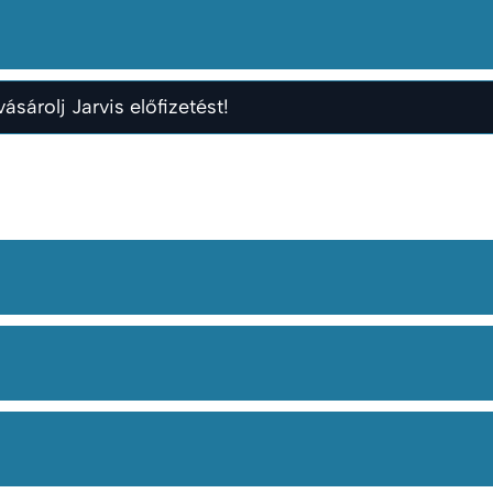
ásárolj Jarvis előfizetést!