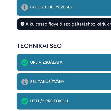
GOOGLE HELYEZÉSEK
A kulcsszó figyelő szolgáltatáshoz kérjük v
TECHNIKAI SEO
URL VIZSGÁLATA
SSL TANÚSÍTVÁNY
HTTP/2 PROTOKOLL