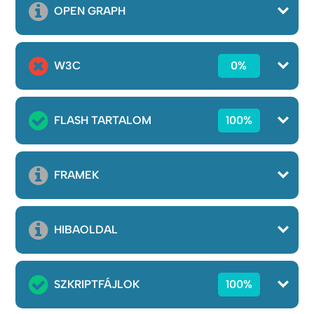
OPEN GRAPH
W3C
0%
FLASH TARTALOM
100%
FRAMEK
HIBAOLDAL
SZKRIPTFÁJLOK
100%