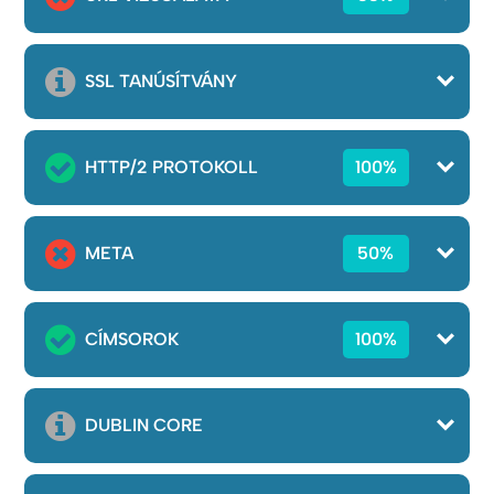
SSL TANÚSÍTVÁNY
HTTP/2 PROTOKOLL
100%
META
50%
CÍMSOROK
100%
DUBLIN CORE