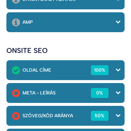
AMP
ONSITE SEO
OLDAL CÍME
100%
META - LEÍRÁS
0%
SZÖVEG/KÓD ARÁNYA
50%