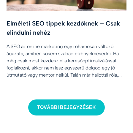
Elméleti SEO tippek kezdőknek – Csak
elindulni nehéz
A SEO az online marketing egy rohamosan változó
ágazata, amiben sosem szabad elkényelmesedni. Ha
még csak most kezdesz el a keresőoptimalizálással
foglalkozni, akkor nem lesz egyszerű dolgod egy jó
útmutató vagy mentor nélkül. Talán már hallottál róla,...
TOVÁBBI BEJEGYZÉSEK