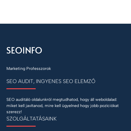
Marketing Professzorok
SEO AUDIT, INGYENES SEO ELEMZŐ
SEO auditáló oldalunkról megtudhatod, hogy áll weboldalad:
miket kell javítanod, mire kell ügyelned hogy jobb pozíciókat
szerezz!
SZOLGÁLTATÁSAINK