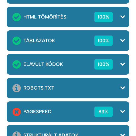
HTML TÖMÖRÍTÉS
100%
TÁBLÁZATOK
100%
ELAVULT KÓDOK
100%
ROBOTS.TXT
PAGESPEED
83%
STRUKTURÁLT ADATOK