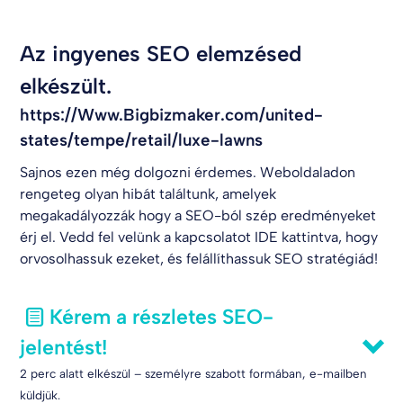
Az ingyenes SEO elemzésed
elkészült.
https://Www.Bigbizmaker.com/united-
states/tempe/retail/luxe-lawns
Sajnos ezen még dolgozni érdemes. Weboldaladon
rengeteg olyan hibát találtunk, amelyek
megakadályozzák hogy a SEO-ból szép eredményeket
érj el. Vedd fel velünk a kapcsolatot
IDE kattintva
, hogy
orvosolhassuk ezeket, és felállíthassuk SEO stratégiád!
Kérem a részletes SEO-
jelentést!
2 perc alatt elkészül – személyre szabott formában, e-mailben
küldjük.