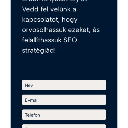
Vedd fel velünk a
kapcsolatot, hogy
orvosolhassuk ezeket, és
felállíthassuk SEO
stratégiád!
Név
E-mail
Telefon