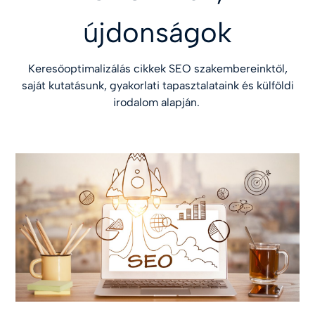
újdonságok
Keresőoptimalizálás cikkek SEO szakembereinktől,
saját kutatásunk, gyakorlati tapasztalataink és külföldi
irodalom alapján.