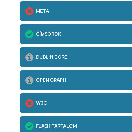
META
CÍMSOROK
DUBLIN CORE
OPEN GRAPH
W3C
FLASH TARTALOM