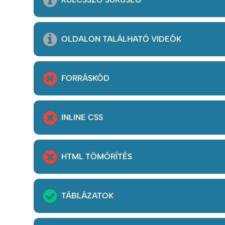
OLDALON TALÁLHATÓ VIDEÓK
FORRÁSKÓD
INLINE CSS
HTML TÖMÖRÍTÉS
TÁBLÁZATOK