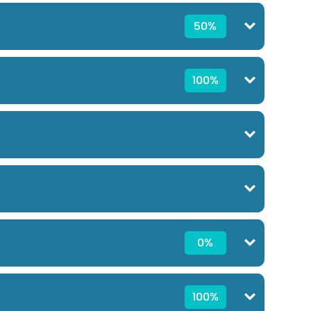
50%
100%
0%
100%