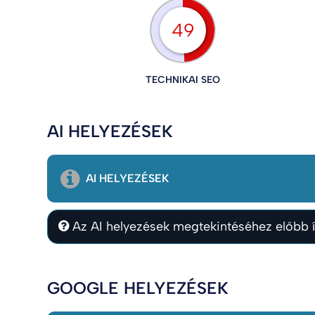
49
TECHNIKAI SEO
AI HELYEZÉSEK
AI HELYEZÉSEK
Az AI helyezések megtekintéséhez előbb í
GOOGLE HELYEZÉSEK