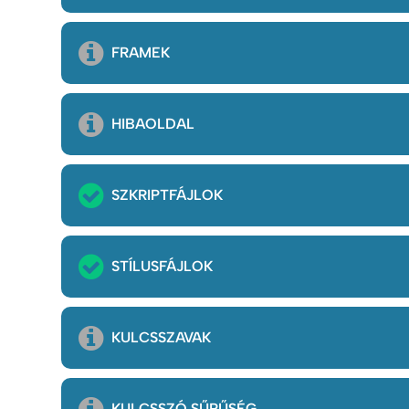
FRAMEK
HIBAOLDAL
SZKRIPTFÁJLOK
STÍLUSFÁJLOK
KULCSSZAVAK
KULCSSZÓ SŰRŰSÉG