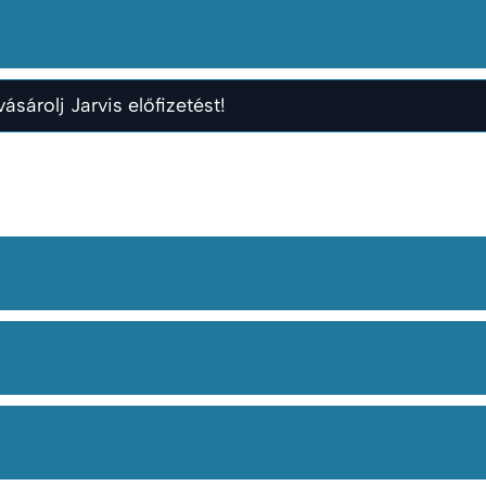
ásárolj Jarvis előfizetést!