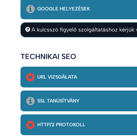
GOOGLE HELYEZÉSEK
A kulcsszó figyelő szolgáltatáshoz kérjük v
TECHNIKAI SEO
URL VIZSGÁLATA
SSL TANÚSÍTVÁNY
HTTP/2 PROTOKOLL