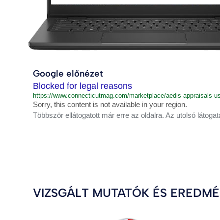
Google előnézet
Blocked for legal reasons
https://www.connecticutmag.com/marketplace/aedis-appraisals-
Sorry, this content is not available in your region.
Többször ellátogatott már erre az oldalra. Az utolsó látogat
VIZSGÁLT MUTATÓK ÉS EREDM