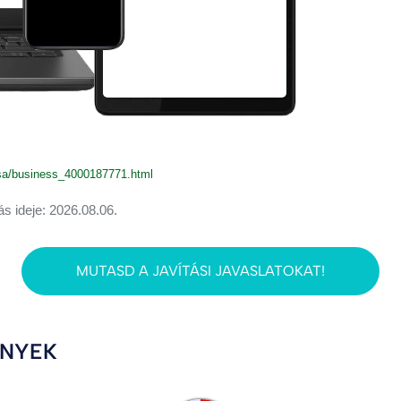
usa/business_4000187771.html
ás ideje: 2026.08.06.
MUTASD A JAVÍTÁSI JAVASLATOKAT!
ÉNYEK