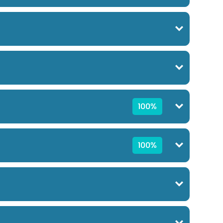
100%
100%