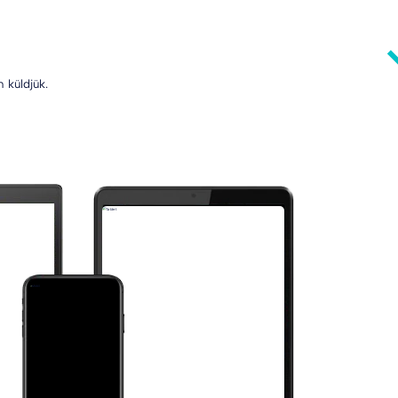
 küldjük.