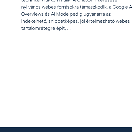
nyilvános webes forrásokra támaszkodik, a Google A
Overviews és AI Mode pedig ugyanarra az
indexelhető, snippetképes, jól értelmezhető webes
tartalomrétegre épít, ...