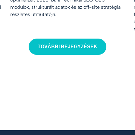
I
modulok, strukturált adatok és az off-site stratégia
részletes útmutatója.
TOVÁBBI BEJEGYZÉSEK