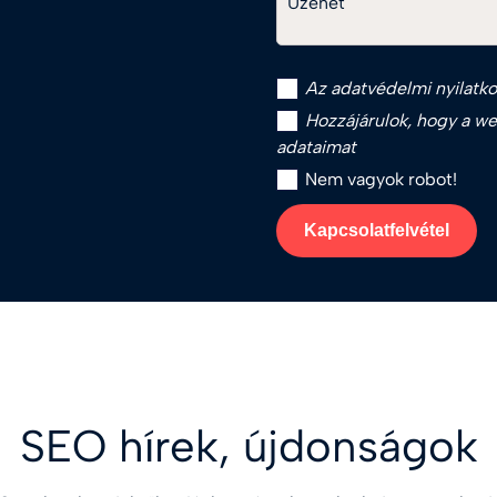
Üzenet
Az
adatvédelmi nyilatko
Hozzájárulok, hogy a web
adataimat
Nem vagyok robot!
Kapcsolatfelvétel
SEO hírek, újdonságok