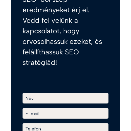
eredményeket érj el.
Vedd fel velünk a
kapcsolatot, hogy
orvosolhassuk ezeket, és
felállíthassuk SEO
stratégiád!
Név
E-mail
Telefon