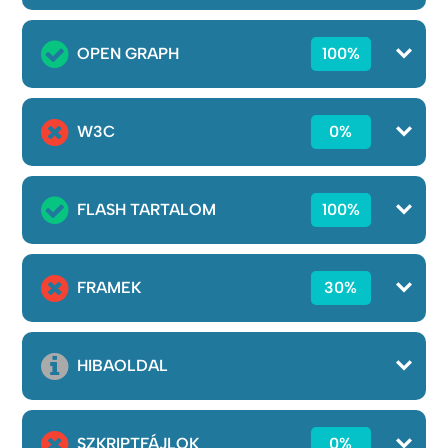
OPEN GRAPH
100%
W3C
0%
FLASH TARTALOM
100%
FRAMEK
30%
HIBAOLDAL
SZKRIPTFÁJLOK
0%