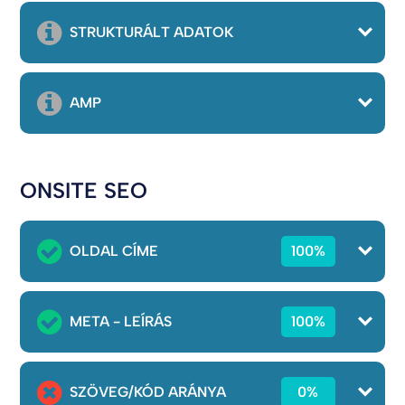
STRUKTURÁLT ADATOK
AMP
ONSITE SEO
OLDAL CÍME
100%
META - LEÍRÁS
100%
SZÖVEG/KÓD ARÁNYA
0%