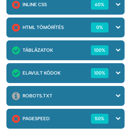
INLINE CSS
60%
HTML TÖMÖRÍTÉS
0%
TÁBLÁZATOK
100%
ELAVULT KÓDOK
100%
ROBOTS.TXT
PAGESPEED
50%