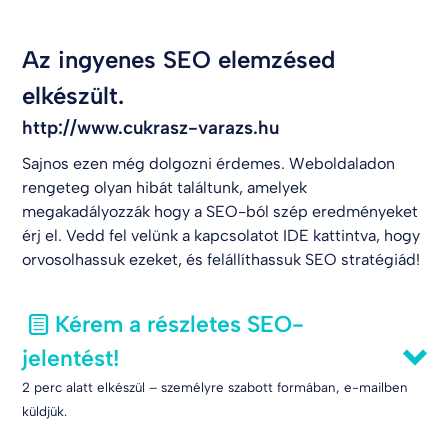
Az ingyenes SEO elemzésed
elkészült.
http://www.cukrasz-varazs.hu
Sajnos ezen még dolgozni érdemes. Weboldaladon
rengeteg olyan hibát találtunk, amelyek
megakadályozzák hogy a SEO-ból szép eredményeket
érj el. Vedd fel velünk a kapcsolatot
IDE kattintva
, hogy
orvosolhassuk ezeket, és felállíthassuk SEO stratégiád!
Kérem a részletes SEO-
jelentést!
2 perc alatt elkészül – személyre szabott formában, e-mailben
küldjük.