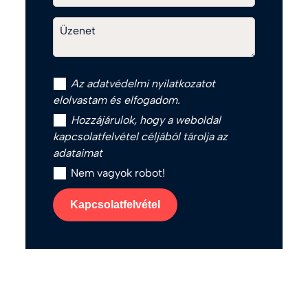
Üzenet
Az
adatvédelmi nyilatkozat
ot
elolvastam és elfogadom.
Hozzájárulok, hogy a weboldal
kapcsolatfelvétel céljából tárolja az
adataimat
Nem vagyok robot!
Kapcsolatfelvétel