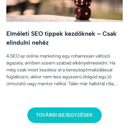
Elméleti SEO tippek kezdőknek – Csak
elindulni nehéz
A SEO az online marketing egy rohamosan változó
ágazata, amiben sosem szabad elkényelmesedni. Ha
még csak most kezdesz el a keresőoptimalizálással
foglalkozni, akkor nem lesz egyszerű dolgod egy jó
útmutató vagy mentor nélkül. Talán már hallottál róla,...
TOVÁBBI BEJEGYZÉSEK