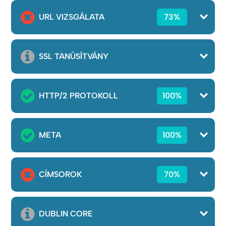
URL VIZSGÁLATA
73%
SSL TANÚSÍTVÁNY
HTTP/2 PROTOKOLL
100%
META
100%
CÍMSOROK
70%
DUBLIN CORE