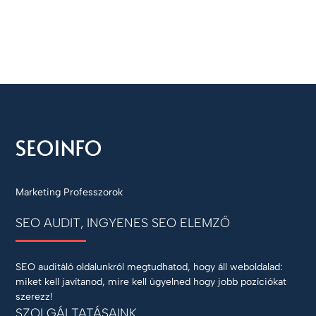
Marketing Professzorok
SEO AUDIT, INGYENES SEO ELEMZŐ
SEO auditáló oldalunkról megtudhatod, hogy áll weboldalad:
miket kell javítanod, mire kell ügyelned hogy jobb pozíciókat
szerezz!
SZOLGÁLTATÁSAINK