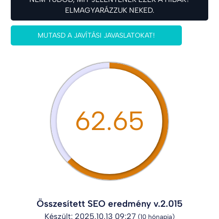
ELMAGYARÁZZUK NEKED.
MUTASD A JAVÍTÁSI JAVASLATOKAT!
62.65
Összesített SEO eredmény v.2.015
Készült: 2025.10.13 09:27
(10 hónapja)