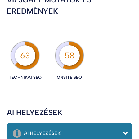
EREDMÉNYEK
63
58
TECHNIKAI SEO
ONSITE SEO
AI HELYEZÉSEK
AI HELYEZÉSEK