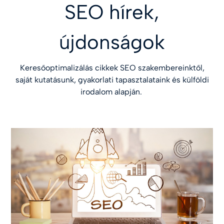
SEO hírek,
újdonságok
Keresőoptimalizálás cikkek SEO szakembereinktől,
saját kutatásunk, gyakorlati tapasztalataink és külföldi
irodalom alapján.