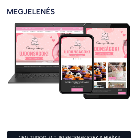
MEGJELENÉS
NEM TUDOD, MIT JELENTENEK EZEK A HIBÁK?