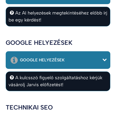
Az AI helyezések megtekintéséhez előbb írj
be egy kérdést!
GOOGLE HELYEZÉSEK
GOOGLE HELYEZÉSEK
A kulcsszó figyelő szolgáltatáshoz kérjük
vásárolj Jarvis előfizetést!
TECHNIKAI SEO