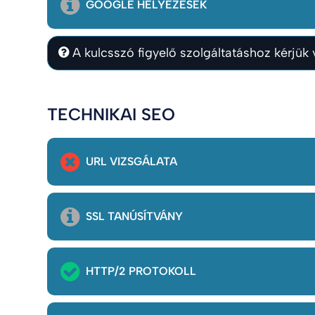
GOOGLE HELYEZÉSEK
A kulcsszó figyelő szolgáltatáshoz kérjük v
TECHNIKAI SEO
URL VIZSGÁLATA
SSL TANÚSÍTVÁNY
HTTP/2 PROTOKOLL