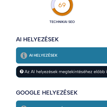
69
TECHNIKAI SEO
AI HELYEZÉSEK
AI HELYEZÉSEK
Az AI helyezések megtekintéséhez előbb í
GOOGLE HELYEZÉSEK