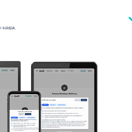
 küldjük.