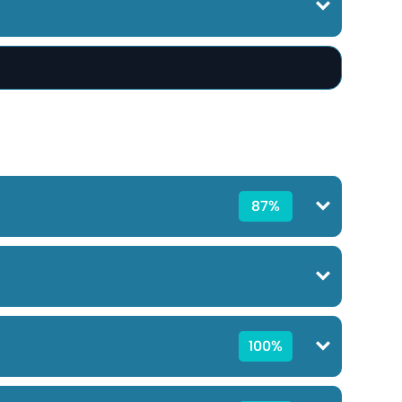
87%
100%