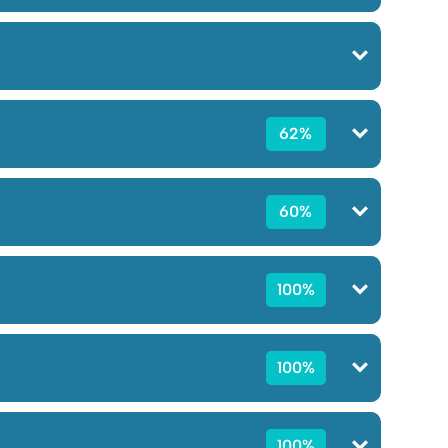
62%
60%
100%
100%
100%