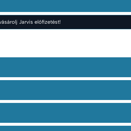
ásárolj Jarvis előfizetést!