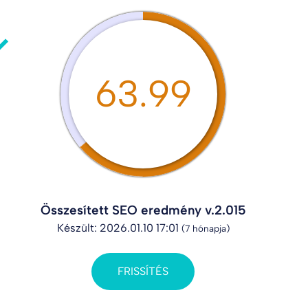
63.99
Összesített SEO eredmény v.2.015
Készült: 2026.01.10 17:01
(7 hónapja)
FRISSÍTÉS