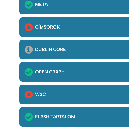
META
CÍMSOROK
DUBLIN CORE
OPEN GRAPH
W3C
FLASH TARTALOM