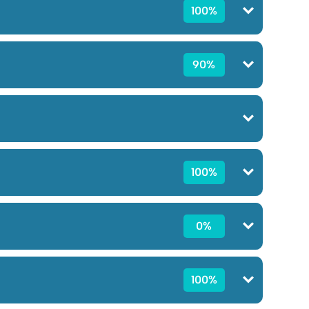
100%
90%
100%
0%
100%