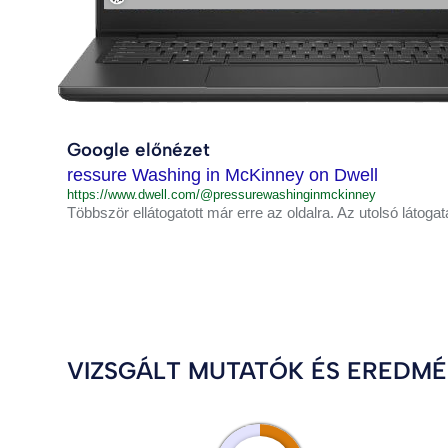
Google előnézet
ressure Washing in McKinney on Dwell
https://www.dwell.com/@pressurewashinginmckinney
Többször ellátogatott már erre az oldalra. Az utolsó látogat
VIZSGÁLT MUTATÓK ÉS EREDM