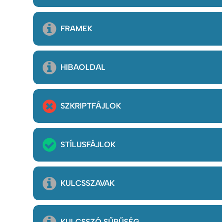
FRAMEK
HIBAOLDAL
SZKRIPTFÁJLOK
STÍLUSFÁJLOK
KULCSSZAVAK
KULCSSZÓ SŰRŰSÉG