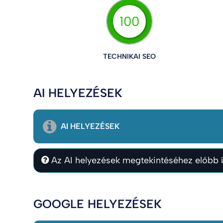
100
TECHNIKAI SEO
AI HELYEZÉSEK
AI HELYEZÉSEK
Az AI helyezések megtekintéséhez előbb í
GOOGLE HELYEZÉSEK