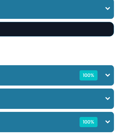
100%
100%