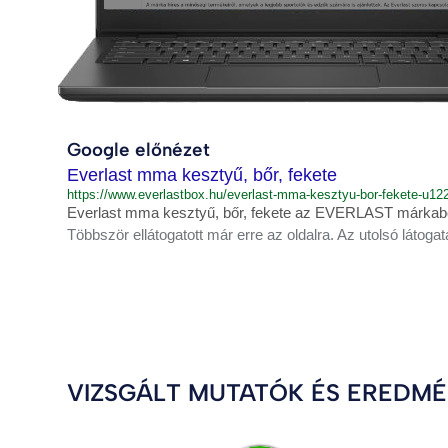
Google előnézet
Everlast mma kesztyű, bőr, fekete
https://www.everlastbox.hu/everlast-mma-kesztyu-bor-fekete-u12
Everlast mma kesztyű, bőr, fekete az EVERLAST márkabolt
Többször ellátogatott már erre az oldalra. Az utolsó látogat
VIZSGÁLT MUTATÓK ÉS EREDM