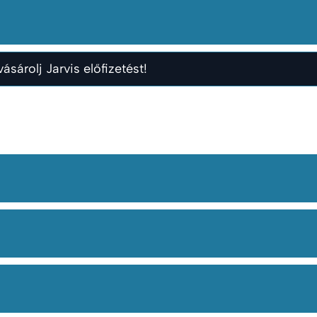
ásárolj Jarvis előfizetést!