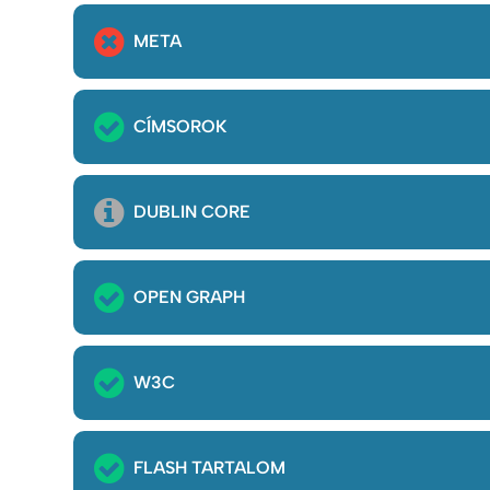
META
CÍMSOROK
DUBLIN CORE
OPEN GRAPH
W3C
FLASH TARTALOM