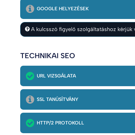
GOOGLE HELYEZÉSEK
A kulcsszó figyelő szolgáltatáshoz kérjük v
TECHNIKAI SEO
URL VIZSGÁLATA
SSL TANÚSÍTVÁNY
HTTP/2 PROTOKOLL