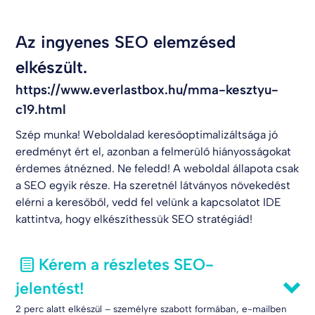
Az ingyenes SEO elemzésed
elkészült.
https://www.everlastbox.hu/mma-kesztyu-
c19.html
Szép munka! Weboldalad keresőoptimalizáltsága jó
eredményt ért el, azonban a felmerülő hiányosságokat
érdemes átnézned. Ne feledd! A weboldal állapota csak
a SEO egyik része. Ha szeretnél látványos növekedést
elérni a keresőből, vedd fel velünk a kapcsolatot
IDE
kattintva
, hogy elkészíthessük SEO stratégiád!
Kérem a részletes SEO-
jelentést!
2 perc alatt elkészül – személyre szabott formában, e-mailben