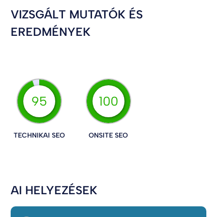
VIZSGÁLT MUTATÓK ÉS
EREDMÉNYEK
95
100
TECHNIKAI SEO
ONSITE SEO
AI HELYEZÉSEK