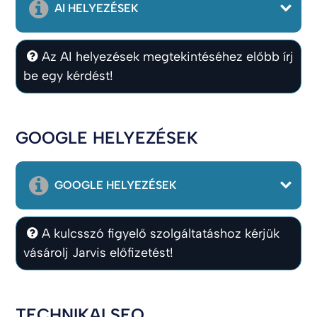
AI HELYEZÉSEK
Az AI helyezések megtekintéséhez előbb írj
be egy kérdést!
GOOGLE HELYEZÉSEK
GOOGLE HELYEZÉSEK
A kulcsszó figyelő szolgáltatáshoz kérjük
vásárolj Jarvis előfizetést!
TECHNIKAI SEO