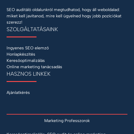
SEO auditáló oldalunkról megtudhatod, hogy áll weboldalad:
miket kell javítanod, mire kell ügyelned hogy jobb pozíciókat
szerezz!
SZOLGÁLTATÁSAINK
Ingyenes SEO elemző
Honlapkészítés
Keresőoptimalizálás
Online marketing tanácsadás
HASZNOS LINKEK
Ajánlatkérés
Marketing Professzorok