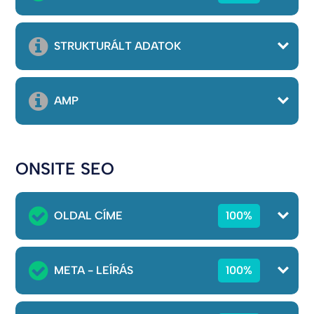
STRUKTURÁLT ADATOK
AMP
ONSITE SEO
OLDAL CÍME
100%
META - LEÍRÁS
100%