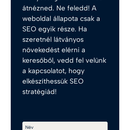
átnézned. Ne feledd! A
weboldal állapota csak a
SEO egyik része. Ha
szeretnél látványos
növekedést elérni a
keresőből, vedd fel velünk
a kapcsolatot, hogy
elkészíthessük SEO
stratégiád!
Név