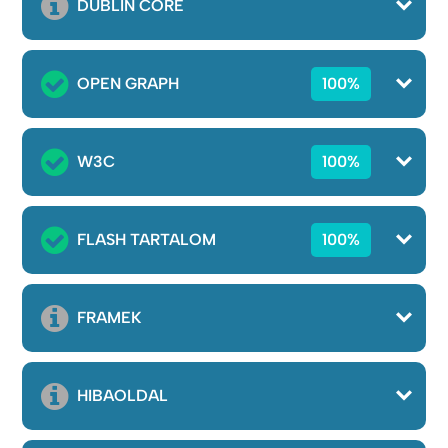
DUBLIN CORE
OPEN GRAPH
100%
W3C
100%
FLASH TARTALOM
100%
FRAMEK
HIBAOLDAL