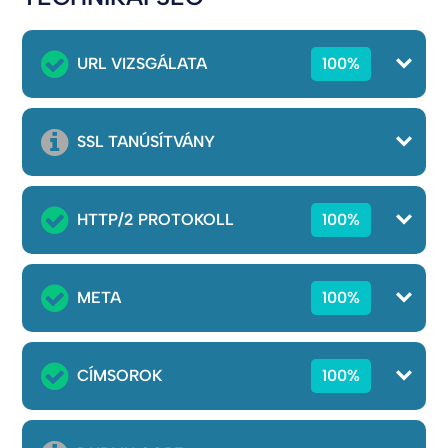
URL VIZSGÁLATA
100%
SSL TANÚSÍTVÁNY
HTTP/2 PROTOKOLL
100%
META
100%
CÍMSOROK
100%