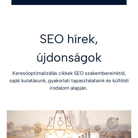
SEO hírek,
újdonságok
Keresőoptimalizálás cikkek SEO szakembereinktől,
saját kutatásunk, gyakorlati tapasztalataink és külföldi
irodalom alapján.