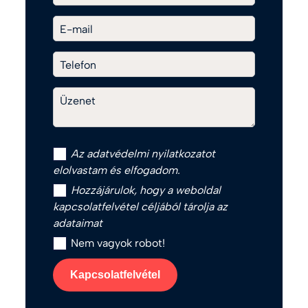
E-mail
Telefon
Üzenet
Az
adatvédelmi nyilatkozat
ot
elolvastam és elfogadom.
Hozzájárulok, hogy a weboldal
kapcsolatfelvétel céljából tárolja az
adataimat
Nem vagyok robot!
Kapcsolatfelvétel