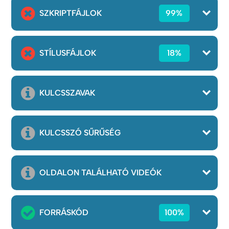
SZKRIPTFÁJLOK
99%
STÍLUSFÁJLOK
18%
KULCSSZAVAK
KULCSSZÓ SŰRŰSÉG
OLDALON TALÁLHATÓ VIDEÓK
FORRÁSKÓD
100%