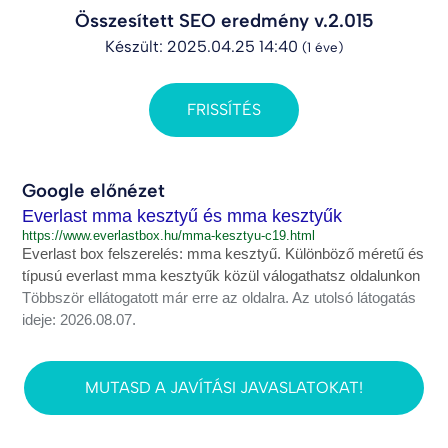
Összesített SEO eredmény v.2.015
Készült: 2025.04.25 14:40
(1 éve)
FRISSÍTÉS
Google előnézet
Everlast mma kesztyű és mma kesztyűk
https://www.everlastbox.hu/mma-kesztyu-c19.html
Everlast box felszerelés: mma kesztyű. Különböző méretű és
típusú everlast mma kesztyűk közül válogathatsz oldalunkon
Többször ellátogatott már erre az oldalra. Az utolsó látogatás
ideje: 2026.08.07.
MUTASD A JAVÍTÁSI JAVASLATOKAT!