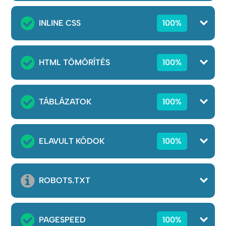
INLINE CSS
100%
HTML TÖMÖRÍTÉS
100%
TÁBLÁZATOK
100%
ELAVULT KÓDOK
100%
ROBOTS.TXT
PAGESPEED
100%