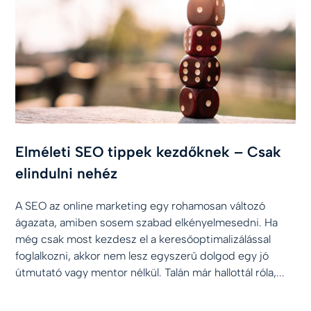
Elméleti SEO tippek kezdőknek – Csak
elindulni nehéz
A SEO az online marketing egy rohamosan változó
ágazata, amiben sosem szabad elkényelmesedni. Ha
még csak most kezdesz el a keresőoptimalizálással
foglalkozni, akkor nem lesz egyszerű dolgod egy jó
útmutató vagy mentor nélkül. Talán már hallottál róla,...