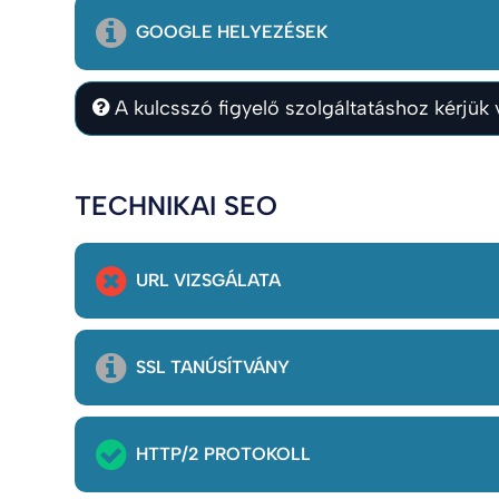
GOOGLE HELYEZÉSEK
A kulcsszó figyelő szolgáltatáshoz kérjük v
TECHNIKAI SEO
URL VIZSGÁLATA
SSL TANÚSÍTVÁNY
HTTP/2 PROTOKOLL