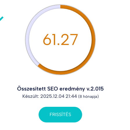
61.27
Összesített SEO eredmény v.2.015
Készült: 2025.12.04 21:44
(8 hónapja)
FRISSÍTÉS