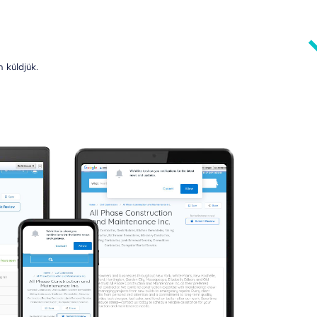
 küldjük.