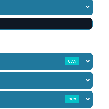
87%
100%