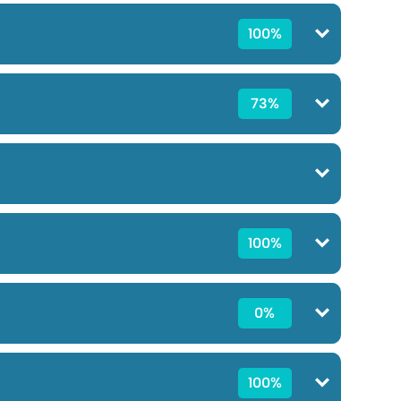
100%
73%
100%
0%
100%