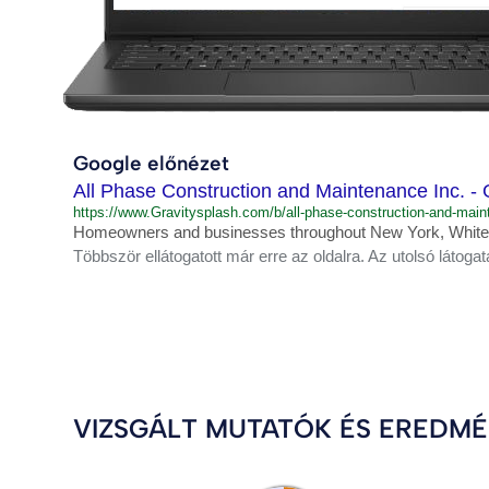
Google előnézet
All Phase Construction and Maintenance Inc. - 
https://www.Gravitysplash.com/b/all-phase-construction-and-main
Homeowners and businesses throughout New York, White P
Többször ellátogatott már erre az oldalra. Az utolsó látogat
VIZSGÁLT MUTATÓK ÉS EREDM