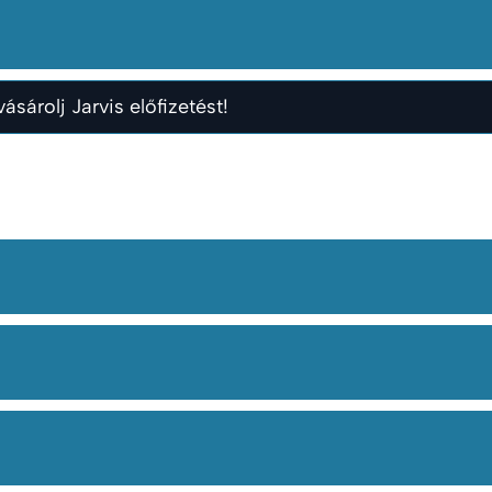
ásárolj Jarvis előfizetést!