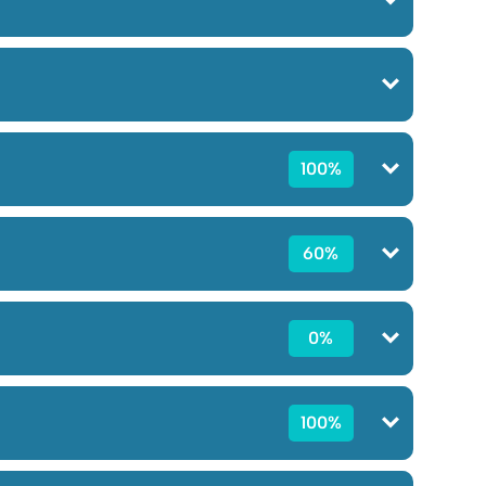
100%
60%
0%
100%