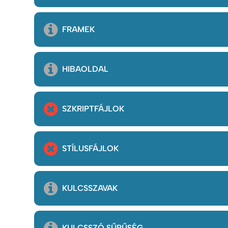
FRAMEK
HIBAOLDAL
SZKRIPTFÁJLOK
STÍLUSFÁJLOK
KULCSSZAVAK
KULCSSZÓ SŰRŰSÉG