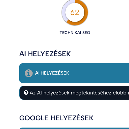
62
TECHNIKAI SEO
AI HELYEZÉSEK
AI HELYEZÉSEK
Az AI helyezések megtekintéséhez előbb í
GOOGLE HELYEZÉSEK