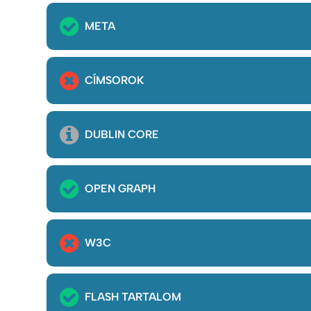
META
CÍMSOROK
DUBLIN CORE
OPEN GRAPH
W3C
FLASH TARTALOM