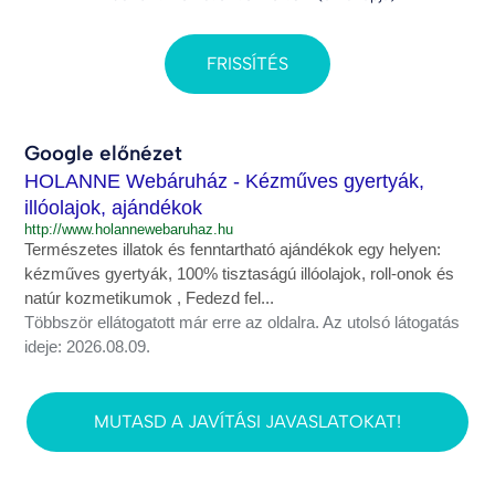
FRISSÍTÉS
Google előnézet
HOLANNE Webáruház - Kézműves gyertyák,
illóolajok, ajándékok
http://www.holannewebaruhaz.hu
Természetes illatok és fenntartható ajándékok egy helyen:
kézműves gyertyák, 100% tisztaságú illóolajok, roll-onok és
natúr kozmetikumok , Fedezd fel...
Többször ellátogatott már erre az oldalra. Az utolsó látogatás
ideje: 2026.08.09.
MUTASD A JAVÍTÁSI JAVASLATOKAT!