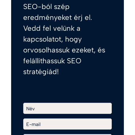
SEO-ból szép
eredményeket érj el.
Vedd fel velünk a
kapcsolatot, hogy
orvosolhassuk ezeket, és
felállíthassuk SEO
stratégiád!
Név
E-mail