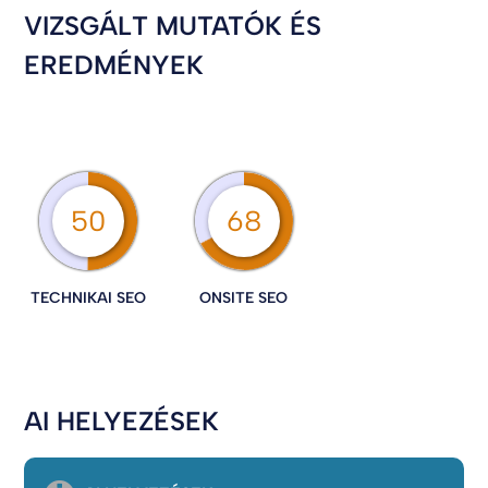
VIZSGÁLT MUTATÓK ÉS
EREDMÉNYEK
50
68
TECHNIKAI SEO
ONSITE SEO
AI HELYEZÉSEK