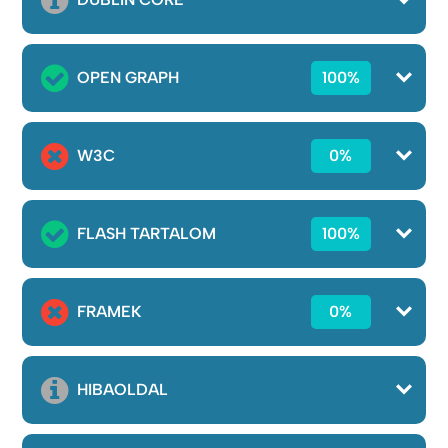
OPEN GRAPH
100%
W3C
0%
FLASH TARTALOM
100%
FRAMEK
0%
HIBAOLDAL