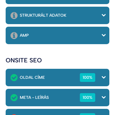
STRUKTURÁLT ADATOK
AMP
ONSITE SEO
OLDAL CÍME
100%
META - LEÍRÁS
100%