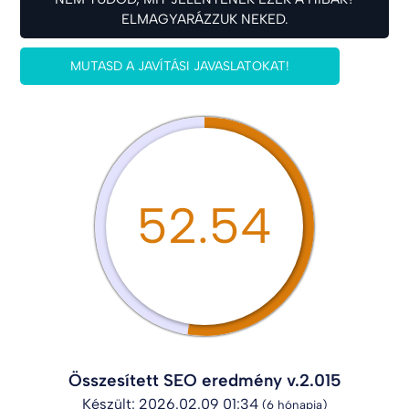
ELMAGYARÁZZUK NEKED.
MUTASD A JAVÍTÁSI JAVASLATOKAT!
52.54
Összesített SEO eredmény v.2.015
Készült: 2026.02.09 01:34
(6 hónapja)