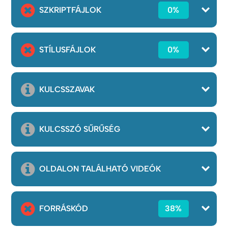
SZKRIPTFÁJLOK
0%
STÍLUSFÁJLOK
0%
KULCSSZAVAK
KULCSSZÓ SŰRŰSÉG
OLDALON TALÁLHATÓ VIDEÓK
FORRÁSKÓD
38%