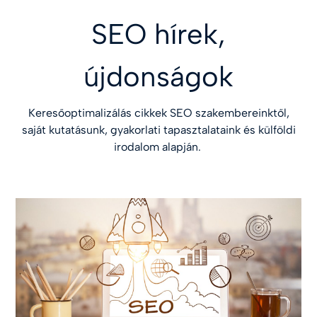
SEO hírek,
újdonságok
Keresőoptimalizálás cikkek SEO szakembereinktől,
saját kutatásunk, gyakorlati tapasztalataink és külföldi
irodalom alapján.