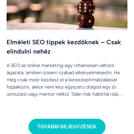
Elméleti SEO tippek kezdőknek – Csak
elindulni nehéz
A SEO az online marketing egy rohamosan változó
ágazata, amiben sosem szabad elkényelmesedni. Ha
még csak most kezdesz el a keresőoptimalizálással
foglalkozni, akkor nem lesz egyszerű dolgod egy jó
útmutató vagy mentor nélkül. Talán már hallottál róla,...
TOVÁBBI BEJEGYZÉSEK