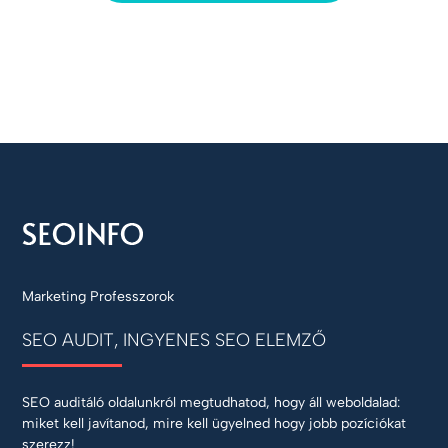
Marketing Professzorok
SEO AUDIT, INGYENES SEO ELEMZŐ
SEO auditáló oldalunkról megtudhatod, hogy áll weboldalad:
miket kell javítanod, mire kell ügyelned hogy jobb pozíciókat
szerezz!