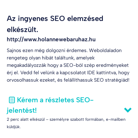
Az ingyenes SEO elemzésed
elkészült.
http://www.holannewebaruhaz.hu
Sajnos ezen még dolgozni érdemes. Weboldaladon
rengeteg olyan hibát találtunk, amelyek
megakadályozzák hogy a SEO-ból szép eredményeket
érj el. Vedd fel velünk a kapcsolatot
IDE kattintva
, hogy
orvosolhassuk ezeket, és felállíthassuk SEO stratégiád!
Kérem a részletes SEO-
jelentést!
2 perc alatt elkészül – személyre szabott formában, e-mailben
küldjük.