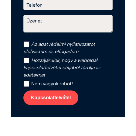
Telefon
Üzenet
Az
adatvédelmi nyilatkozat
ot
elolvastam és elfogadom.
Hozzájárulok, hogy a weboldal
kapcsolatfelvétel céljából tárolja az
adataimat
Nem vagyok robot!
Kapcsolatfelvétel