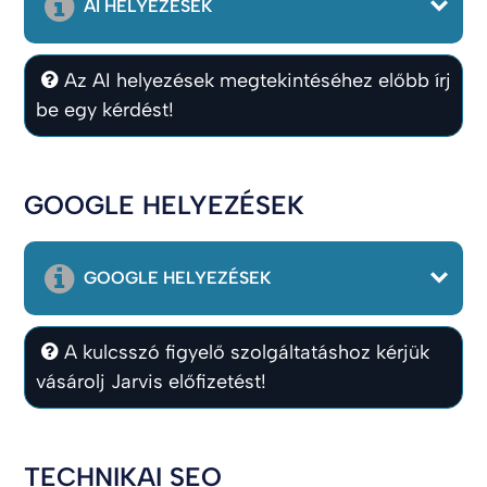
AI HELYEZÉSEK
Az AI helyezések megtekintéséhez előbb írj
be egy kérdést!
GOOGLE HELYEZÉSEK
GOOGLE HELYEZÉSEK
A kulcsszó figyelő szolgáltatáshoz kérjük
vásárolj Jarvis előfizetést!
TECHNIKAI SEO