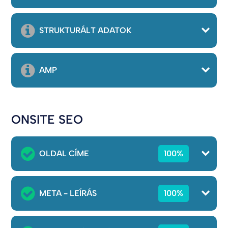
STRUKTURÁLT ADATOK
AMP
ONSITE SEO
OLDAL CÍME
100%
META - LEÍRÁS
100%