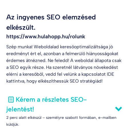
Az ingyenes SEO elemzésed
elkészült.
https://www.hulahopp.hu/rolunk
Szép munka! Weboldalad keresőoptimalizáltsága jó
eredményt ért el, azonban a felmerülő hiányosságokat
érdemes átnézned. Ne feledd! A weboldal állapota csak
a SEO egyik része. Ha szeretnél látványos növekedést
elérni a keresőből, vedd fel velünk a kapcsolatot
IDE
kattintva
, hogy elkészíthessük SEO stratégiád!
Kérem a részletes SEO-
jelentést!
2 perc alatt elkészül – személyre szabott formában, e-mailben
küldjük.