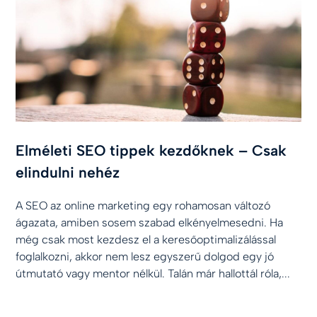
Elméleti SEO tippek kezdőknek – Csak
elindulni nehéz
A SEO az online marketing egy rohamosan változó
ágazata, amiben sosem szabad elkényelmesedni. Ha
még csak most kezdesz el a keresőoptimalizálással
foglalkozni, akkor nem lesz egyszerű dolgod egy jó
útmutató vagy mentor nélkül. Talán már hallottál róla,...