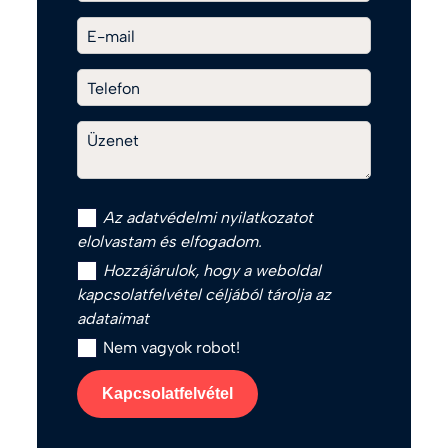
E-mail
Telefon
Üzenet
Az
adatvédelmi nyilatkozat
ot
elolvastam és elfogadom.
Hozzájárulok, hogy a weboldal
kapcsolatfelvétel céljából tárolja az
adataimat
Nem vagyok robot!
Kapcsolatfelvétel