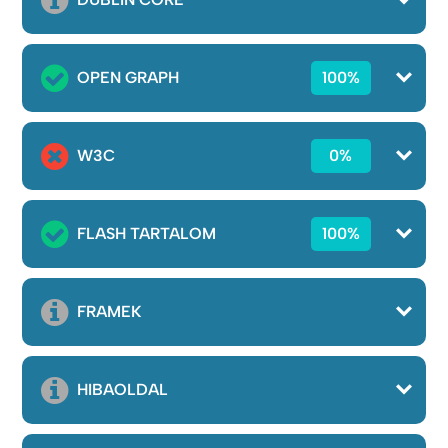
OPEN GRAPH
100%
W3C
0%
FLASH TARTALOM
100%
FRAMEK
HIBAOLDAL