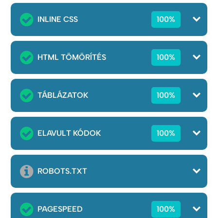
INLINE CSS
100%
HTML TÖMÖRÍTÉS
100%
TÁBLÁZATOK
100%
ELAVULT KÓDOK
100%
ROBOTS.TXT
PAGESPEED
100%