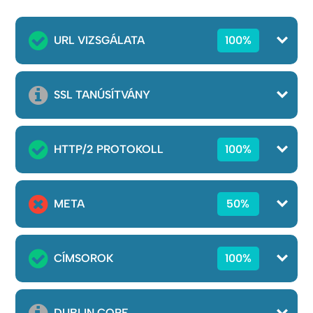
URL VIZSGÁLATA
100%
SSL TANÚSÍTVÁNY
HTTP/2 PROTOKOLL
100%
META
50%
CÍMSOROK
100%
DUBLIN CORE