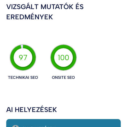
VIZSGÁLT MUTATÓK ÉS
EREDMÉNYEK
97
100
TECHNIKAI SEO
ONSITE SEO
AI HELYEZÉSEK