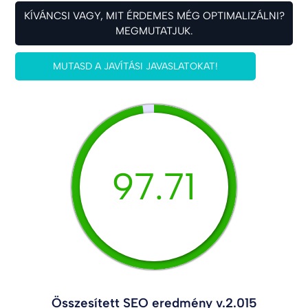
KÍVÁNCSI VAGY, MIT ÉRDEMES MÉG OPTIMALIZÁLNI?
MEGMUTATJUK.
MUTASD A JAVÍTÁSI JAVASLATOKAT!
97.71
Összesített SEO eredmény v.2.015