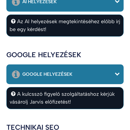
AI HELYEZÉSEK
Az AI helyezések megtekintéséhez előbb írj
be egy kérdést!
GOOGLE HELYEZÉSEK
GOOGLE HELYEZÉSEK
A kulcsszó figyelő szolgáltatáshoz kérjük
vásárolj Jarvis előfizetést!
TECHNIKAI SEO