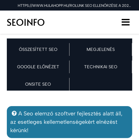
HTTPS://WWW.HULAHOPP.HU/ROLUNK SEO ELLENŐRZÉSE A 2025.04.01 NAPON
ÖSSZESÍTETT SEO
MEGJELENÉS
GOOGLE ELŐNÉZET
TECHNIKAI SEO
ONSITE SEO
A Seo elemző szoftver fejlesztés alatt áll,
az esetleges kellemetlenségekért elnézést
kérünk!