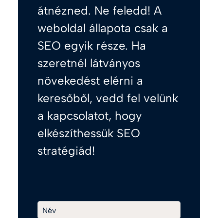
átnézned. Ne feledd! A
weboldal állapota csak a
SEO egyik része. Ha
szeretnél látványos
növekedést elérni a
keresőből, vedd fel velünk
a kapcsolatot, hogy
elkészíthessük SEO
stratégiád!
Név