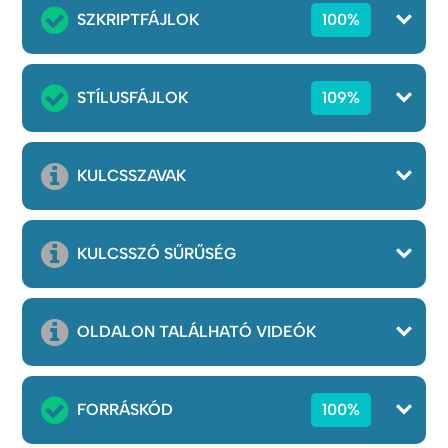
SZKRIPTFÁJLOK
100%
STÍLUSFÁJLOK
109%
KULCSSZAVAK
KULCSSZÓ SŰRŰSÉG
OLDALON TALÁLHATÓ VIDEÓK
FORRÁSKÓD
100%