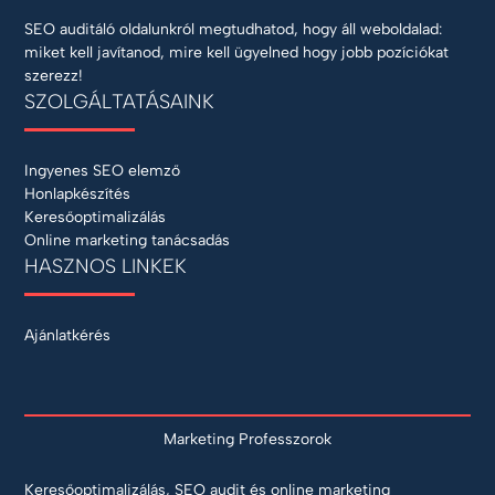
SEO auditáló oldalunkról megtudhatod, hogy áll weboldalad:
miket kell javítanod, mire kell ügyelned hogy jobb pozíciókat
szerezz!
SZOLGÁLTATÁSAINK
Ingyenes SEO elemző
Honlapkészítés
Keresőoptimalizálás
Online marketing tanácsadás
HASZNOS LINKEK
Ajánlatkérés
Marketing Professzorok
Keresőoptimalizálás, SEO audit és online marketing