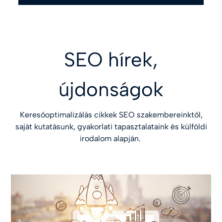
SEO hírek,
újdonságok
Keresőoptimalizálás cikkek SEO szakembereinktől,
saját kutatásunk, gyakorlati tapasztalataink és külföldi
irodalom alapján.