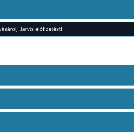
ásárolj Jarvis előfizetést!