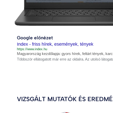
Google előnézet
Index - friss hírek, események, tények
https://www.index.hu
Magyarország kezdőlapja: gyors hírek, feltárt tények, ka
Többször ellátogatott már erre az oldalra. Az utolsó látogat
VIZSGÁLT MUTATÓK ÉS EREDM