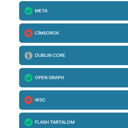
META
CÍMSOROK
DUBLIN CORE
OPEN GRAPH
W3C
FLASH TARTALOM