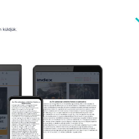
 küldjük.