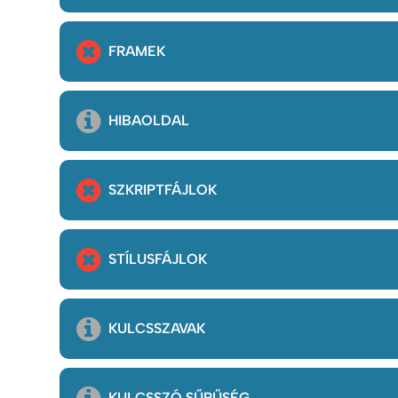
FRAMEK
HIBAOLDAL
SZKRIPTFÁJLOK
STÍLUSFÁJLOK
KULCSSZAVAK
KULCSSZÓ SŰRŰSÉG