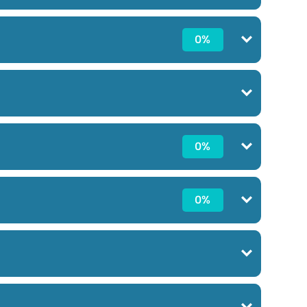
0%
0%
0%