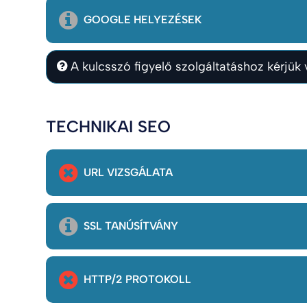
GOOGLE HELYEZÉSEK
A kulcsszó figyelő szolgáltatáshoz kérjük v
TECHNIKAI SEO
URL VIZSGÁLATA
SSL TANÚSÍTVÁNY
HTTP/2 PROTOKOLL