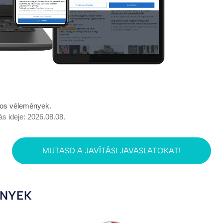
rcos vélemények.
ás ideje: 2026.08.08.
MUTASD A JAVÍTÁSI JAVASLATOKAT!
ÉNYEK