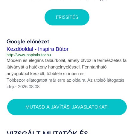
FRISSÍTÉS
Google előnézet
Kezdőoldal - Inspira Bútor
http://www.inspirabutor.hu
Modern és elegáns falburkolat, amely ötvözi a természetes fa
látványát a hatékony hangelnyeléssel. Fenntartható
anyagokból készült, többféle színben és
Többször ellátogatott már erre az oldalra. Az utolsó látogatás
ideje: 2026.08.08.
MUTASD A JAVÍTÁSI JAVASLATOKAT!
VIZSGÁLT MUTATÓK ÉS