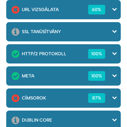
URL VIZSGÁLATA
60%
SSL TANÚSÍTVÁNY
HTTP/2 PROTOKOLL
100%
META
100%
CÍMSOROK
87%
DUBLIN CORE