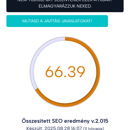
ELMAGYARÁZZUK NEKED.
MUTASD A JAVÍTÁSI JAVASLATOKAT!
66.39
Összesített SEO eredmény v.2.015
Készült: 2025.08.28 16:07
(11 hónapja)