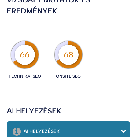
EREDMÉNYEK
66
68
TECHNIKAI SEO
ONSITE SEO
AI HELYEZÉSEK
AI HELYEZÉSEK