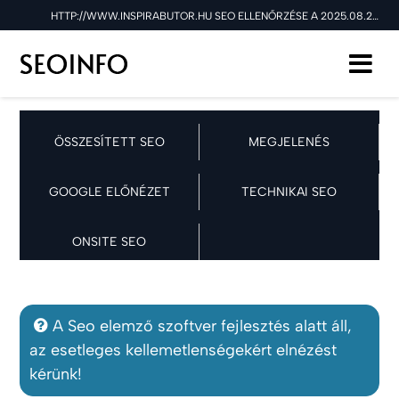
HTTP://WWW.INSPIRABUTOR.HU SEO ELLENŐRZÉSE A 2025.08.28 NAPON
ÖSSZESÍTETT SEO
MEGJELENÉS
GOOGLE ELŐNÉZET
TECHNIKAI SEO
ONSITE SEO
A Seo elemző szoftver fejlesztés alatt áll,
az esetleges kellemetlenségekért elnézést
kérünk!