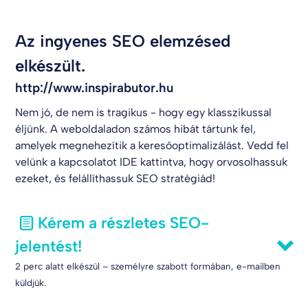
Az ingyenes SEO elemzésed
elkészült.
http://www.inspirabutor.hu
Nem jó, de nem is tragikus - hogy egy klasszikussal
éljünk. A weboldaladon számos hibát tártunk fel,
amelyek megnehezítik a keresőoptimalizálást. Vedd fel
velünk a kapcsolatot
IDE kattintva
, hogy orvosolhassuk
ezeket, és felállíthassuk SEO stratégiád!
Kérem a részletes SEO-
jelentést!
2 perc alatt elkészül – személyre szabott formában, e-mailben
küldjük.