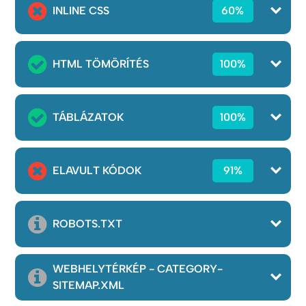
INLINE CSS
60%
HTML TÖMÖRÍTÉS
100%
TÁBLÁZATOK
100%
ELAVULT KÓDOK
91%
ROBOTS.TXT
WEBHELYTÉRKÉP - CATEGORY-
SITEMAP.XML