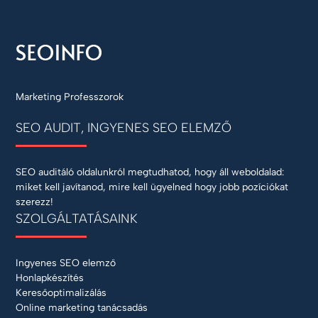
Marketing Professzorok
SEO AUDIT, INGYENES SEO ELEMZŐ
SEO auditáló oldalunkról megtudhatod, hogy áll weboldalad:
miket kell javítanod, mire kell ügyelned hogy jobb pozíciókat
szerezz!
SZOLGÁLTATÁSAINK
Ingyenes SEO elemző
Honlapkészítés
Keresőoptimalizálás
Online marketing tanácsadás