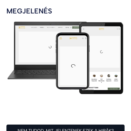
MEGJELENÉS
NEM TUDOD, MIT JELENTENEK EZEK A HIBÁK?