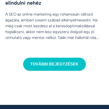
elindulni nehéz
A SEO az online marketing egy rohamosan változó
ágazata, amiben sosem szabad elkényelmesedni. Ha
még csak most kezdesz el a keresőoptimalizálással
foglalkozni, akkor nem lesz egyszerű dolgod egy jó
útmutató vagy mentor nélkül. Talán már hallottál róla,...
TOVÁBBI BEJEGYZÉSEK