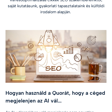
saját kutatásunk, gyakorlati tapasztalataink és külföldi
irodalom alapján.
Hogyan használd a Quorát, hogy a céged
megjelenjen az AI vál...