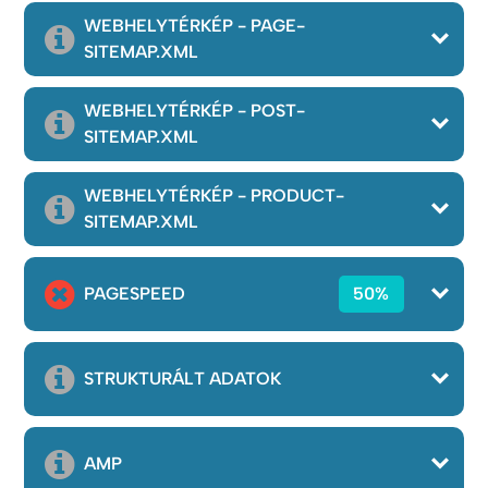
WEBHELYTÉRKÉP - PAGE-
SITEMAP.XML
WEBHELYTÉRKÉP - POST-
SITEMAP.XML
WEBHELYTÉRKÉP - PRODUCT-
SITEMAP.XML
PAGESPEED
50%
STRUKTURÁLT ADATOK
AMP