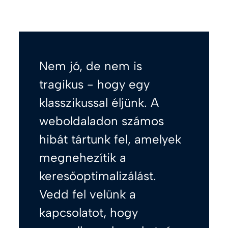
Nem jó, de nem is
tragikus - hogy egy
klasszikussal éljünk. A
weboldaladon számos
hibát tártunk fel, amelyek
megnehezítik a
keresőoptimalizálást.
Vedd fel velünk a
kapcsolatot, hogy