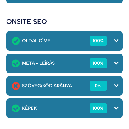
ONSITE SEO
OLDAL CÍME
100%
META - LEÍRÁS
100%
SZÖVEG/KÓD ARÁNYA
0%
KÉPEK
100%