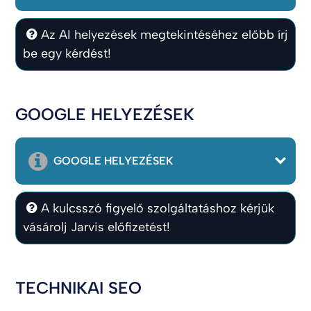
Az AI helyezések megtekintéséhez előbb írj
be egy kérdést!
GOOGLE HELYEZÉSEK
GOOGLE HELYEZÉSEK
A kulcsszó figyelő szolgáltatáshoz kérjük
vásárolj Jarvis előfizetést!
TECHNIKAI SEO