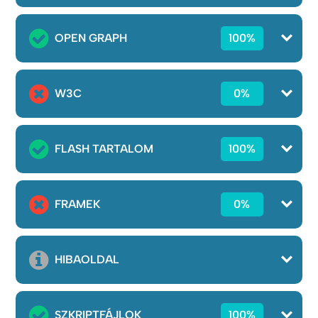
OPEN GRAPH
100%
W3C
0%
FLASH TARTALOM
100%
FRAMEK
0%
HIBAOLDAL
SZKRIPTFÁJLOK
100%