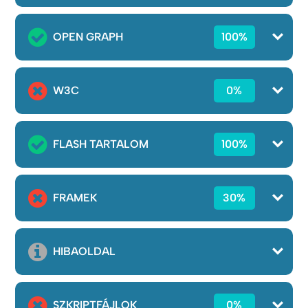
OPEN GRAPH
100%
W3C
0%
FLASH TARTALOM
100%
FRAMEK
30%
HIBAOLDAL
SZKRIPTFÁJLOK
0%