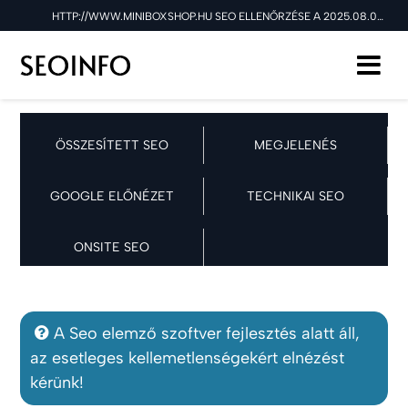
HTTP://WWW.MINIBOXSHOP.HU SEO ELLENŐRZÉSE A 2025.08.08 NAPON
ÖSSZESÍTETT SEO
MEGJELENÉS
GOOGLE ELŐNÉZET
TECHNIKAI SEO
ONSITE SEO
A Seo elemző szoftver fejlesztés alatt áll,
az esetleges kellemetlenségekért elnézést
kérünk!