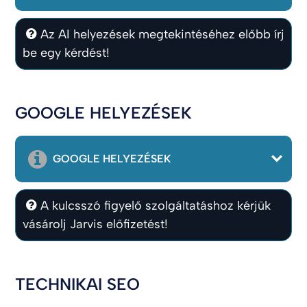
Az AI helyezések megtekintéséhez előbb írj
be egy kérdést!
GOOGLE HELYEZÉSEK
GOOGLE HELYEZÉSEK
A kulcsszó figyelő szolgáltatáshoz kérjük
vásárolj Jarvis előfizetést!
TECHNIKAI SEO