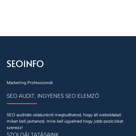
Marketing Professzorok
SEO AUDIT, INGYENES SEO ELEMZŐ
SEO auditáló oldalunkról megtudhatod, hogy áll weboldalad:
miket kell javítanod, mire kell ügyelned hogy jobb pozíciókat
szerezz!
SZOLGÁLTATÁSAINK