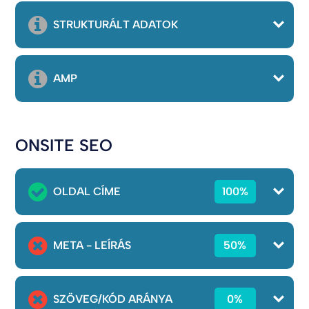
STRUKTURÁLT ADATOK
AMP
ONSITE SEO
OLDAL CÍME
100%
META - LEÍRÁS
50%
SZÖVEG/KÓD ARÁNYA
0%