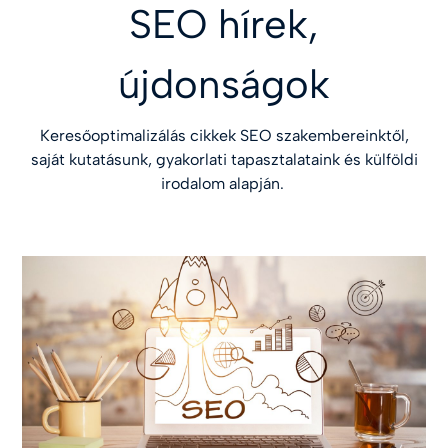
SEO hírek,
újdonságok
Keresőoptimalizálás cikkek SEO szakembereinktől,
saját kutatásunk, gyakorlati tapasztalataink és külföldi
irodalom alapján.