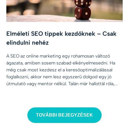
Elméleti SEO tippek kezdőknek – Csak
elindulni nehéz
A SEO az online marketing egy rohamosan változó
ágazata, amiben sosem szabad elkényelmesedni. Ha
még csak most kezdesz el a keresőoptimalizálással
foglalkozni, akkor nem lesz egyszerű dolgod egy jó
útmutató vagy mentor nélkül. Talán már hallottál róla,...
TOVÁBBI BEJEGYZÉSEK