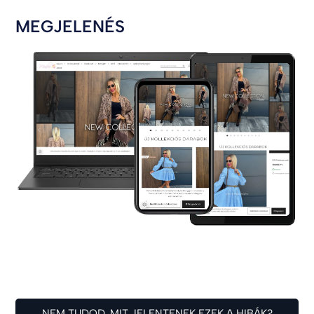
MEGJELENÉS
NEM TUDOD, MIT JELENTENEK EZEK A HIBÁK?