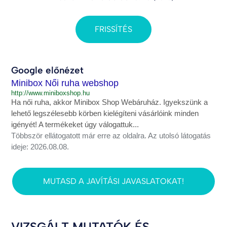
FRISSÍTÉS
Google előnézet
Minibox Női ruha webshop
http://www.miniboxshop.hu
Ha női ruha, akkor Minibox Shop Webáruház. Igyekszünk a
lehető legszélesebb körben kielégíteni vásárlóink minden
igényét! A termékeket úgy válogattuk...
Többször ellátogatott már erre az oldalra. Az utolsó látogatás
ideje: 2026.08.08.
MUTASD A JAVÍTÁSI JAVASLATOKAT!
VIZSGÁLT MUTATÓK ÉS