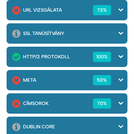
URL VIZSGÁLATA
73%
SSL TANÚSÍTVÁNY
HTTP/2 PROTOKOLL
100%
META
50%
CÍMSOROK
70%
DUBLIN CORE