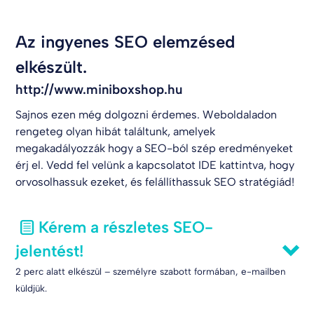
Az ingyenes SEO elemzésed
elkészült.
http://www.miniboxshop.hu
Sajnos ezen még dolgozni érdemes. Weboldaladon
rengeteg olyan hibát találtunk, amelyek
megakadályozzák hogy a SEO-ból szép eredményeket
érj el. Vedd fel velünk a kapcsolatot
IDE kattintva
, hogy
orvosolhassuk ezeket, és felállíthassuk SEO stratégiád!
Kérem a részletes SEO-
jelentést!
2 perc alatt elkészül – személyre szabott formában, e-mailben
küldjük.