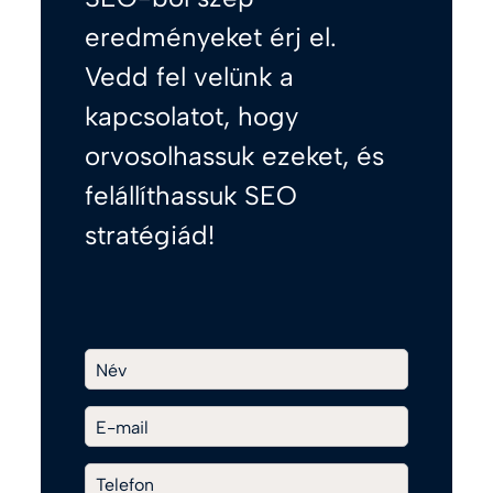
eredményeket érj el.
Vedd fel velünk a
kapcsolatot, hogy
orvosolhassuk ezeket, és
felállíthassuk SEO
stratégiád!
Név
E-mail
Telefon