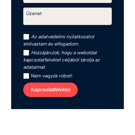
Üzenet
Az
adatvédelmi nyilatkozat
ot
elolvastam és elfogadom.
Hozzájárulok, hogy a weboldal
kapcsolatfelvétel céljából tárolja az
adataimat
Nem vagyok robot!
Kapcsolatfelvétel