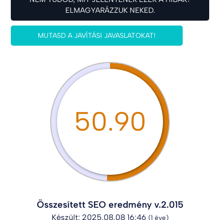
ELMAGYARÁZZUK NEKED.
MUTASD A JAVÍTÁSI JAVASLATOKAT!
50.90
Összesített SEO eredmény v.2.015
Készült: 2025.08.08 16:46
(1 éve)