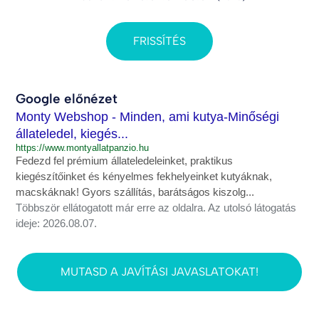
FRISSÍTÉS
Google előnézet
Monty Webshop - Minden, ami kutya-Minőségi
állateledel, kiegés...
https://www.montyallatpanzio.hu
Fedezd fel prémium állateledeleinket, praktikus
kiegészítőinket és kényelmes fekhelyeinket kutyáknak,
macskáknak! Gyors szállítás, barátságos kiszolg...
Többször ellátogatott már erre az oldalra. Az utolsó látogatás
ideje: 2026.08.07.
MUTASD A JAVÍTÁSI JAVASLATOKAT!