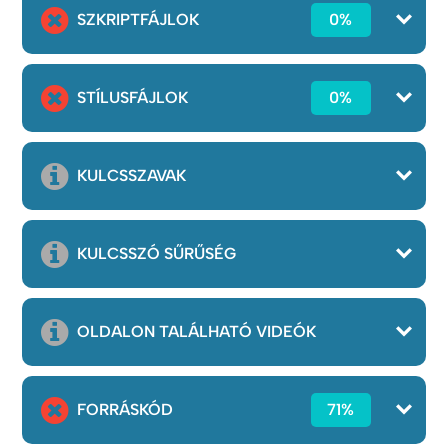
SZKRIPTFÁJLOK
0%
STÍLUSFÁJLOK
0%
KULCSSZAVAK
KULCSSZÓ SŰRŰSÉG
OLDALON TALÁLHATÓ VIDEÓK
FORRÁSKÓD
71%