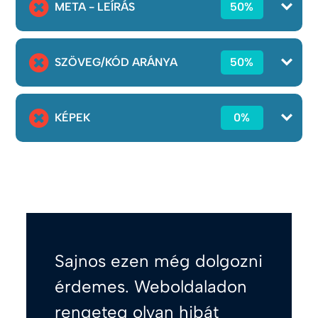
META - LEÍRÁS
50%
SZÖVEG/KÓD ARÁNYA
50%
KÉPEK
0%
Sajnos ezen még dolgozni
érdemes. Weboldaladon
rengeteg olyan hibát