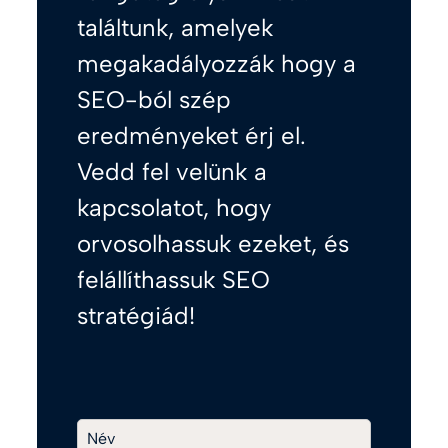
találtunk, amelyek
megakadályozzák hogy a
SEO-ból szép
eredményeket érj el.
Vedd fel velünk a
kapcsolatot, hogy
orvosolhassuk ezeket, és
felállíthassuk SEO
stratégiád!
Név