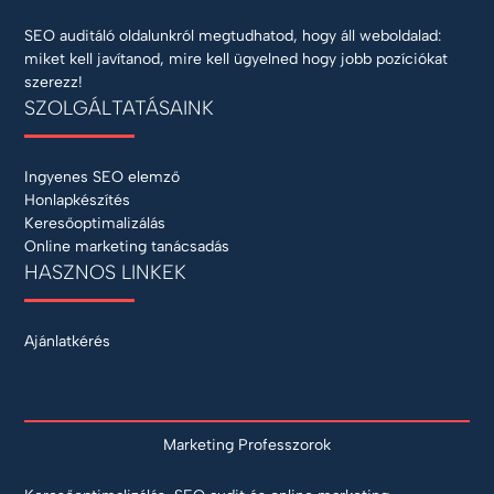
SEO auditáló oldalunkról megtudhatod, hogy áll weboldalad:
miket kell javítanod, mire kell ügyelned hogy jobb pozíciókat
szerezz!
SZOLGÁLTATÁSAINK
Ingyenes SEO elemző
Honlapkészítés
Keresőoptimalizálás
Online marketing tanácsadás
HASZNOS LINKEK
Ajánlatkérés
Marketing Professzorok