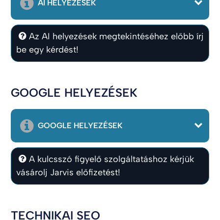
AI HELYEZÉSEK
Az AI helyezések megtekintéséhez előbb írj
be egy kérdést!
GOOGLE HELYEZÉSEK
GOOGLE HELYEZÉSEK
A kulcsszó figyelő szolgáltatáshoz kérjük
vásárolj Jarvis előfizetést!
TECHNIKAI SEO