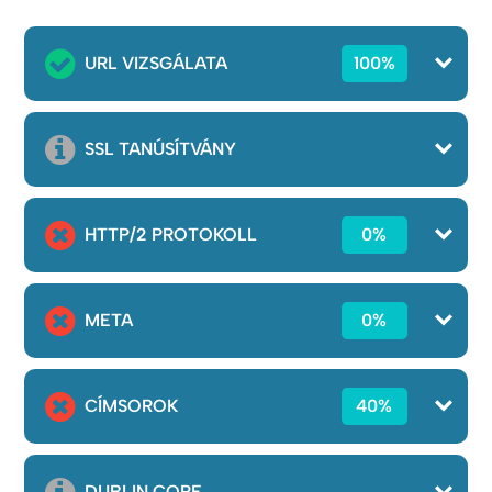
URL VIZSGÁLATA
100%
SSL TANÚSÍTVÁNY
HTTP/2 PROTOKOLL
0%
META
0%
CÍMSOROK
40%
DUBLIN CORE