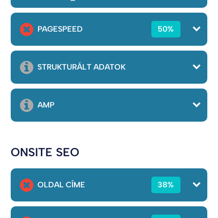
PAGESPEED
50%
STRUKTURÁLT ADATOK
AMP
ONSITE SEO
OLDAL CÍME
38%