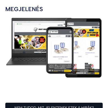
MEGJELENÉS
NEM TUDOD, MIT JELENTENEK EZEK A HIBÁK?