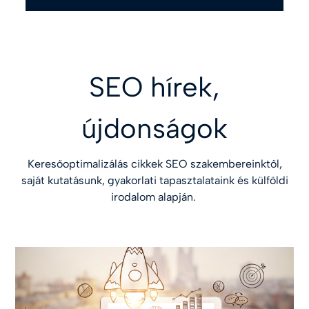
SEO hírek,
újdonságok
Keresőoptimalizálás cikkek SEO szakembereinktől,
saját kutatásunk, gyakorlati tapasztalataink és külföldi
irodalom alapján.