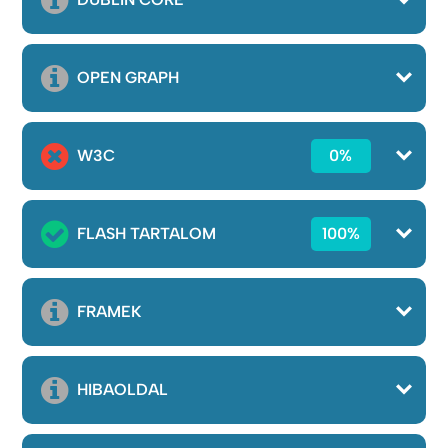
OPEN GRAPH
W3C
0%
FLASH TARTALOM
100%
FRAMEK
HIBAOLDAL