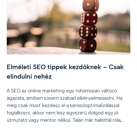
Elméleti SEO tippek kezdőknek – Csak
elindulni nehéz
A SEO az online marketing egy rohamosan változó
ágazata, amiben sosem szabad elkényelmesedni. Ha
még csak most kezdesz el a keresőoptimalizálással
foglalkozni, akkor nem lesz egyszerű dolgod egy jó
útmutató vagy mentor nélkül. Talán már hallottál róla,...