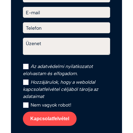
E-mail
Telefon
Üzenet
Az
adatvédelmi nyilatkozat
ot
elolvastam és elfogadom.
Hozzájárulok, hogy a weboldal
kapcsolatfelvétel céljából tárolja az
adataimat
Nem vagyok robot!
Kapcsolatfelvétel