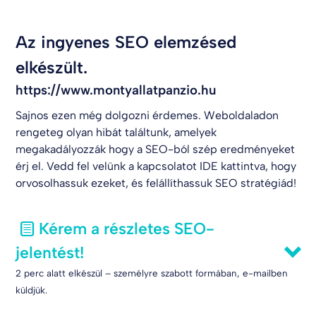
Az ingyenes SEO elemzésed
elkészült.
https://www.montyallatpanzio.hu
Sajnos ezen még dolgozni érdemes. Weboldaladon
rengeteg olyan hibát találtunk, amelyek
megakadályozzák hogy a SEO-ból szép eredményeket
érj el. Vedd fel velünk a kapcsolatot
IDE kattintva
, hogy
orvosolhassuk ezeket, és felállíthassuk SEO stratégiád!
Kérem a részletes SEO-
jelentést!
2 perc alatt elkészül – személyre szabott formában, e-mailben
küldjük.