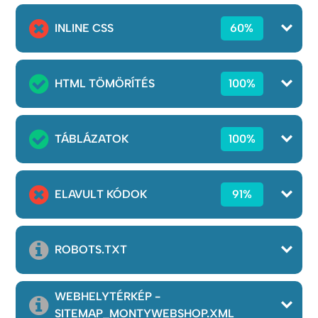
INLINE CSS
60%
HTML TÖMÖRÍTÉS
100%
TÁBLÁZATOK
100%
ELAVULT KÓDOK
91%
ROBOTS.TXT
WEBHELYTÉRKÉP -
SITEMAP_MONTYWEBSHOP.XML