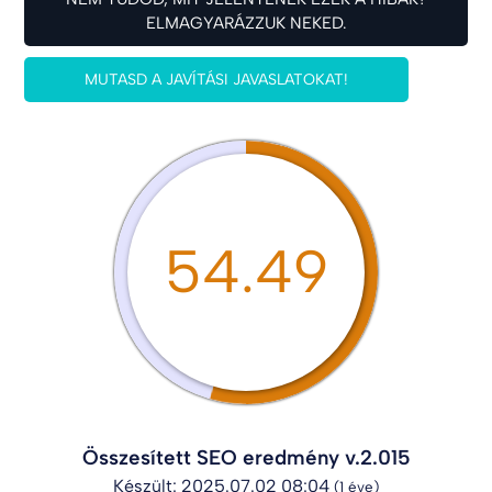
ELMAGYARÁZZUK NEKED.
MUTASD A JAVÍTÁSI JAVASLATOKAT!
54.49
Összesített SEO eredmény v.2.015
Készült: 2025.07.02 08:04
(1 éve)