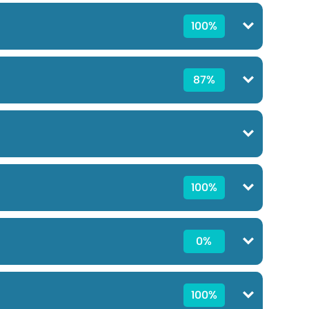
100%
87%
100%
0%
100%