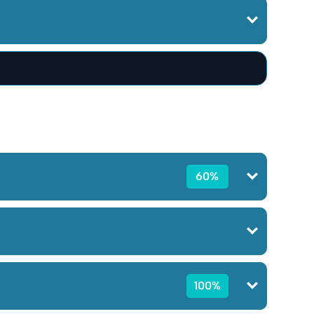
60%
100%