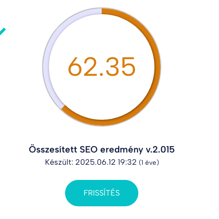
62.35
Összesített SEO eredmény v.2.015
Készült: 2025.06.12 19:32
(1 éve)
FRISSÍTÉS