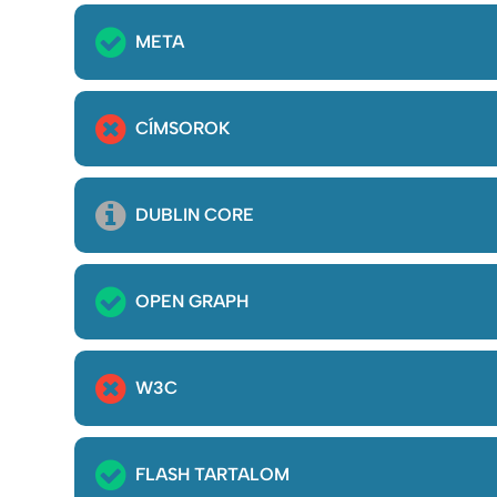
META
CÍMSOROK
DUBLIN CORE
OPEN GRAPH
W3C
FLASH TARTALOM