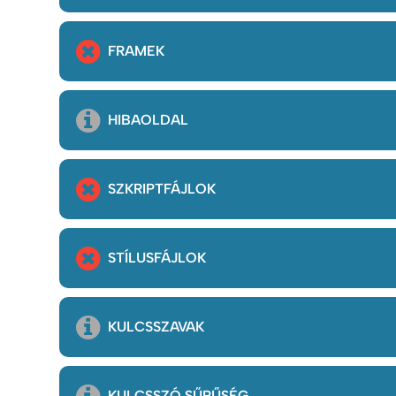
FRAMEK
HIBAOLDAL
SZKRIPTFÁJLOK
STÍLUSFÁJLOK
KULCSSZAVAK
KULCSSZÓ SŰRŰSÉG