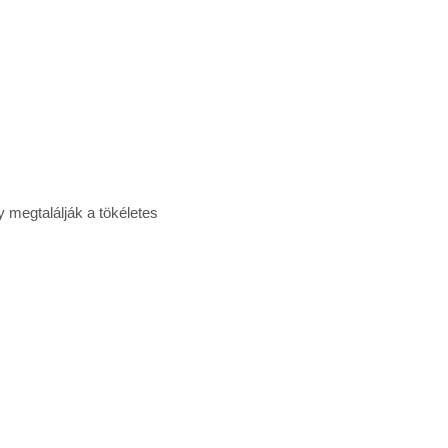
 megtalálják a tökéletes