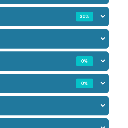
30%
0%
0%