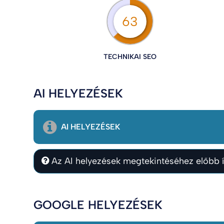
63
TECHNIKAI SEO
AI HELYEZÉSEK
AI HELYEZÉSEK
Az AI helyezések megtekintéséhez előbb í
GOOGLE HELYEZÉSEK