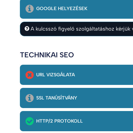
GOOGLE HELYEZÉSEK
A kulcsszó figyelő szolgáltatáshoz kérjük v
TECHNIKAI SEO
URL VIZSGÁLATA
SSL TANÚSÍTVÁNY
HTTP/2 PROTOKOLL