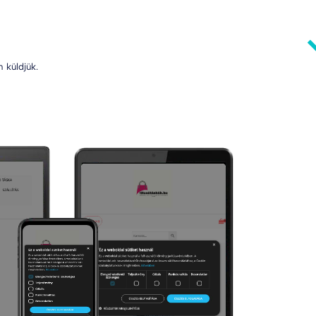
 küldjük.