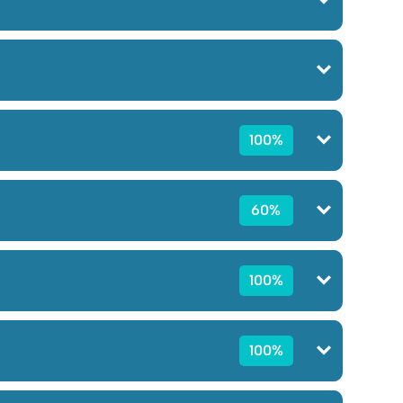
100%
60%
100%
100%