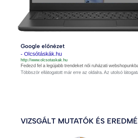
Google előnézet
- Olcsótáskák.hu
http://www.olcsotaskak.hu
Fedezd fel a legújabb trendeket női ruházati webshopunkba
Többször ellátogatott már erre az oldalra. Az utolsó látogat
VIZSGÁLT MUTATÓK ÉS EREDM