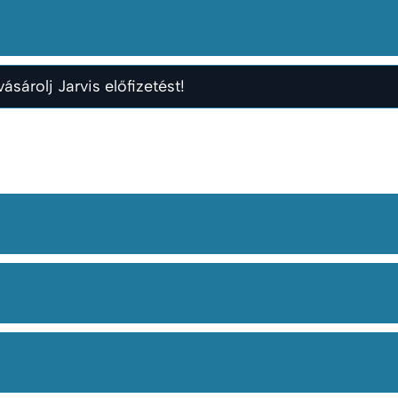
ásárolj Jarvis előfizetést!