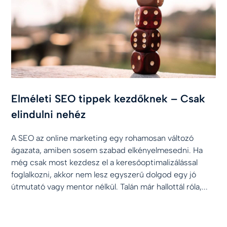
Elméleti SEO tippek kezdőknek – Csak
elindulni nehéz
A SEO az online marketing egy rohamosan változó
ágazata, amiben sosem szabad elkényelmesedni. Ha
még csak most kezdesz el a keresőoptimalizálással
foglalkozni, akkor nem lesz egyszerű dolgod egy jó
útmutató vagy mentor nélkül. Talán már hallottál róla,...