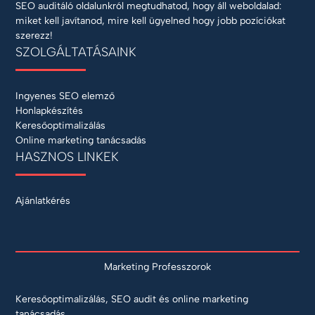
SEO auditáló oldalunkról megtudhatod, hogy áll weboldalad:
miket kell javítanod, mire kell ügyelned hogy jobb pozíciókat
szerezz!
SZOLGÁLTATÁSAINK
Ingyenes SEO elemző
Honlapkészítés
Keresőoptimalizálás
Online marketing tanácsadás
HASZNOS LINKEK
Ajánlatkérés
Marketing Professzorok
Keresőoptimalizálás, SEO audit és online marketing
tanácsadás