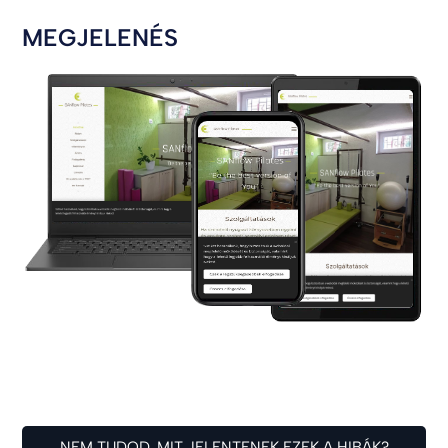
MEGJELENÉS
NEM TUDOD, MIT JELENTENEK EZEK A HIBÁK?