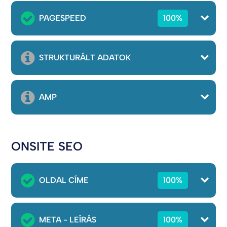
PAGESPEED
100%
STRUKTURÁLT ADATOK
AMP
ONSITE SEO
OLDAL CÍME
100%
META - LEÍRÁS
100%