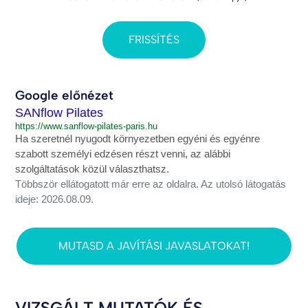
FRISSÍTÉS
Google előnézet
SANflow Pilates
https://www.sanflow-pilates-paris.hu
Ha szeretnél nyugodt környezetben egyéni és egyénre
szabott személyi edzésen részt venni, az alábbi
szolgáltatások közül választhatsz.
Többször ellátogatott már erre az oldalra. Az utolsó látogatás
ideje: 2026.08.09.
MUTASD A JAVÍTÁSI JAVASLATOKAT!
VIZSGÁLT MUTATÓK ÉS