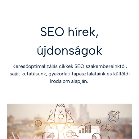
SEO hírek,
újdonságok
Keresőoptimalizálás cikkek SEO szakembereinktől,
saját kutatásunk, gyakorlati tapasztalataink és külföldi
irodalom alapján.