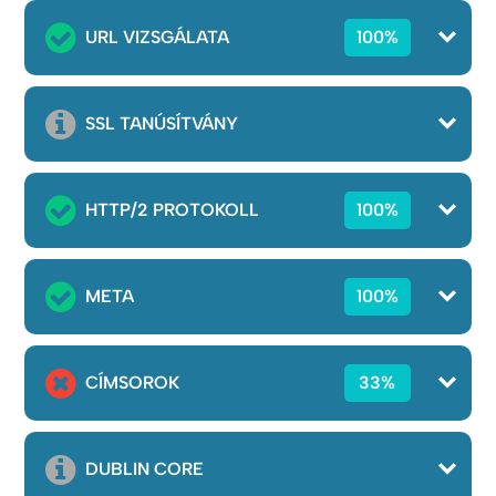
URL VIZSGÁLATA
100%
SSL TANÚSÍTVÁNY
HTTP/2 PROTOKOLL
100%
META
100%
CÍMSOROK
33%
DUBLIN CORE