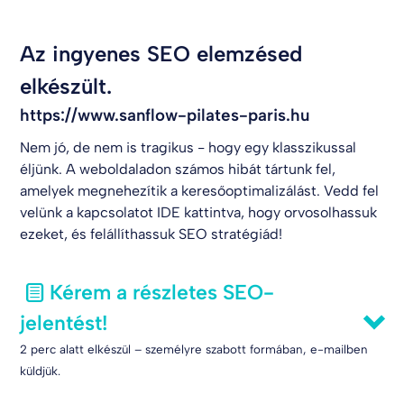
Az ingyenes SEO elemzésed
elkészült.
https://www.sanflow-pilates-paris.hu
Nem jó, de nem is tragikus - hogy egy klasszikussal
éljünk. A weboldaladon számos hibát tártunk fel,
amelyek megnehezítik a keresőoptimalizálást. Vedd fel
velünk a kapcsolatot
IDE kattintva
, hogy orvosolhassuk
ezeket, és felállíthassuk SEO stratégiád!
Kérem a részletes SEO-
jelentést!
2 perc alatt elkészül – személyre szabott formában, e-mailben
küldjük.