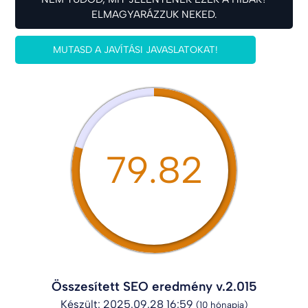
ELMAGYARÁZZUK NEKED.
MUTASD A JAVÍTÁSI JAVASLATOKAT!
79.82
Összesített SEO eredmény v.2.015
Készült: 2025.09.28 16:59
(10 hónapja)