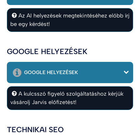
Az AI helyezések megtekintéséhez előbb írj
be egy kérdést!
GOOGLE HELYEZÉSEK
GOOGLE HELYEZÉSEK
A kulcsszó figyelő szolgáltatáshoz kérjük
vásárolj Jarvis előfizetést!
TECHNIKAI SEO