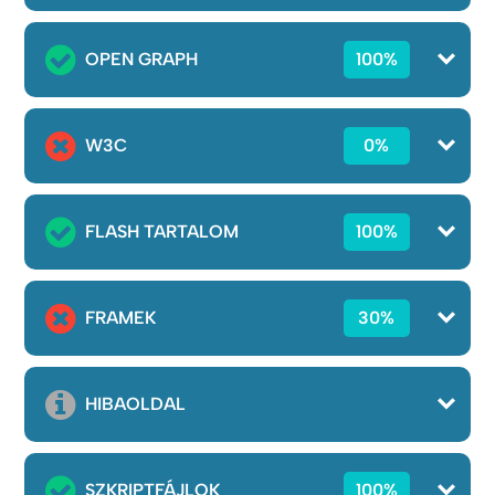
OPEN GRAPH
100%
W3C
0%
FLASH TARTALOM
100%
FRAMEK
30%
HIBAOLDAL
SZKRIPTFÁJLOK
100%