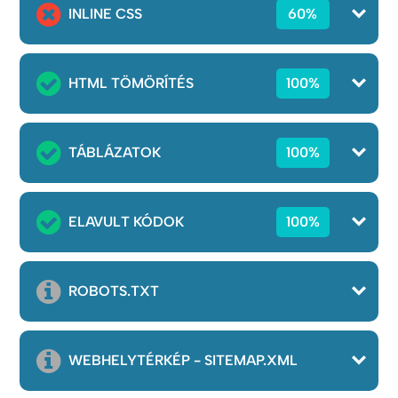
INLINE CSS
60%
HTML TÖMÖRÍTÉS
100%
TÁBLÁZATOK
100%
ELAVULT KÓDOK
100%
ROBOTS.TXT
WEBHELYTÉRKÉP - SITEMAP.XML