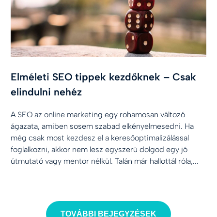
Elméleti SEO tippek kezdőknek – Csak
elindulni nehéz
A SEO az online marketing egy rohamosan változó
ágazata, amiben sosem szabad elkényelmesedni. Ha
még csak most kezdesz el a keresőoptimalizálással
foglalkozni, akkor nem lesz egyszerű dolgod egy jó
útmutató vagy mentor nélkül. Talán már hallottál róla,...
TOVÁBBI BEJEGYZÉSEK