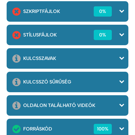
SZKRIPTFÁJLOK
0%
STÍLUSFÁJLOK
0%
KULCSSZAVAK
KULCSSZÓ SŰRŰSÉG
OLDALON TALÁLHATÓ VIDEÓK
FORRÁSKÓD
100%