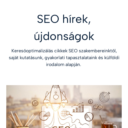
SEO hírek,
újdonságok
Keresőoptimalizálás cikkek SEO szakembereinktől,
saját kutatásunk, gyakorlati tapasztalataink és külföldi
irodalom alapján.