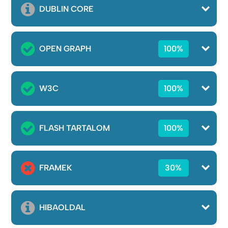
DUBLIN CORE
OPEN GRAPH
100%
W3C
100%
FLASH TARTALOM
100%
FRAMEK
30%
HIBAOLDAL