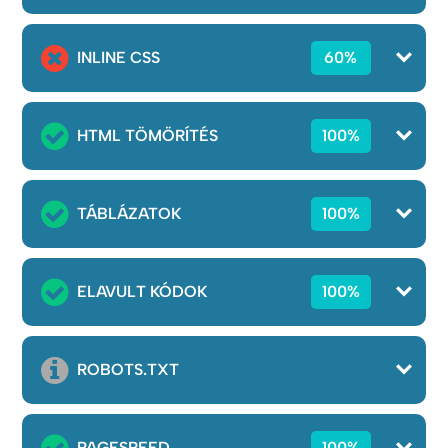
INLINE CSS
60%
HTML TÖMÖRÍTÉS
100%
TÁBLÁZATOK
100%
ELAVULT KÓDOK
100%
ROBOTS.TXT
PAGESPEED
100%