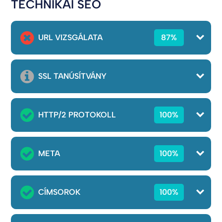
TECHNIKAI SEO
URL VIZSGÁLATA
87%
SSL TANÚSÍTVÁNY
HTTP/2 PROTOKOLL
100%
META
100%
CÍMSOROK
100%