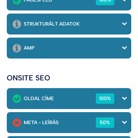
STRUKTURÁLT ADATOK
AMP
ONSITE SEO
OLDAL CÍME
100%
META - LEÍRÁS
50%