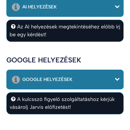
AI HELYEZÉSEK
Az AI helyezések megtekintéséhez előbb írj
be egy kérdést!
GOOGLE HELYEZÉSEK
GOOGLE HELYEZÉSEK
A kulcsszó figyelő szolgáltatáshoz kérjük
vásárolj Jarvis előfizetést!