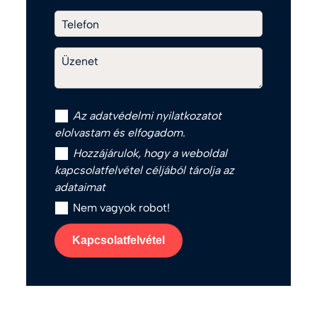
Telefon
Üzenet
Az
adatvédelmi nyilatkozat
ot
elolvastam és elfogadom.
Hozzájárulok, hogy a weboldal
kapcsolatfelvétel céljából tárolja az
adataimat
Nem vagyok robot!
Kapcsolatfelvétel