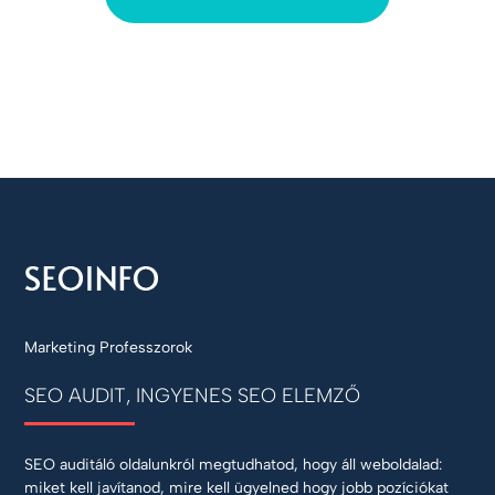
Marketing Professzorok
SEO AUDIT, INGYENES SEO ELEMZŐ
SEO auditáló oldalunkról megtudhatod, hogy áll weboldalad:
miket kell javítanod, mire kell ügyelned hogy jobb pozíciókat