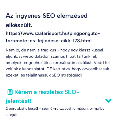
Az ingyenes SEO elemzésed
elkészült.
https://www.szafarisport.hu/pingponguto-
tortenete-es-fejlodese-cikk-173.html
Nem jó, de nem is tragikus - hogy egy klasszikussal
éljünk. A weboldaladon számos hibát tártunk fel,
amelyek megnehezítik a keresőoptimalizálást. Vedd fel
velünk a kapcsolatot
IDE kattintva
, hogy orvosolhassuk
ezeket, és felállíthassuk SEO stratégiád!
Kérem a részletes SEO-
jelentést!
2 perc alatt elkészül – személyre szabott formában, e-mailben
küldjük.