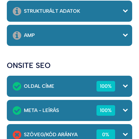
STRUKTURÁLT ADATOK
AMP
ONSITE SEO
OLDAL CÍME
100%
META - LEÍRÁS
100%
SZÖVEG/KÓD ARÁNYA
0%