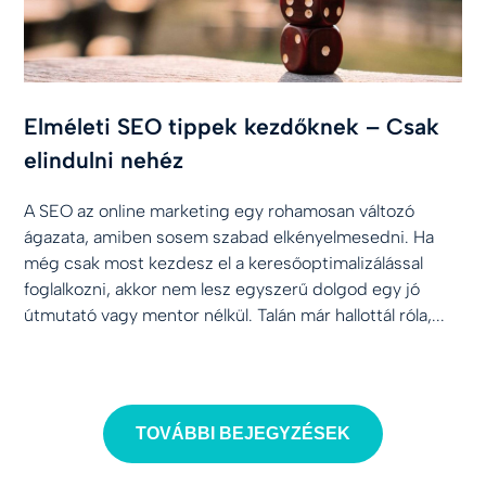
Elméleti SEO tippek kezdőknek – Csak
elindulni nehéz
A SEO az online marketing egy rohamosan változó
ágazata, amiben sosem szabad elkényelmesedni. Ha
még csak most kezdesz el a keresőoptimalizálással
foglalkozni, akkor nem lesz egyszerű dolgod egy jó
útmutató vagy mentor nélkül. Talán már hallottál róla,...
TOVÁBBI BEJEGYZÉSEK