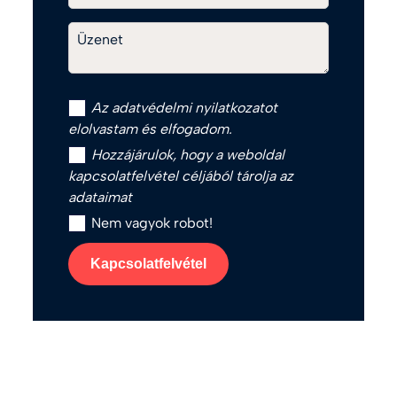
Üzenet
Az
adatvédelmi nyilatkozat
ot
elolvastam és elfogadom.
Hozzájárulok, hogy a weboldal
kapcsolatfelvétel céljából tárolja az
adataimat
Nem vagyok robot!
Kapcsolatfelvétel