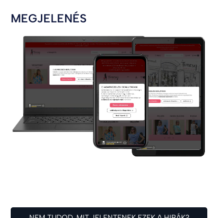
MEGJELENÉS
NEM TUDOD, MIT JELENTENEK EZEK A HIBÁK?