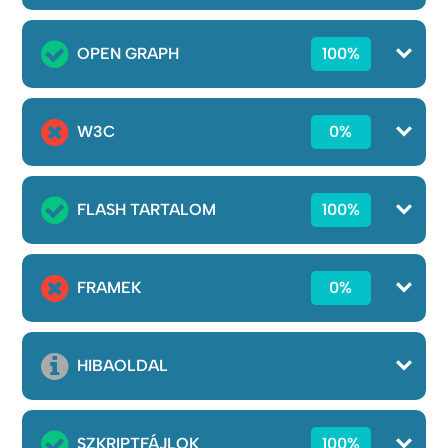
OPEN GRAPH
100%
W3C
0%
FLASH TARTALOM
100%
FRAMEK
0%
HIBAOLDAL
SZKRIPTFÁJLOK
100%