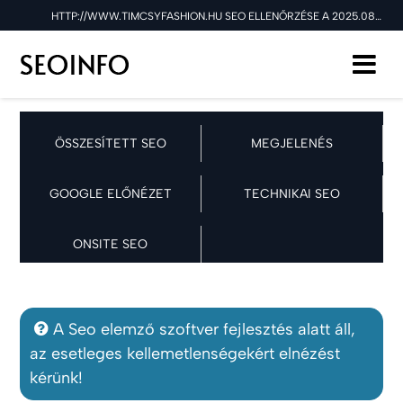
HTTP://WWW.TIMCSYFASHION.HU SEO ELLENŐRZÉSE A 2025.08.08 NAPON
ÖSSZESÍTETT SEO
MEGJELENÉS
GOOGLE ELŐNÉZET
TECHNIKAI SEO
ONSITE SEO
A Seo elemző szoftver fejlesztés alatt áll,
az esetleges kellemetlenségekért elnézést
kérünk!