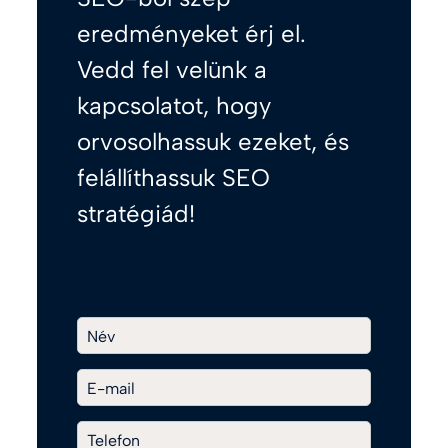
eredményeket érj el.
Vedd fel velünk a
kapcsolatot, hogy
orvosolhassuk ezeket, és
felállíthassuk SEO
stratégiád!
Név
E-mail
Telefon