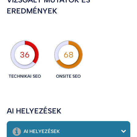
EREDMÉNYEK
36
68
TECHNIKAI SEO
ONSITE SEO
AI HELYEZÉSEK
AI HELYEZÉSEK