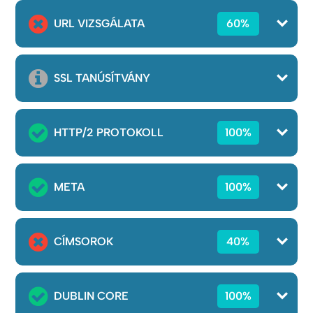
URL VIZSGÁLATA
60%
SSL TANÚSÍTVÁNY
HTTP/2 PROTOKOLL
100%
META
100%
CÍMSOROK
40%
DUBLIN CORE
100%