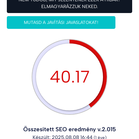
ELMAGYARÁZZUK NEKED.
MUTASD A JAVÍTÁSI JAVASLATOKAT!
40.17
Összesített SEO eredmény v.2.015
Készült: 2025.08.08 16:44
(1 éve)