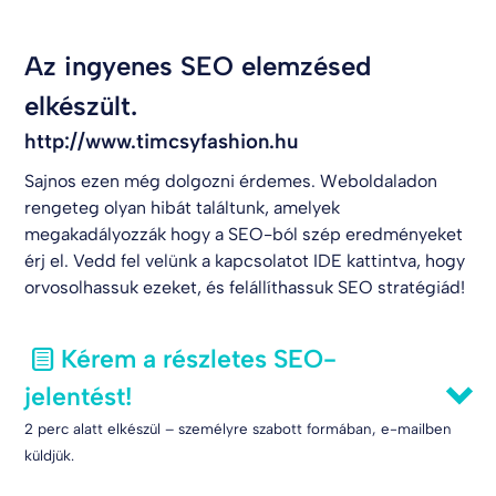
Az ingyenes SEO elemzésed
elkészült.
http://www.timcsyfashion.hu
Sajnos ezen még dolgozni érdemes. Weboldaladon
rengeteg olyan hibát találtunk, amelyek
megakadályozzák hogy a SEO-ból szép eredményeket
érj el. Vedd fel velünk a kapcsolatot
IDE kattintva
, hogy
orvosolhassuk ezeket, és felállíthassuk SEO stratégiád!
Kérem a részletes SEO-
jelentést!
2 perc alatt elkészül – személyre szabott formában, e-mailben
küldjük.