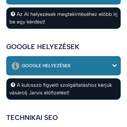
Az AI helyezések megtekintéséhez előbb írj
be egy kérdést!
GOOGLE HELYEZÉSEK
GOOGLE HELYEZÉSEK
A kulcsszó figyelő szolgáltatáshoz kérjük
vásárolj Jarvis előfizetést!
TECHNIKAI SEO