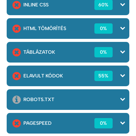
INLINE CSS
60%
HTML TÖMÖRÍTÉS
0%
TÁBLÁZATOK
0%
ELAVULT KÓDOK
55%
ROBOTS.TXT
PAGESPEED
0%