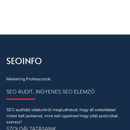
Marketing Professzorok
SEO AUDIT, INGYENES SEO ELEMZŐ
SEO auditáló oldalunkról megtudhatod, hogy áll weboldalad:
miket kell javítanod, mire kell ügyelned hogy jobb pozíciókat
szerezz!
SZOLGÁLTATÁSAINK