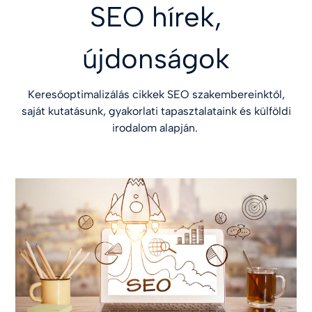
SEO hírek,
újdonságok
Keresőoptimalizálás cikkek SEO szakembereinktől,
saját kutatásunk, gyakorlati tapasztalataink és külföldi
irodalom alapján.