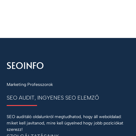
Marketing Professzorok
SEO AUDIT, INGYENES SEO ELEMZŐ
SEO auditáló oldalunkról megtudhatod, hogy áll weboldalad:
miket kell javítanod, mire kell ügyelned hogy jobb pozíciókat
szerezz!