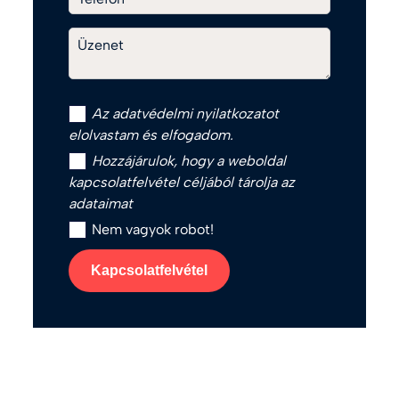
Üzenet
Az
adatvédelmi nyilatkozat
ot
elolvastam és elfogadom.
Hozzájárulok, hogy a weboldal
kapcsolatfelvétel céljából tárolja az
adataimat
Nem vagyok robot!
Kapcsolatfelvétel