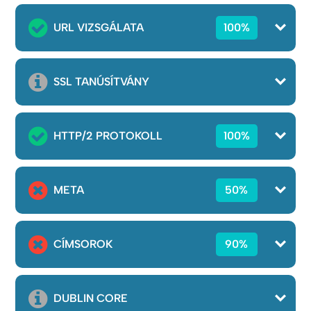
URL VIZSGÁLATA
100%
SSL TANÚSÍTVÁNY
HTTP/2 PROTOKOLL
100%
META
50%
CÍMSOROK
90%
DUBLIN CORE