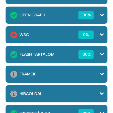
OPEN GRAPH
100%
W3C
0%
FLASH TARTALOM
100%
FRAMEK
HIBAOLDAL