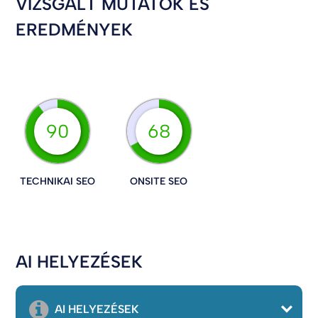
VIZSGÁLT MUTATÓK ÉS
EREDMÉNYEK
90
68
TECHNIKAI SEO
ONSITE SEO
AI HELYEZÉSEK
AI HELYEZÉSEK