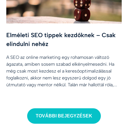
Elméleti SEO tippek kezdőknek – Csak
elindulni nehéz
A SEO az online marketing egy rohamosan változó
ágazata, amiben sosem szabad elkényelmesedni. Ha
még csak most kezdesz el a keresőoptimalizálással
foglalkozni, akkor nem lesz egyszerű dolgod egy jó
útmutató vagy mentor nélkül. Talán már hallottál róla,...
TOVÁBBI BEJEGYZÉSEK