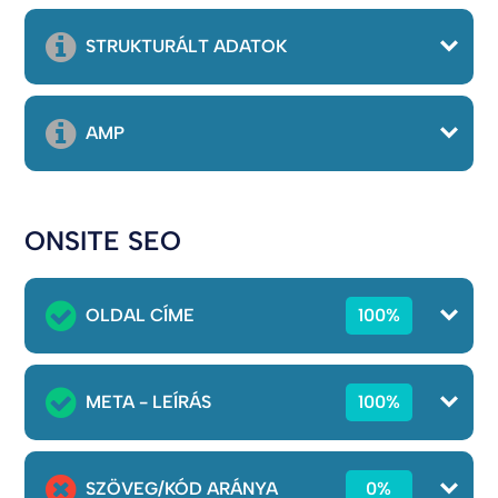
STRUKTURÁLT ADATOK
AMP
ONSITE SEO
OLDAL CÍME
100%
META - LEÍRÁS
100%
SZÖVEG/KÓD ARÁNYA
0%