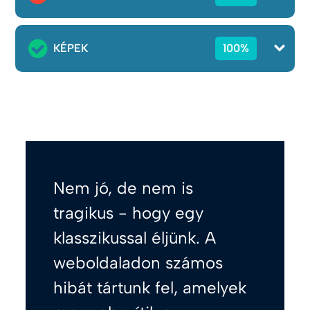
KÉPEK
100%
Nem jó, de nem is
tragikus - hogy egy
klasszikussal éljünk. A
weboldaladon számos
hibát tártunk fel, amelyek