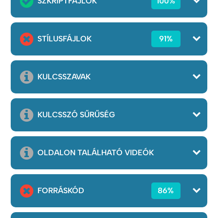
SZKRIPTFÁJLOK
100%
STÍLUSFÁJLOK
91%
KULCSSZAVAK
KULCSSZÓ SŰRŰSÉG
OLDALON TALÁLHATÓ VIDEÓK
FORRÁSKÓD
86%