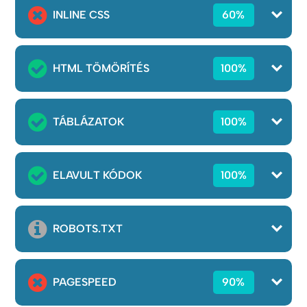
INLINE CSS
60%
HTML TÖMÖRÍTÉS
100%
TÁBLÁZATOK
100%
ELAVULT KÓDOK
100%
ROBOTS.TXT
PAGESPEED
90%