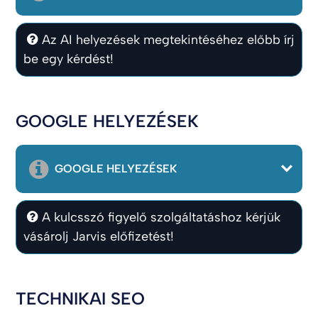
Az AI helyezések megtekintéséhez előbb írj
be egy kérdést!
GOOGLE HELYEZÉSEK
GOOGLE HELYEZÉSEK
A kulcsszó figyelő szolgáltatáshoz kérjük
vásárolj Jarvis előfizetést!
TECHNIKAI SEO