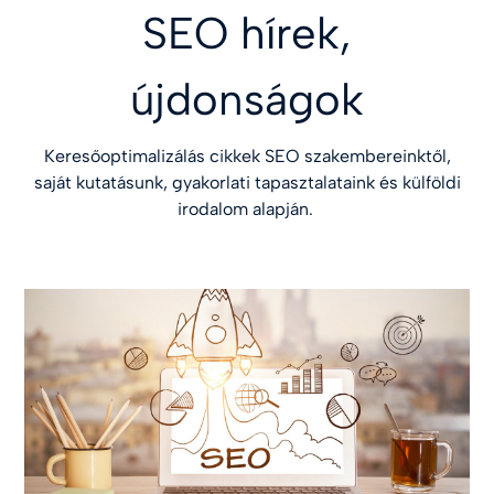
SEO hírek,
újdonságok
Keresőoptimalizálás cikkek SEO szakembereinktől,
saját kutatásunk, gyakorlati tapasztalataink és külföldi
irodalom alapján.