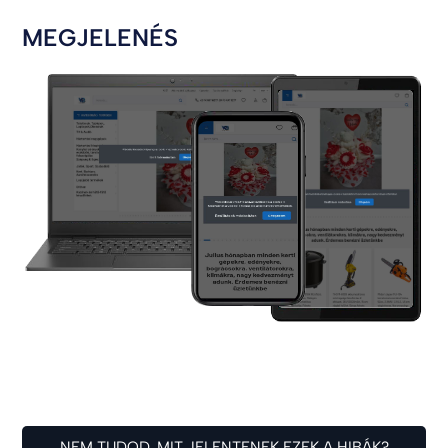
MEGJELENÉS
NEM TUDOD, MIT JELENTENEK EZEK A HIBÁK?