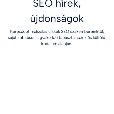
SEO hírek,
újdonságok
Keresőoptimalizálás cikkek SEO szakembereinktől,
saját kutatásunk, gyakorlati tapasztalataink és külföldi
irodalom alapján.