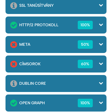
SSL TANÚSÍTVÁNY
HTTP/2 PROTOKOLL
100%
META
50%
CÍMSOROK
60%
DUBLIN CORE
OPEN GRAPH
100%