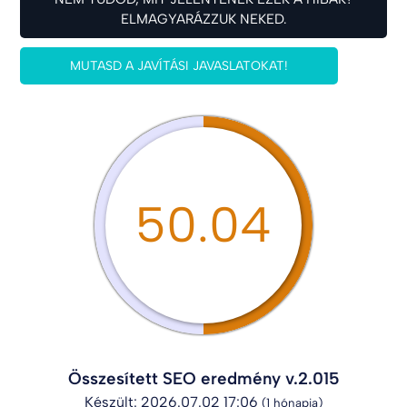
ELMAGYARÁZZUK NEKED.
MUTASD A JAVÍTÁSI JAVASLATOKAT!
50.04
Összesített SEO eredmény v.2.015
Készült: 2026.07.02 17:06
(1 hónapja)