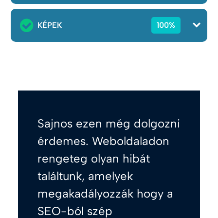
KÉPEK
100%
Sajnos ezen még dolgozni
érdemes. Weboldaladon
rengeteg olyan hibát
találtunk, amelyek
megakadályozzák hogy a
SEO-ból szép