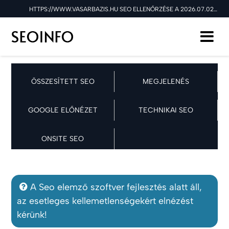
HTTPS://WWW.VASARBAZIS.HU SEO ELLENŐRZÉSE A 2026.07.02 NAPON
ÖSSZESÍTETT SEO
MEGJELENÉS
GOOGLE ELŐNÉZET
TECHNIKAI SEO
ONSITE SEO
A Seo elemző szoftver fejlesztés alatt áll,
az esetleges kellemetlenségekért elnézést
kérünk!