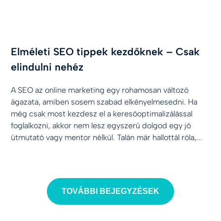
Elméleti SEO tippek kezdőknek – Csak
elindulni nehéz
A SEO az online marketing egy rohamosan változó
ágazata, amiben sosem szabad elkényelmesedni. Ha
még csak most kezdesz el a keresőoptimalizálással
foglalkozni, akkor nem lesz egyszerű dolgod egy jó
útmutató vagy mentor nélkül. Talán már hallottál róla,...
TOVÁBBI BEJEGYZÉSEK