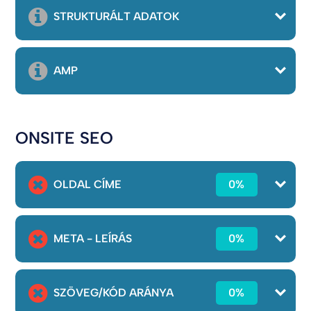
STRUKTURÁLT ADATOK
AMP
ONSITE SEO
OLDAL CÍME
0%
META - LEÍRÁS
0%
SZÖVEG/KÓD ARÁNYA
0%