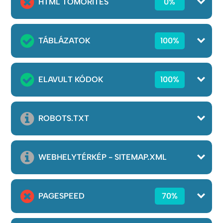
HTML TÖMÖRÍTÉS
0%
TÁBLÁZATOK
100%
ELAVULT KÓDOK
100%
ROBOTS.TXT
WEBHELYTÉRKÉP - SITEMAP.XML
PAGESPEED
70%