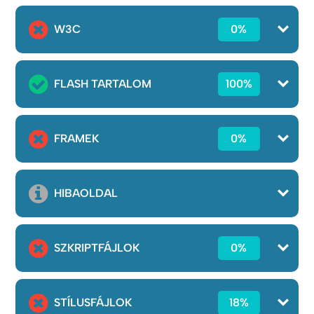
W3C
0%
FLASH TARTALOM
100%
FRAMEK
0%
HIBAOLDAL
SZKRIPTFÁJLOK
0%
STÍLUSFÁJLOK
18%