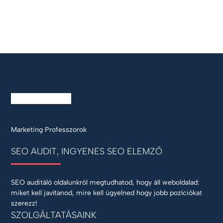
Marketing Professzorok
SEO AUDIT, INGYENES SEO ELEMZŐ
SEO auditáló oldalunkról megtudhatod, hogy áll weboldalad:
miket kell javítanod, mire kell ügyelned hogy jobb pozíciókat
szerezz!
SZOLGÁLTATÁSAINK