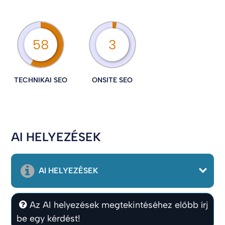
58
3
TECHNIKAI SEO
ONSITE SEO
AI HELYEZÉSEK
AI HELYEZÉSEK
Az AI helyezések megtekintéséhez előbb írj
be egy kérdést!