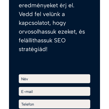
eredményeket érj el.
Vedd fel velünk a
kapcsolatot, hogy
orvosolhassuk ezeket, és
felállíthassuk SEO
stratégiád!
Név
E-mail
Telefon