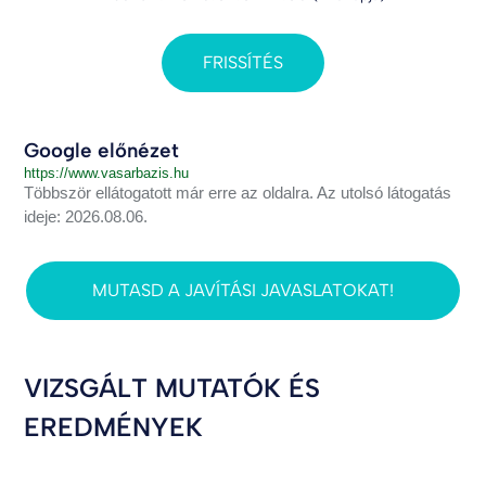
FRISSÍTÉS
Google előnézet
https://www.vasarbazis.hu
Többször ellátogatott már erre az oldalra. Az utolsó látogatás
ideje: 2026.08.06.
MUTASD A JAVÍTÁSI JAVASLATOKAT!
VIZSGÁLT MUTATÓK ÉS
EREDMÉNYEK