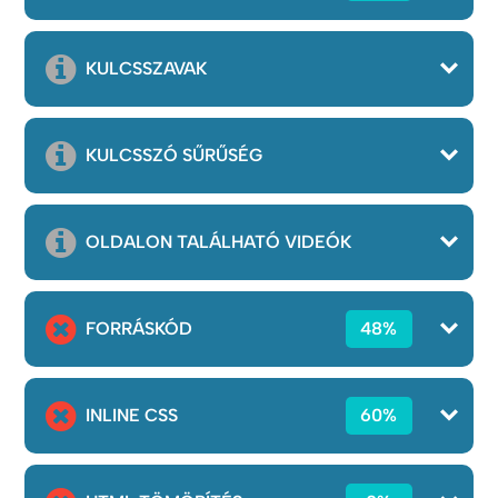
KULCSSZAVAK
KULCSSZÓ SŰRŰSÉG
OLDALON TALÁLHATÓ VIDEÓK
FORRÁSKÓD
48%
INLINE CSS
60%