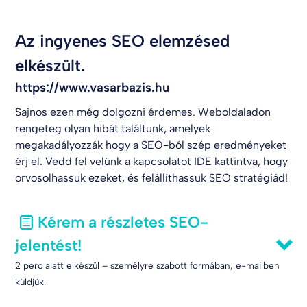
Az ingyenes SEO elemzésed
elkészült.
https://www.vasarbazis.hu
Sajnos ezen még dolgozni érdemes. Weboldaladon
rengeteg olyan hibát találtunk, amelyek
megakadályozzák hogy a SEO-ból szép eredményeket
érj el. Vedd fel velünk a kapcsolatot
IDE kattintva
, hogy
orvosolhassuk ezeket, és felállíthassuk SEO stratégiád!
Kérem a részletes SEO-
jelentést!
2 perc alatt elkészül – személyre szabott formában, e-mailben
küldjük.