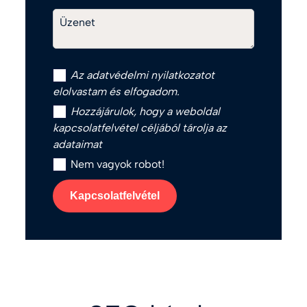
Üzenet
Az
adatvédelmi nyilatkozat
ot
elolvastam és elfogadom.
Hozzájárulok, hogy a weboldal
kapcsolatfelvétel céljából tárolja az
adataimat
Nem vagyok robot!
Kapcsolatfelvétel