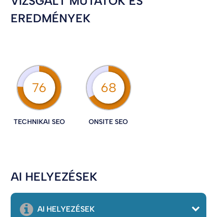
VIZSGÁLT MUTATÓK ÉS
EREDMÉNYEK
76
68
TECHNIKAI SEO
ONSITE SEO
AI HELYEZÉSEK
AI HELYEZÉSEK