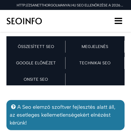
HTTP://ZSANETTHORGOLMANYAI.HU SEO ELLENŐRZÉSE A 2026.03.22 NAPON
ÖSSZESÍTETT SEO
MEGJELENÉS
GOOGLE ELŐNÉZET
TECHNIKAI SEO
ONSITE SEO
A Seo elemző szoftver fejlesztés alatt áll,
az esetleges kellemetlenségekért elnézést
kérünk!