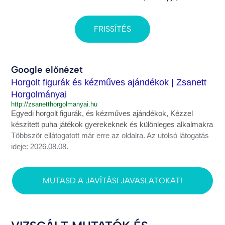
FRISSÍTÉS
Google előnézet
Horgolt figurák és kézműves ajándékok | Zsanett
Horgolmányai
http://zsanetthorgolmanyai.hu
Egyedi horgolt figurák, és kézműves ajándékok, Kézzel
készített puha játékok gyerekeknek és különleges alkalmakra
Többször ellátogatott már erre az oldalra. Az utolsó látogatás
ideje: 2026.08.08.
MUTASD A JAVÍTÁSI JAVASLATOKAT!