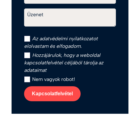
Üzenet
Az
adatvédelmi nyilatkozat
ot
elolvastam és elfogadom.
Hozzájárulok, hogy a weboldal
kapcsolatfelvétel céljából tárolja az
adataimat
Nem vagyok robot!
Kapcsolatfelvétel