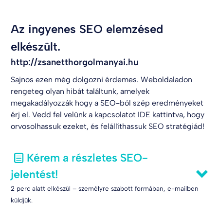
Az ingyenes SEO elemzésed
elkészült.
http://zsanetthorgolmanyai.hu
Sajnos ezen még dolgozni érdemes. Weboldaladon
rengeteg olyan hibát találtunk, amelyek
megakadályozzák hogy a SEO-ból szép eredményeket
érj el. Vedd fel velünk a kapcsolatot
IDE kattintva
, hogy
orvosolhassuk ezeket, és felállíthassuk SEO stratégiád!
Kérem a részletes SEO-
jelentést!
2 perc alatt elkészül – személyre szabott formában, e-mailben
küldjük.