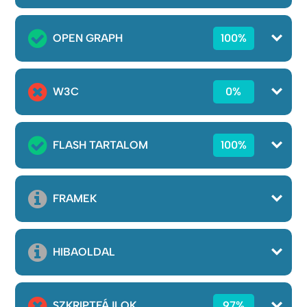
OPEN GRAPH
100%
W3C
0%
FLASH TARTALOM
100%
FRAMEK
HIBAOLDAL
SZKRIPTFÁJLOK
97%