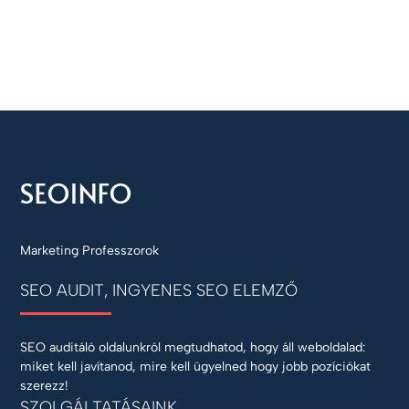
Marketing Professzorok
SEO AUDIT, INGYENES SEO ELEMZŐ
SEO auditáló oldalunkról megtudhatod, hogy áll weboldalad:
miket kell javítanod, mire kell ügyelned hogy jobb pozíciókat
szerezz!
SZOLGÁLTATÁSAINK