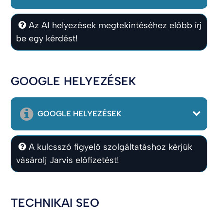
Az AI helyezések megtekintéséhez előbb írj
be egy kérdést!
GOOGLE HELYEZÉSEK
GOOGLE HELYEZÉSEK
A kulcsszó figyelő szolgáltatáshoz kérjük
vásárolj Jarvis előfizetést!
TECHNIKAI SEO