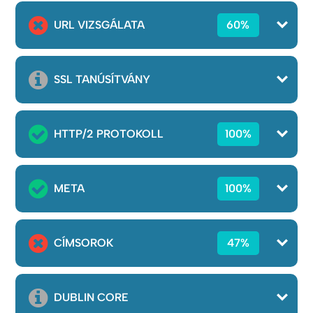
URL VIZSGÁLATA
60%
SSL TANÚSÍTVÁNY
HTTP/2 PROTOKOLL
100%
META
100%
CÍMSOROK
47%
DUBLIN CORE