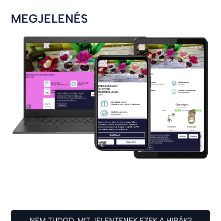
MEGJELENÉS
NEM TUDOD, MIT JELENTENEK EZEK A HIBÁK?