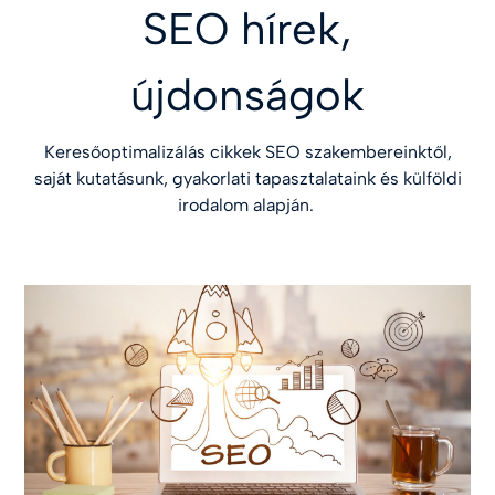
SEO hírek,
újdonságok
Keresőoptimalizálás cikkek SEO szakembereinktől,
saját kutatásunk, gyakorlati tapasztalataink és külföldi
irodalom alapján.