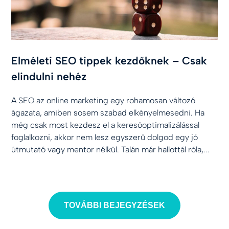
Elméleti SEO tippek kezdőknek – Csak
elindulni nehéz
A SEO az online marketing egy rohamosan változó
ágazata, amiben sosem szabad elkényelmesedni. Ha
még csak most kezdesz el a keresőoptimalizálással
foglalkozni, akkor nem lesz egyszerű dolgod egy jó
útmutató vagy mentor nélkül. Talán már hallottál róla,...
TOVÁBBI BEJEGYZÉSEK