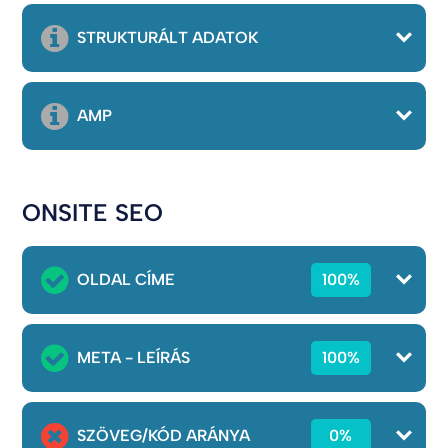
STRUKTURÁLT ADATOK
AMP
ONSITE SEO
OLDAL CÍME
100%
META - LEÍRÁS
100%
SZÖVEG/KÓD ARÁNYA
0%