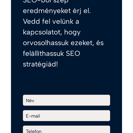
eredményeket érj el.
Vedd fel velünk a
kapcsolatot, hogy
orvosolhassuk ezeket, és
felállíthassuk SEO
stratégiád!
Név
E-mail
Telefon