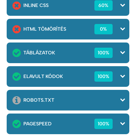
INLINE CSS
60%
HTML TÖMÖRÍTÉS
0%
TÁBLÁZATOK
100%
ELAVULT KÓDOK
100%
ROBOTS.TXT
PAGESPEED
100%