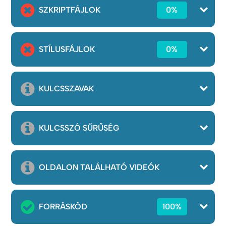
SZKRIPTFÁJLOK
0%
STÍLUSFÁJLOK
0%
KULCSSZAVAK
KULCSSZÓ SŰRŰSÉG
OLDALON TALÁLHATÓ VIDEÓK
FORRÁSKÓD
100%