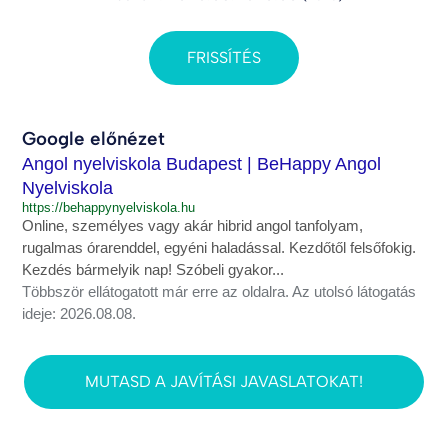
FRISSÍTÉS
Google előnézet
Angol nyelviskola Budapest | BeHappy Angol
Nyelviskola
https://behappynyelviskola.hu
Online, személyes vagy akár hibrid angol tanfolyam,
rugalmas órarenddel, egyéni haladással. Kezdőtől felsőfokig.
Kezdés bármelyik nap! Szóbeli gyakor...
Többször ellátogatott már erre az oldalra. Az utolsó látogatás
ideje: 2026.08.08.
MUTASD A JAVÍTÁSI JAVASLATOKAT!