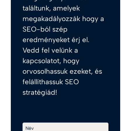
találtunk, amelyek
megakadályozzák hogy a
SEO-ból szép
eredményeket érj el.
Vedd fel velünk a
kapcsolatot, hogy
orvosolhassuk ezeket, és
felállíthassuk SEO
stratégiád!
Név