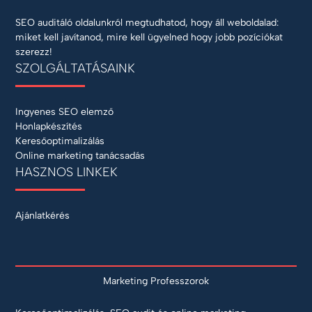
SEO auditáló oldalunkról megtudhatod, hogy áll weboldalad:
miket kell javítanod, mire kell ügyelned hogy jobb pozíciókat
szerezz!
SZOLGÁLTATÁSAINK
Ingyenes SEO elemző
Honlapkészítés
Keresőoptimalizálás
Online marketing tanácsadás
HASZNOS LINKEK
Ajánlatkérés
Marketing Professzorok