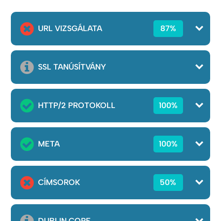
URL VIZSGÁLATA
87%
SSL TANÚSÍTVÁNY
HTTP/2 PROTOKOLL
100%
META
100%
CÍMSOROK
50%
DUBLIN CORE