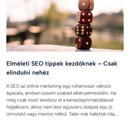
Elméleti SEO tippek kezdőknek – Csak
elindulni nehéz
A SEO az online marketing egy rohamosan változó
ágazata, amiben sosem szabad elkényelmesedni. Ha
még csak most kezdesz el a keresőoptimalizálással
foglalkozni, akkor nem lesz egyszerű dolgod egy jó
útmutató vagy mentor nélkül. Talán már hallottál róla,...