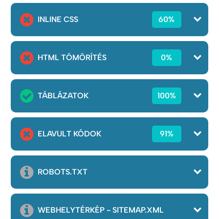
INLINE CSS
60%
HTML TÖMÖRÍTÉS
0%
TÁBLÁZATOK
100%
ELAVULT KÓDOK
91%
ROBOTS.TXT
WEBHELYTÉRKÉP - SITEMAP.XML