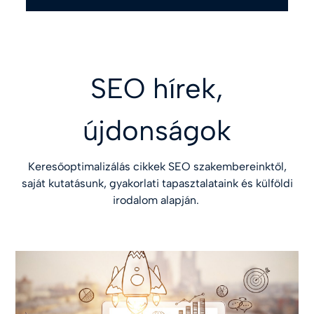
SEO hírek,
újdonságok
Keresőoptimalizálás cikkek SEO szakembereinktől,
saját kutatásunk, gyakorlati tapasztalataink és külföldi
irodalom alapján.