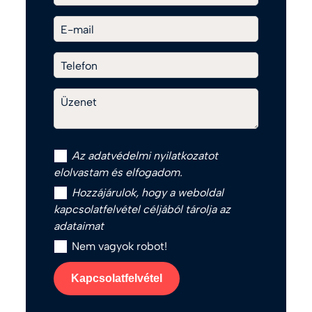
E-mail
Telefon
Üzenet
Az
adatvédelmi nyilatkozat
ot
elolvastam és elfogadom.
Hozzájárulok, hogy a weboldal
kapcsolatfelvétel céljából tárolja az
adataimat
Nem vagyok robot!
Kapcsolatfelvétel