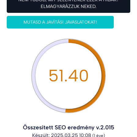
ELMAGYARÁZZUK NEKED.
MUTASD A JAVÍTÁSI JAVASLATOKAT!
51.40
Összesített SEO eredmény v.2.015
Készült: 2025.03.25 10:08
(1 éve)