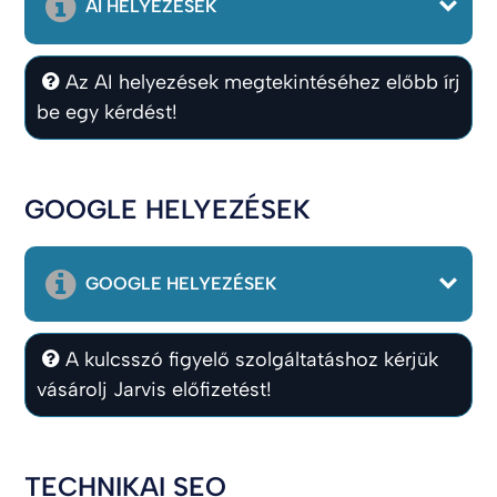
AI HELYEZÉSEK
Az AI helyezések megtekintéséhez előbb írj
be egy kérdést!
GOOGLE HELYEZÉSEK
GOOGLE HELYEZÉSEK
A kulcsszó figyelő szolgáltatáshoz kérjük
vásárolj Jarvis előfizetést!
TECHNIKAI SEO