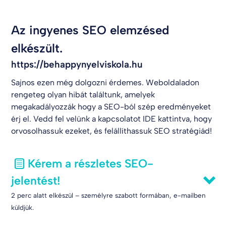
Az ingyenes SEO elemzésed
elkészült.
https://behappynyelviskola.hu
Sajnos ezen még dolgozni érdemes. Weboldaladon
rengeteg olyan hibát találtunk, amelyek
megakadályozzák hogy a SEO-ból szép eredményeket
érj el. Vedd fel velünk a kapcsolatot
IDE kattintva
, hogy
orvosolhassuk ezeket, és felállíthassuk SEO stratégiád!
Kérem a részletes SEO-
jelentést!
2 perc alatt elkészül – személyre szabott formában, e-mailben
küldjük.