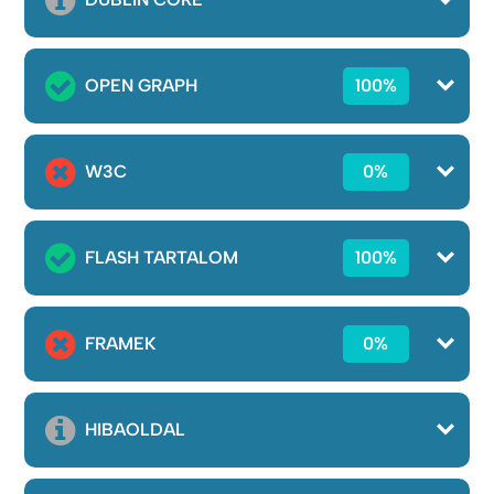
OPEN GRAPH
100%
W3C
0%
FLASH TARTALOM
100%
FRAMEK
0%
HIBAOLDAL