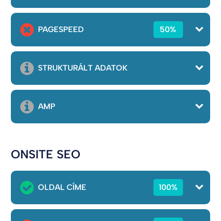
PAGESPEED
50%
STRUKTURÁLT ADATOK
AMP
ONSITE SEO
OLDAL CÍME
100%