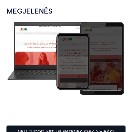
MEGJELENÉS
NEM TUDOD, MIT JELENTENEK EZEK A HIBÁK?