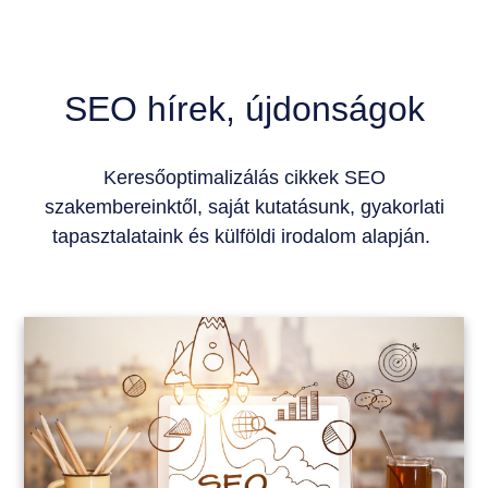
SEO hírek, újdonságok
Keresőoptimalizálás cikkek SEO
szakembereinktől, saját kutatásunk, gyakorlati
tapasztalataink és külföldi irodalom alapján.