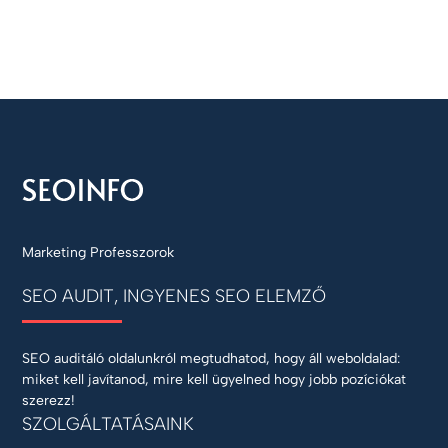
Marketing Professzorok
SEO AUDIT, INGYENES SEO ELEMZŐ
SEO auditáló oldalunkról megtudhatod, hogy áll weboldalad:
miket kell javítanod, mire kell ügyelned hogy jobb pozíciókat
szerezz!
SZOLGÁLTATÁSAINK