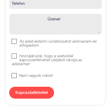
Telefon
Üzenet
Az
adatvédelmi nyilatkozat
ot elolvastam és
elfogadom.
Hozzájárulok, hogy a weboldal
kapcsolatfelvétel céljából tárolja az
adataimat
Nem vagyok robot!
Kapcsolatfelvétel