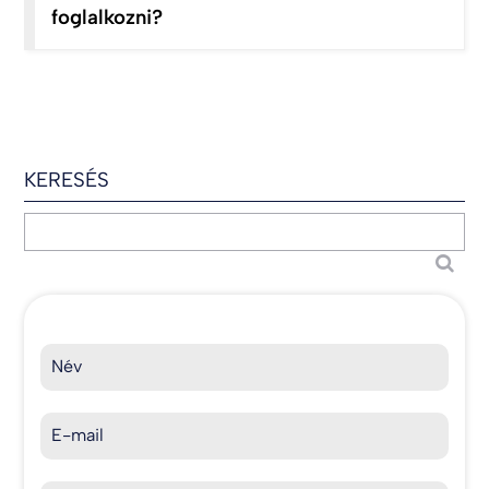
foglalkozni?
KERESÉS
Név
E-mail