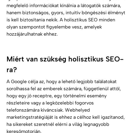
megfelelő információkat kínálnia a látogatók számára,
hanem biztonságos, gyors, intuitív böngészési élményt
is kell biztosítania nekik. A holisztikus SEO minden
olyan szempontot figyelembe vesz, amelyek
hozzájárulhatnak ehhez.
Miért van szükség holisztikus SEO-
ra?
A Google célja az, hogy a lehető legjobb találatokat
sorolhassa fel az emberek számára, függetlenül attól,
hogy egy jó receptre, egy történelmi esemény
részleteire vagy a legközelebbi fogorvos
telefonszámára kíváncsiak. Webhelyed
marketingstratégiáját is ehhez a célhoz kell igazítanod,
ha sikereket szeretnél elérni a világ legnagyobb
keresőmotorján.