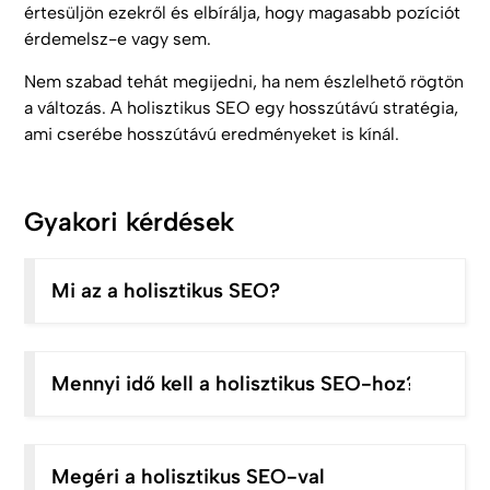
értesüljön ezekről és elbírálja, hogy magasabb pozíciót
érdemelsz-e vagy sem.
Nem szabad tehát megijedni, ha nem észlelhető rögtön
a változás. A holisztikus SEO egy hosszútávú stratégia,
ami cserébe hosszútávú eredményeket is kínál.
Gyakori kérdések
Mi az a holisztikus SEO?
Mennyi idő kell a holisztikus SEO-hoz?
Megéri a holisztikus SEO-val