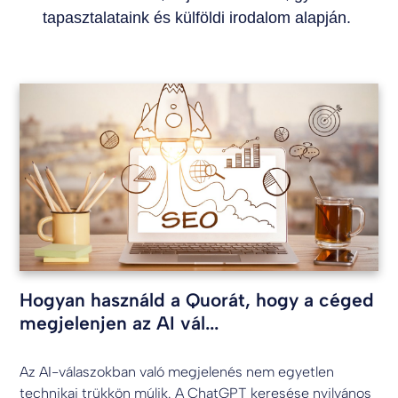
tapasztalataink és külföldi irodalom alapján.
Hogyan használd a Quorát, hogy a céged
megjelenjen az AI vál...
Az AI-válaszokban való megjelenés nem egyetlen
technikai trükkön múlik. A ChatGPT keresése nyilvános