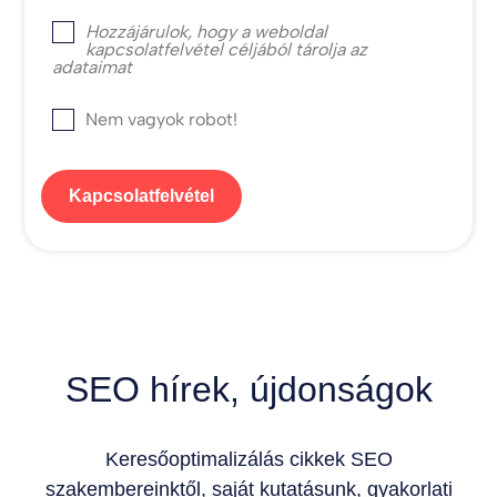
Hozzájárulok, hogy a weboldal
kapcsolatfelvétel céljából tárolja az
adataimat
Nem vagyok robot!
Kapcsolatfelvétel
SEO hírek, újdonságok
Keresőoptimalizálás cikkek SEO
szakembereinktől, saját kutatásunk, gyakorlati