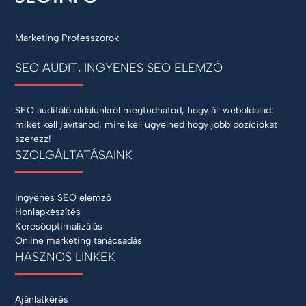
Marketing Professzorok
SEO AUDIT, INGYENES SEO ELEMZŐ
SEO auditáló oldalunkról megtudhatod, hogy áll weboldalad:
miket kell javítanod, mire kell ügyelned hogy jobb pozíciókat
szerezz!
SZOLGÁLTATÁSAINK
Ingyenes SEO elemző
Honlapkészítés
Keresőoptimalizálás
Online marketing tanácsadás
HASZNOS LINKEK
Ajánlatkérés