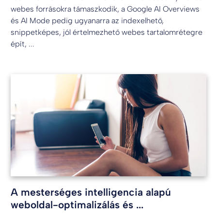
webes forrásokra támaszkodik, a Google AI Overviews
és AI Mode pedig ugyanarra az indexelhető,
snippetképes, jól értelmezhető webes tartalomrétegre
épít, ...
A mesterséges intelligencia alapú
weboldal-optimalizálás és ...