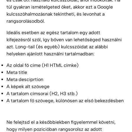
túl gyakran ismételgeted őket, akkor ezt a Google
kulcsszóhalmozásnak tekintheti, és levonhat a
rangsorolásodból.
Ideális esetben az egész tartalom egy adott
kifejezésről szól, így bőven van lehetőséged használni
azt. Long-tail (és egyéb) kulcsszóidat az alábbi
helyeken ajánlott használni tartalmadban:
Az oldal fő címe (H1 HTML címke)
Meta title
Meta desciprtion
A képek alt szövege
A tartalom címsorai (H2, H3 stb.)
A tartalom fő szövege, különösen az első bekezdésben
Ne felejtsd el a későbbiekben figyelemmel követni,
hogy milyen pozícióban rangsorolsz az adott