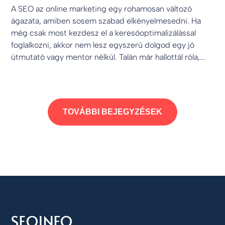
A SEO az online marketing egy rohamosan változó
ágazata, amiben sosem szabad elkényelmesedni. Ha
még csak most kezdesz el a keresőoptimalizálással
foglalkozni, akkor nem lesz egyszerű dolgod egy jó
útmutató vagy mentor nélkül. Talán már hallottál róla,...
TOVÁBBI BEJEGYZÉSEK