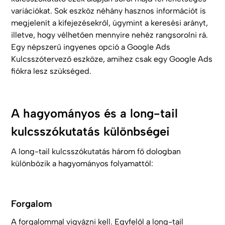
variációkat. Sok eszköz néhány hasznos információt is
megjelenít a kifejezésekről, úgymint a keresési arányt,
illetve, hogy vélhetően mennyire nehéz rangsorolni rá.
Egy népszerű ingyenes opció a Google Ads
Kulcsszótervező eszköze, amihez csak egy Google Ads
fiókra lesz szükséged.
A hagyományos és a long-tail
kulcsszókutatás különbségei
A long-tail kulcsszókutatás három fő dologban
különbözik a hagyományos folyamattól:
Forgalom
A forgalommal vigyázni kell. Egyfelől a long-tail