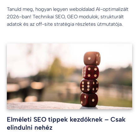
Tanuld meg, hogyan legyen weboldalad AI-optimalizált
2026-ban! Technikai SEO, GEO modulok, strukturált
adatok és az off-site stratégia részletes útmutatója.
Elméleti SEO tippek kezdőknek – Csak
elindulni nehéz