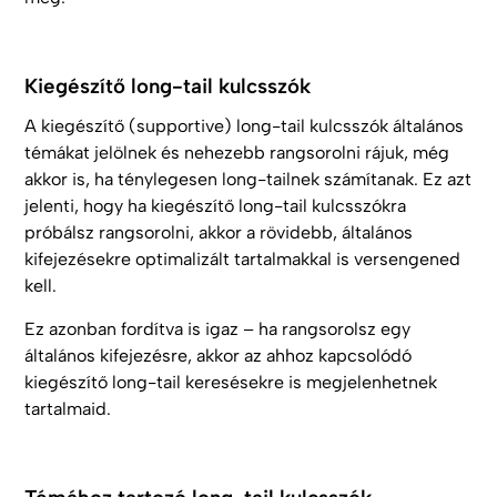
Kiegészítő long-tail kulcsszók
A kiegészítő (supportive) long-tail kulcsszók általános
témákat jelölnek és nehezebb rangsorolni rájuk, még
akkor is, ha ténylegesen long-tailnek számítanak. Ez azt
jelenti, hogy ha kiegészítő long-tail kulcsszókra
próbálsz rangsorolni, akkor a rövidebb, általános
kifejezésekre optimalizált tartalmakkal is versengened
kell.
Ez azonban fordítva is igaz – ha rangsorolsz egy
általános kifejezésre, akkor az ahhoz kapcsolódó
kiegészítő long-tail keresésekre is megjelenhetnek
tartalmaid.