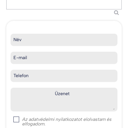
Név
E-mail
Telefon
Üzenet
Az
adatvédelmi nyilatkozat
ot elolvastam és
elfogadom.