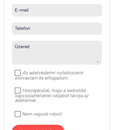
E-mail
Telefon
Üzenet
Az
adatvédelmi nyilatkozat
ot
elolvastam és elfogadom.
Hozzájárulok, hogy a weboldal
kapcsolatfelvétel céljából tárolja az
adataimat
Nem vagyok robot!