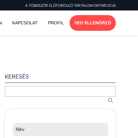
A TÖBBSZÖR ELŐFORDULÓ TARTALOM DEFINÍCIÓJA
N
KAPCSOLAT
PROFIL
SEO ELLENŐRZŐ
KERESÉS
Név