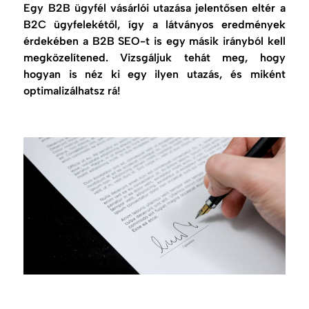
Egy B2B ügyfél vásárlói utazása jelentősen eltér a
B2C ügyfelekétől, így a látványos eredmények
érdekében a B2B SEO-t is egy másik irányból kell
megközelítened. Vizsgáljuk tehát meg, hogy
hogyan is néz ki egy ilyen utazás, és miként
optimalizálhatsz rá!