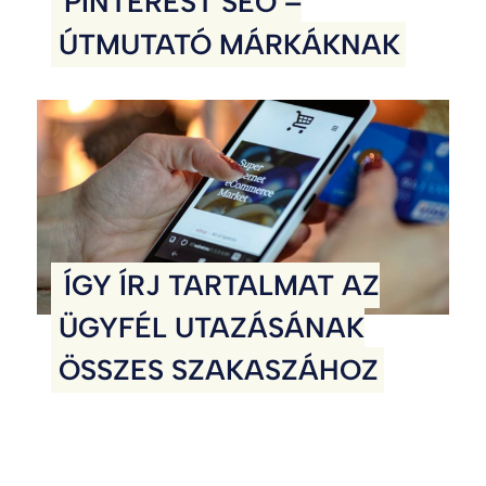
PINTEREST SEO –
ÚTMUTATÓ MÁRKÁKNAK
ÍGY ÍRJ TARTALMAT AZ
ÜGYFÉL UTAZÁSÁNAK
ÖSSZES SZAKASZÁHOZ