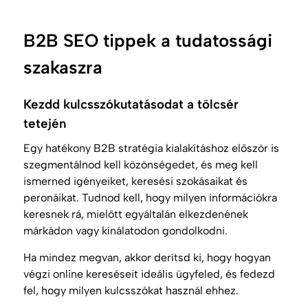
B2B SEO tippek a tudatossági
szakaszra
Kezdd kulcsszókutatásodat a tölcsér
tetején
Egy hatékony B2B stratégia kialakításhoz először is
szegmentálnod kell közönségedet, és meg kell
ismerned igényeiket, keresési szokásaikat és
peronáikat. Tudnod kell, hogy milyen információkra
keresnek rá, mielőtt egyáltalán elkezdenének
márkádon vagy kínálatodon gondolkodni.
Ha mindez megvan, akkor derítsd ki, hogy hogyan
végzi online kereséseit ideális ügyfeled, és fedezd
fel, hogy milyen kulcsszókat használ ehhez.