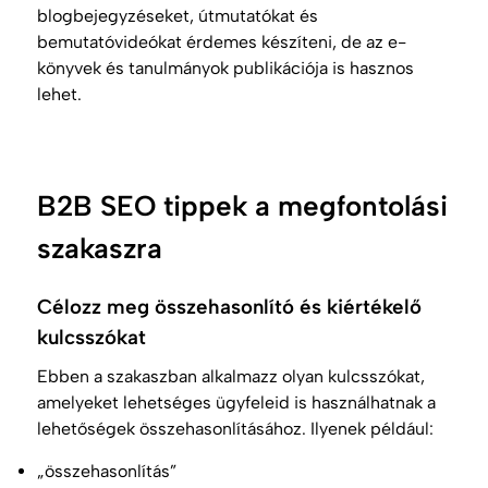
blogbejegyzéseket, útmutatókat és
bemutatóvideókat érdemes készíteni, de az e-
könyvek és tanulmányok publikációja is hasznos
lehet.
B2B SEO tippek a megfontolási
szakaszra
Célozz meg összehasonlító és kiértékelő
kulcsszókat
Ebben a szakaszban alkalmazz olyan kulcsszókat,
amelyeket lehetséges ügyfeleid is használhatnak a
lehetőségek összehasonlításához. Ilyenek például:
„összehasonlítás”