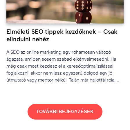
Elméleti SEO tippek kezdőknek – Csak
elindulni nehéz
A SEO az online marketing egy rohamosan változó
ágazata, amiben sosem szabad elkényelmesedni. Ha
még csak most kezdesz el a keresőoptimalizálással
foglalkozni, akkor nem lesz egyszerű dolgod egy jó
útmutató vagy mentor nélkül. Talán már hallottál róla,...
TOVÁBBI BEJEGYZÉSEK