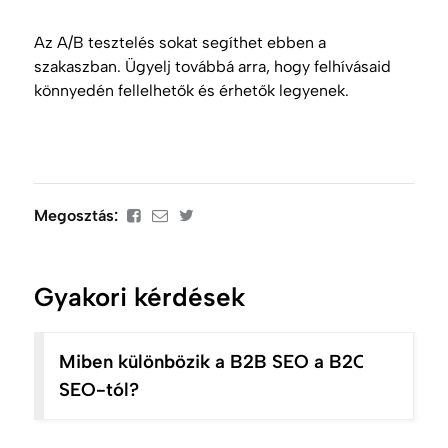
Az A/B tesztelés sokat segíthet ebben a
szakaszban. Ügyelj továbbá arra, hogy felhívásaid
könnyedén fellelhetők és érhetők legyenek.
Megosztás:
Gyakori kérdések
Miben különbözik a B2B SEO a B2C
SEO-tól?