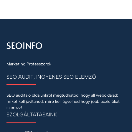
Marketing Professzorok
SEO AUDIT, INGYENES SEO ELEMZŐ
SEO auditáló oldalunkról megtudhatod, hogy áll weboldalad:
miket kell javítanod, mire kell ügyelned hogy jobb pozíciókat
szerezz!
SZOLGÁLTATÁSAINK