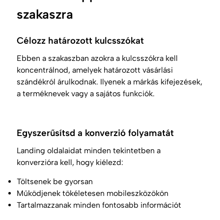
szakaszra
Célozz határozott kulcsszókat
Ebben a szakaszban azokra a kulcsszókra kell
koncentrálnod, amelyek határozott vásárlási
szándékról árulkodnak. Ilyenek a márkás kifejezések,
a terméknevek vagy a sajátos funkciók.
Egyszerűsítsd a konverzió folyamatát
Landing oldalaidat minden tekintetben a
konverzióra kell, hogy kiélezd:
Töltsenek be gyorsan
Működjenek tökéletesen mobileszközökön
Tartalmazzanak minden fontosabb információt