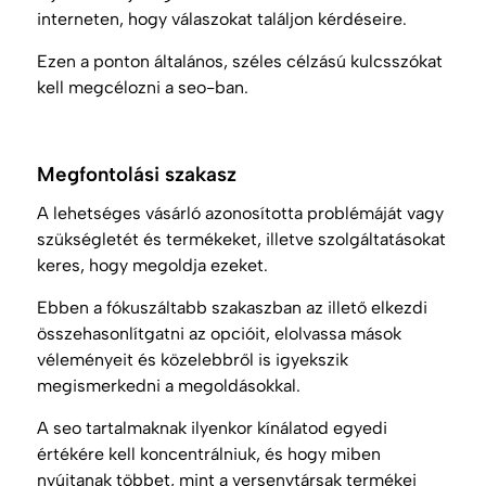
interneten, hogy válaszokat találjon kérdéseire.
Ezen a ponton általános, széles célzású kulcsszókat
kell megcélozni a
seo
-ban.
Megfontolási szakasz
A lehetséges vásárló azonosította problémáját vagy
szükségletét és termékeket, illetve szolgáltatásokat
keres, hogy megoldja ezeket.
Ebben a fókuszáltabb szakaszban az illető elkezdi
összehasonlítgatni az opcióit, elolvassa mások
véleményeit és közelebbről is igyekszik
megismerkedni a megoldásokkal.
A
seo
tartalmaknak ilyenkor kínálatod egyedi
értékére kell koncentrálniuk, és hogy miben
nyújtanak többet, mint a versenytársak termékei