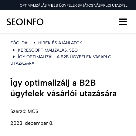
OPTIMALIZÁLÁS A B2B ÜGYFELEK SAJÁTOS VÁSÁRLÓI UTAZÁSÁRA
FŐOLDAL
HÍREK ÉS AJÁNLATOK
KERESŐOPTIMALIZÁLÁS, SEO
ÍGY OPTIMALIZÁLJ A B2B ÜGYFELEK VÁSÁRLÓI
UTAZÁSÁRA
Így optimalizálj a B2B
ügyfelek vásárlói utazására
Szerző:
MCS
2023. december 8.