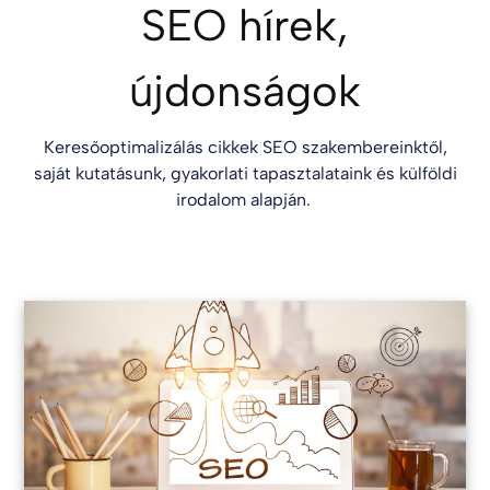
SEO hírek,
újdonságok
Keresőoptimalizálás cikkek SEO szakembereinktől,
saját kutatásunk, gyakorlati tapasztalataink és külföldi
irodalom alapján.