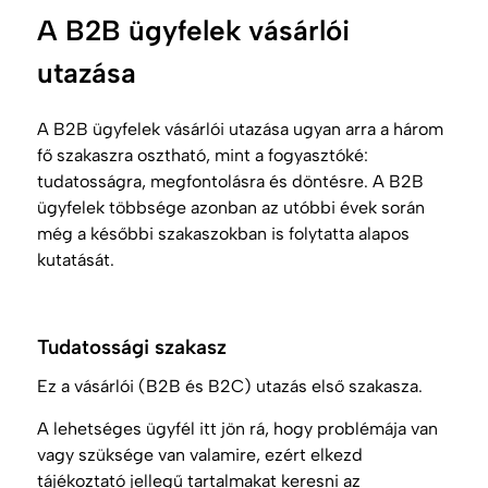
A B2B ügyfelek vásárlói
utazása
A B2B ügyfelek vásárlói utazása ugyan arra a három
fő szakaszra osztható, mint a fogyasztóké:
tudatosságra, megfontolásra és döntésre. A B2B
ügyfelek többsége azonban az utóbbi évek során
még a későbbi szakaszokban is folytatta alapos
kutatását.
Tudatossági szakasz
Ez a vásárlói (B2B és B2C) utazás első szakasza.
A lehetséges ügyfél itt jön rá, hogy problémája van
vagy szüksége van valamire, ezért elkezd
tájékoztató jellegű tartalmakat keresni az