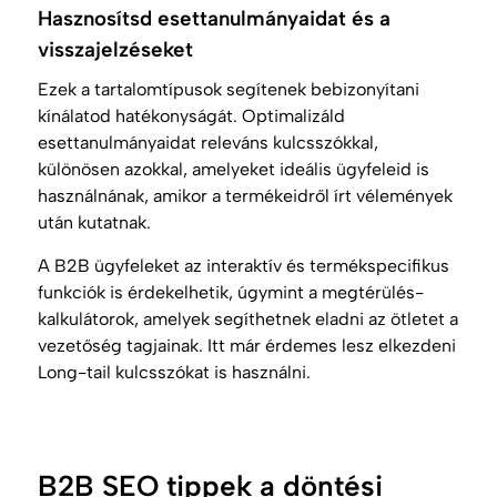
Hasznosítsd esettanulmányaidat és a
visszajelzéseket
Ezek a tartalomtípusok segítenek bebizonyítani
kínálatod hatékonyságát. Optimalizáld
esettanulmányaidat releváns kulcsszókkal,
különösen azokkal, amelyeket ideális ügyfeleid is
használnának, amikor a termékeidről írt vélemények
után kutatnak.
A B2B ügyfeleket az interaktív és termékspecifikus
funkciók is érdekelhetik, úgymint a megtérülés-
kalkulátorok, amelyek segíthetnek eladni az ötletet a
vezetőség tagjainak. Itt már érdemes lesz elkezdeni
Long-tail
kulcsszókat is használni.
B2B SEO tippek a döntési