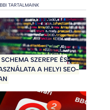
BBI TARTALMAINK
 SCHEMA SZEREPE ÉS
ASZNÁLATA A HELYI SEO-
AN