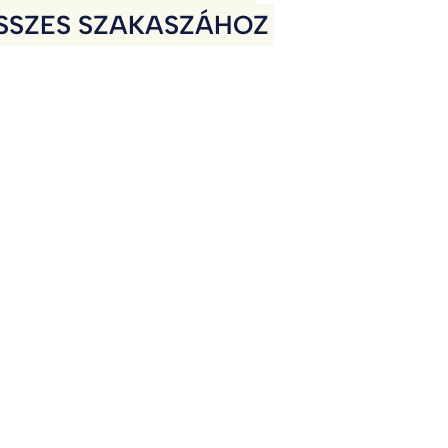
SSZES SZAKASZÁHOZ