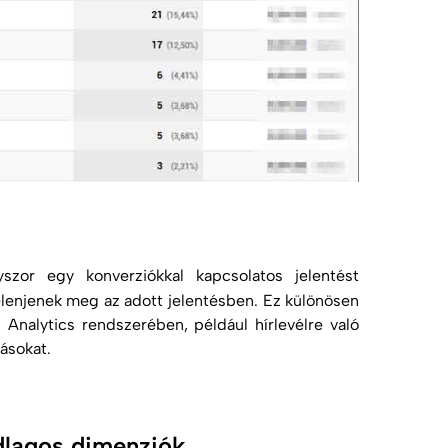
zor egy konverziókkal kapcsolatos jelentést
elenjenek meg az adott jelentésben. Ez különösen
z Analytics rendszerében, például hírlevélre való
ásokat.
dlagos dimenziók