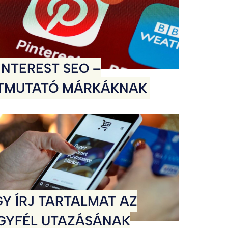
INTEREST SEO –
TMUTATÓ MÁRKÁKNAK
GY ÍRJ TARTALMAT AZ
GYFÉL UTAZÁSÁNAK