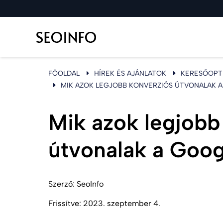
FŐOLDAL
HÍREK ÉS AJÁNLATOK
KERESŐOPTI
MIK AZOK LEGJOBB KONVERZIÓS ÚTVONALAK 
Mik azok legjobb
útvonalak a Goog
Szerző:
SeoInfo
Frissítve:
2023. szeptember 4.