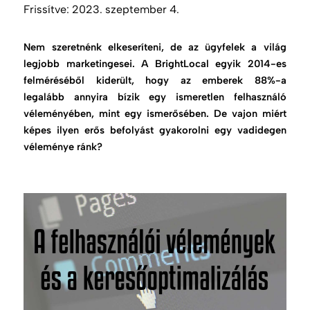
Frissítve:
2023. szeptember 4.
Nem szeretnénk elkeseríteni, de az ügyfelek a világ
legjobb marketingesei. A BrightLocal egyik 2014-es
felméréséből kiderült, hogy az emberek 88%-a
legalább annyira bízik egy ismeretlen felhasználó
véleményében, mint egy ismerősében. De vajon miért
képes ilyen erős befolyást gyakorolni egy vadidegen
véleménye ránk?