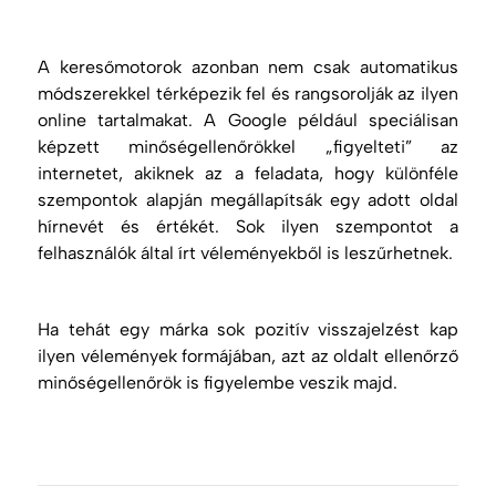
A keresőmotorok azonban nem csak automatikus
módszerekkel térképezik fel és rangsorolják az ilyen
online tartalmakat. A Google például speciálisan
képzett minőségellenőrökkel „figyelteti” az
internetet, akiknek az a feladata, hogy különféle
szempontok alapján megállapítsák egy adott oldal
hírnevét és értékét. Sok ilyen szempontot a
felhasználók által írt véleményekből is leszűrhetnek.
Ha tehát egy márka sok pozitív visszajelzést kap
ilyen vélemények formájában, azt az oldalt ellenőrző
minőségellenőrök is figyelembe veszik majd.