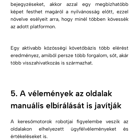
bejegyzéseket, akkor azzal egy megbízhatóbb
képet festhet magáról a nyilvánosság előtt, ezzel
növelve esélyeit arra, hogy minél többen kövessék
az adott platformon.
Egy aktívabb közösségi követőbázis több elérést
eredményez, amiből persze több forgalom, sőt, akár
több
visszahivatkozás
is származhat.
5. A vélemények az oldalak
manuális elbírálását is javítják
A keresőmotorok robotjai figyelembe veszik az
oldalakon elhelyezett ügyfélvéleményeket és
értékeléseket is.