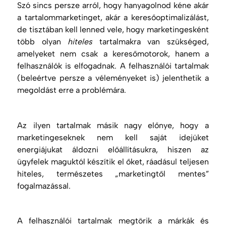
Szó sincs persze arról, hogy hanyagolnod kéne akár
a tartalommarketinget, akár a keresőoptimalizálást,
de tisztában kell lenned vele, hogy marketingesként
több olyan
hiteles
tartalmakra van szükséged,
amelyeket nem csak a keresőmotorok, hanem a
felhasználók is elfogadnak. A felhasználói tartalmak
(beleértve persze a véleményeket is) jelenthetik a
megoldást erre a problémára.
Az ilyen tartalmak másik nagy előnye, hogy a
marketingeseknek nem kell saját idejüket
energiájukat áldozni előállításukra, hiszen az
ügyfelek maguktól készítik el őket, ráadásul teljesen
hiteles, természetes „marketingtől mentes”
fogalmazással.
A felhasználói tartalmak megtörik a márkák és