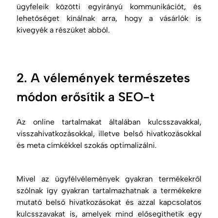
ügyfeleik közötti egyirányú kommunikációt, és
lehetőséget kínálnak arra, hogy a vásárlók is
kivegyék a részüket abból.
2. A vélemények természetes
módon erősítik a SEO-t
Az online tartalmakat általában kulcsszavakkal,
visszahivatkozásokkal, illetve belső hivatkozásokkal
és meta címkékkel szokás optimalizálni.
Mivel az ügyfélvélemények gyakran termékekről
szólnak így gyakran tartalmazhatnak a termékekre
mutató belső hivatkozásokat és azzal kapcsolatos
kulcsszavakat is, amelyek mind elősegíthetik egy