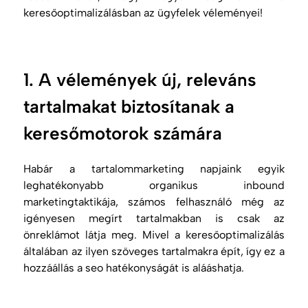
keresőoptimalizálásban az ügyfelek véleményei!
1. A vélemények új, releváns
tartalmakat biztosítanak a
keresőmotorok számára
Habár a tartalommarketing napjaink egyik
leghatékonyabb organikus inbound
marketingtaktikája, számos felhasználó még az
igényesen megírt tartalmakban is csak az
önreklámot látja meg. Mivel a keresőoptimalizálás
általában az ilyen szöveges tartalmakra épít, így ez a
hozzáállás a
seo
hatékonyságát is alááshatja.