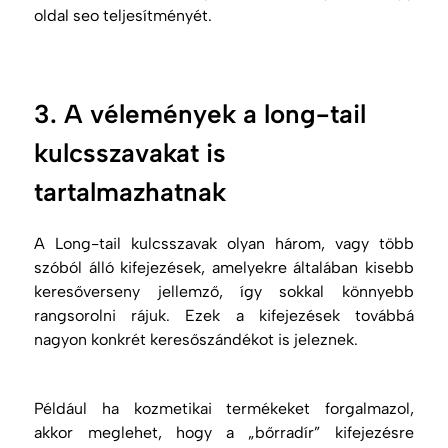
oldal
seo
teljesítményét.
3. A vélemények a long-tail
kulcsszavakat is
tartalmazhatnak
A
Long-tail
kulcsszavak olyan három, vagy több
szóból álló kifejezések, amelyekre általában kisebb
keresőverseny jellemző, így sokkal könnyebb
rangsorolni rájuk. Ezek a kifejezések továbbá
nagyon konkrét keresőszándékot is jeleznek.
Például ha kozmetikai termékeket forgalmazol,
akkor meglehet, hogy a „bőrradír” kifejezésre