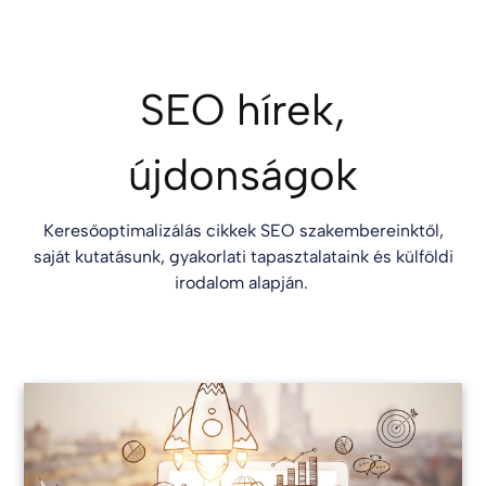
SEO hírek,
újdonságok
Keresőoptimalizálás cikkek SEO szakembereinktől,
saját kutatásunk, gyakorlati tapasztalataink és külföldi
irodalom alapján.