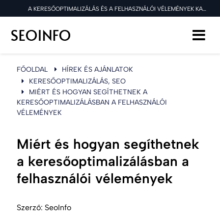
A KERESŐOPTIMALIZÁLÁS ÉS A FELHASZNÁLÓI VÉLEMÉNYEK KAPCSOLATA
FŐOLDAL
HÍREK ÉS AJÁNLATOK
KERESŐOPTIMALIZÁLÁS, SEO
MIÉRT ÉS HOGYAN SEGÍTHETNEK A
KERESŐOPTIMALIZÁLÁSBAN A FELHASZNÁLÓI
VÉLEMÉNYEK
Miért és hogyan segíthetnek
a keresőoptimalizálásban a
felhasználói vélemények
Szerző:
SeoInfo