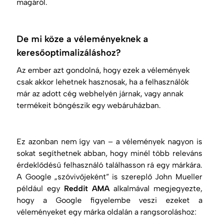
magáról.
De mi köze a véleményeknek a
keresőoptimalizáláshoz?
Az ember azt gondolná, hogy ezek a vélemények
csak akkor lehetnek hasznosak, ha a felhasználók
már az adott cég webhelyén járnak, vagy annak
termékeit böngészik egy webáruházban.
Ez azonban nem így van – a vélemények nagyon is
sokat segíthetnek abban, hogy minél több releváns
érdeklődésű felhasználó találhasson rá egy márkára.
A Google „szóvivőjeként” is szereplő John Mueller
például egy
Reddit AMA
alkalmával megjegyezte,
hogy a Google figyelembe veszi ezeket a
véleményeket egy márka oldalán a rangsoroláshoz: