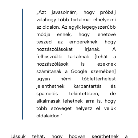
„Azt javasolnám, hogy próbálj
valahogy több tartalmat elhelyezni
az oldalon. Az egyik legegyszerűbb
módja ennek, hogy lehetővé
teszed az embereknek, hogy
hozzászólásokat írjanak. A
felhasználói tartalmak [tehát a
hozzászólások is ezeknek
számítanak a Google szemében]
ugyan némi töbletterhelést
jelenthetnek karbantartás és
spamelés tekintetében, de
alkalmasak lehetnek arra is, hogy
több szöveget helyezz el velük
oldalaidon.”
Lássuk tehát, hogy hogyan segíthetnek a