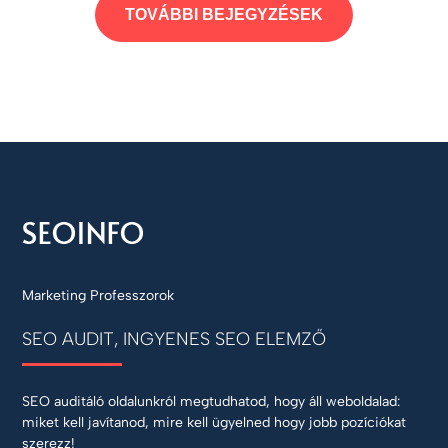
TOVÁBBI BEJEGYZÉSEK
Marketing Professzorok
SEO AUDIT, INGYENES SEO ELEMZŐ
SEO auditáló oldalunkról megtudhatod, hogy áll weboldalad:
miket kell javítanod, mire kell ügyelned hogy jobb pozíciókat
szerezz!