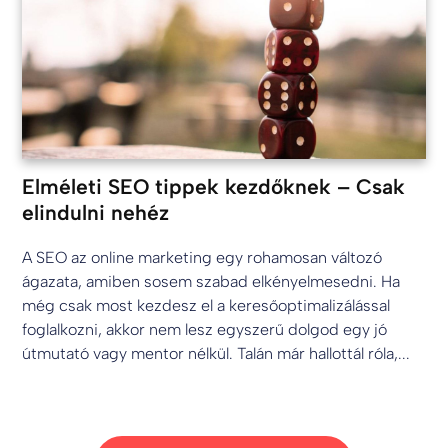
Elméleti SEO tippek kezdőknek – Csak
elindulni nehéz
A SEO az online marketing egy rohamosan változó
ágazata, amiben sosem szabad elkényelmesedni. Ha
még csak most kezdesz el a keresőoptimalizálással
foglalkozni, akkor nem lesz egyszerű dolgod egy jó
útmutató vagy mentor nélkül. Talán már hallottál róla,...