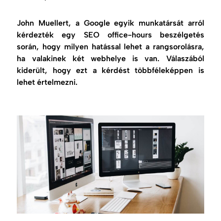
John Muellert, a Google egyik munkatársát arról
kérdezték egy SEO office-hours beszélgetés
során, hogy milyen hatással lehet a rangsorolásra,
ha valakinek két webhelye is van. Válaszából
kiderült, hogy ezt a kérdést többféleképpen is
lehet értelmezni.