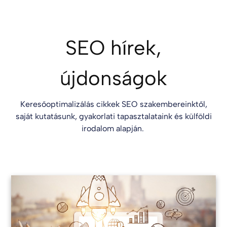
SEO hírek,
újdonságok
Keresőoptimalizálás cikkek SEO szakembereinktől,
saját kutatásunk, gyakorlati tapasztalataink és külföldi
irodalom alapján.