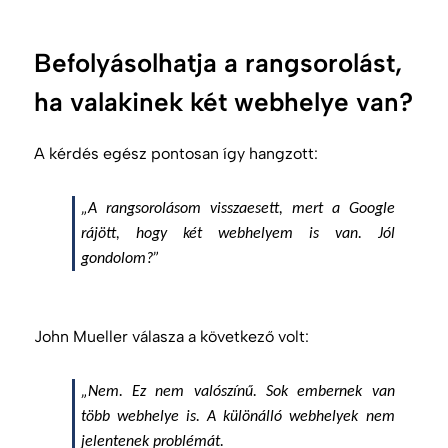
Befolyásolhatja a rangsorolást,
ha valakinek két webhelye van?
A kérdés egész pontosan így hangzott:
„A rangsorolásom visszaesett, mert a Google
rájött, hogy két webhelyem is van. Jól
gondolom?”
John Mueller válasza a következő volt:
„Nem. Ez nem valószínű. Sok embernek van
több webhelye is. A különálló webhelyek nem
jelentenek problémát.