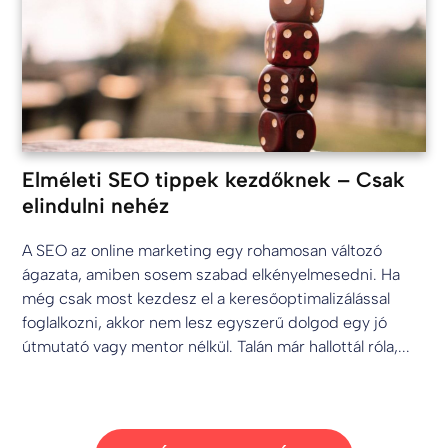
Elméleti SEO tippek kezdőknek – Csak
elindulni nehéz
A SEO az online marketing egy rohamosan változó
ágazata, amiben sosem szabad elkényelmesedni. Ha
még csak most kezdesz el a keresőoptimalizálással
foglalkozni, akkor nem lesz egyszerű dolgod egy jó
útmutató vagy mentor nélkül. Talán már hallottál róla,...