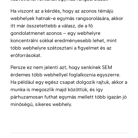
Ha viszont az a kérdés, hogy az azonos témájú
webhelyek hatnak-e egymás rangsorolására, akkor
itt már összetettebb a válasz, de a fő
gondolatmenet azonos – egy webhelyre
koncentrálni sokkal eredményesebb lehet, mint
több webhelyre szétosztani a figyelmet és az
erőforrásokat.
Persze ez nem jelenti azt, hogy senkinek
SEM
érdemes több webhellyel foglalkoznia egyszerre.
Ha például egy egész csapat dolgozik rajtuk, akkor a
munka is megoszlik majd közöttük, és így
párhuzamosan futhat egymás mellett több igazán jó
minőségű, sikeres webhely.