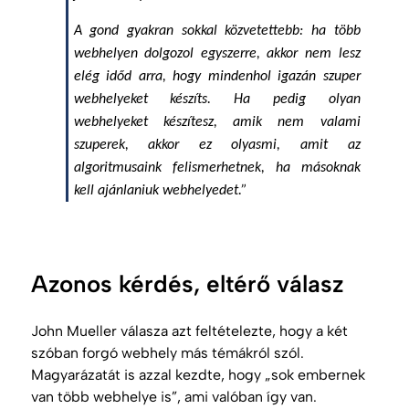
A gond gyakran sokkal közvetettebb: ha több
webhelyen dolgozol egyszerre, akkor nem lesz
elég időd arra, hogy mindenhol igazán szuper
webhelyeket készíts. Ha pedig olyan
webhelyeket készítesz, amik nem valami
szuperek, akkor ez olyasmi, amit az
algoritmusaink felismerhetnek, ha másoknak
kell ajánlaniuk webhelyedet.”
Azonos kérdés, eltérő válasz
John Mueller válasza azt feltételezte, hogy a két
szóban forgó webhely más témákról szól.
Magyarázatát is azzal kezdte, hogy „sok embernek
van több webhelye is”, ami valóban így van.