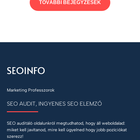
TOVÁBBI BEJEGYZÉSEK
Marketing Professzorok
SEO AUDIT, INGYENES SEO ELEMZŐ
SEO auditáló oldalunkról megtudhatod, hogy áll weboldalad:
miket kell javítanod, mire kell ügyelned hogy jobb pozíciókat
szerezz!