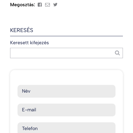
Megosztás:
KERESÉS
Keresett kifejezés
Név
E-mail
Telefon