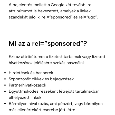
A bejelentés mellett a Google két további rel
attribútumot is bevezetett, amelyek a linkek
szándékát jelölik: rel=”sponsored” és rel=”ugc”.
Mi az a rel=”sponsored”?
Ezt az attribútumot a fizetett tartalmak vagy fizetett
hivatkozások jelölésére szokás használni:
Hirdetések és bannerek
Szponzorált cikkek és bejegyzések
Partnerhivatkozások
Együttműködés részeként létrejött tartalmakban
elhelyezett linkek
Bármilyen hivatkozás, ami pénzért, vagy bármilyen
más ellenértékért cserébe jött létre