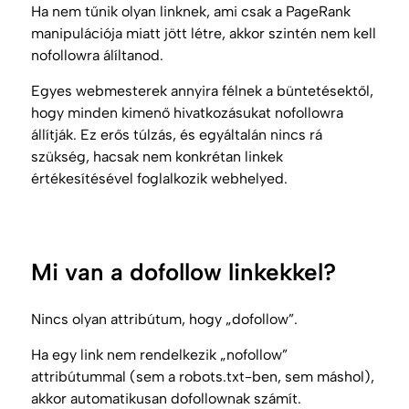
Ha nem tűnik olyan linknek, ami csak a
PageRank
manipulációja miatt jött létre, akkor szintén nem kell
nofollowra álíltanod.
Egyes webmesterek annyira félnek a büntetésektől,
hogy minden kimenő hivatkozásukat nofollowra
állítják. Ez erős túlzás, és egyáltalán nincs rá
szükség, hacsak nem konkrétan linkek
értékesítésével foglalkozik webhelyed.
Mi van a dofollow linkekkel?
Nincs olyan attribútum, hogy „dofollow”.
Ha egy link nem rendelkezik „nofollow”
attribútummal (sem a robots.txt-ben, sem máshol),
akkor automatikusan dofollownak számít.