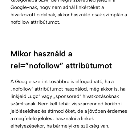
Google-nak, hogy nem adnál linkértéket a
hivatkozott oldalnak, akkor használd csak szimplán a
nofollow attribútumot.
Mikor használd a
rel=”nofollow” attribútumot
A Google szerint továbbra is elfogadható, ha a
„nofollow” attribútumot használod, még akkor is, ha
linkjeid „ugc” vagy „sponsored” hivatkozásoknak
számítanak. Nem kell tehát visszamenned korábbi
jelöléseidhez és átírnod őket, de a jövőben érdemes
a megfelelő jelölést használni a linkek
elhelyezésekor, ha bármelyikre szükség van.