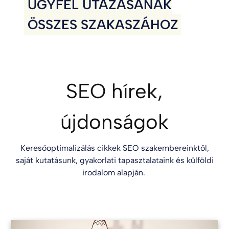
ÜGYFÉL UTAZÁSÁNAK
ÖSSZES SZAKASZÁHOZ
SEO hírek,
újdonságok
Keresőoptimalizálás cikkek SEO szakembereinktől,
saját kutatásunk, gyakorlati tapasztalataink és külföldi
irodalom alapján.