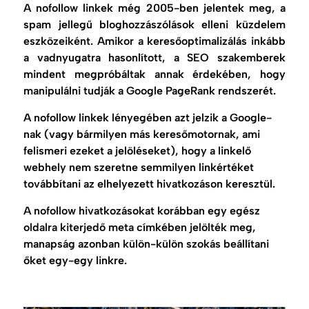
A nofollow linkek még 2005-ben jelentek meg, a
spam jellegű bloghozzászólások elleni küzdelem
eszközeiként. Amikor a keresőoptimalizálás inkább
a vadnyugatra hasonlított, a SEO szakemberek
mindent megpróbáltak annak érdekében, hogy
manipulálni tudják a Google PageRank rendszerét.
A nofollow linkek lényegében azt jelzik a Google-
nak (vagy bármilyen más keresőmotornak, ami
felismeri ezeket a jelöléseket), hogy a linkelő
webhely nem szeretne semmilyen linkértéket
továbbítani az elhelyezett hivatkozáson keresztül.
A nofollow hivatkozásokat korábban egy egész
oldalra kiterjedő meta címkében jelölték meg,
manapság azonban külön-külön szokás beállítani
őket egy-egy linkre.