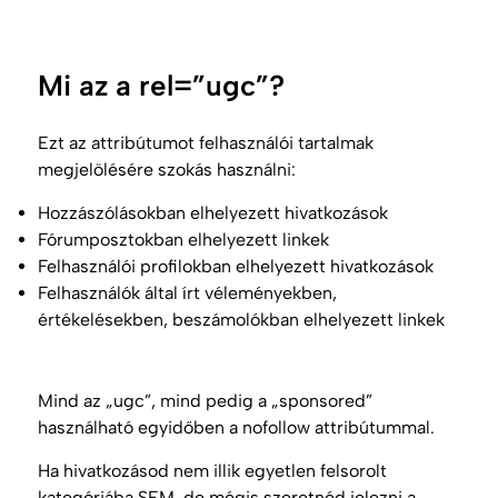
Mi az a rel=”ugc”?
Ezt az attribútumot felhasználói tartalmak
megjelölésére szokás használni:
Hozzászólásokban elhelyezett hivatkozások
Fórumposztokban elhelyezett linkek
Felhasználói profilokban elhelyezett hivatkozások
Felhasználók által írt véleményekben,
értékelésekben, beszámolókban elhelyezett linkek
Mind az „ugc”, mind pedig a „sponsored”
használható egyidőben a nofollow attribútummal.
Ha hivatkozásod nem illik egyetlen felsorolt
kategóriába
SEM
, de mégis szeretnéd jelezni a