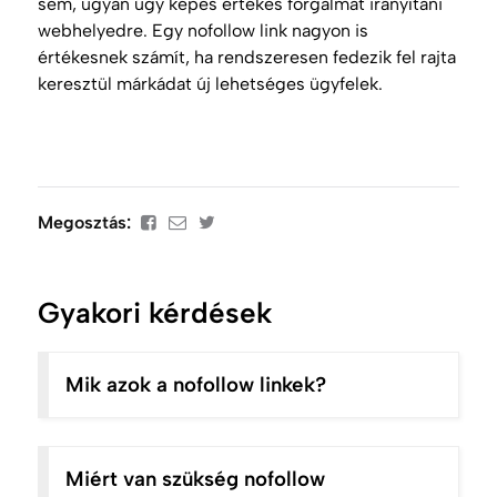
sem, ugyan úgy képes értékes forgalmat irányítani
webhelyedre. Egy nofollow link nagyon is
értékesnek számít, ha rendszeresen fedezik fel rajta
keresztül márkádat új lehetséges ügyfelek.
Megosztás:
Gyakori kérdések
Mik azok a nofollow linkek?
Miért van szükség nofollow