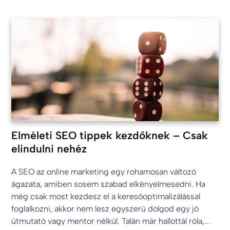
Elméleti SEO tippek kezdőknek – Csak
elindulni nehéz
A SEO az online marketing egy rohamosan változó
ágazata, amiben sosem szabad elkényelmesedni. Ha
még csak most kezdesz el a keresőoptimalizálással
foglalkozni, akkor nem lesz egyszerű dolgod egy jó
útmutató vagy mentor nélkül. Talán már hallottál róla,...