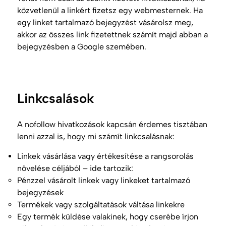
közvetlenül a linkért fizetsz egy webmesternek. Ha
egy linket tartalmazó bejegyzést vásárolsz meg,
akkor az összes link fizetettnek számít majd abban a
bejegyzésben a Google szemében.
Linkcsalások
A nofollow hivatkozások kapcsán érdemes tisztában
lenni azzal is, hogy mi számít linkcsalásnak:
Linkek vásárlása vagy értékesítése a
rangsorolás
növelése céljából – ide tartozik:
Pénzzel vásárolt linkek vagy linkeket tartalmazó
bejegyzések
Termékek vagy szolgáltatások váltása linkekre
Egy termék küldése valakinek, hogy cserébe írjon