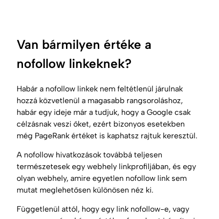
Van bármilyen értéke a
nofollow linkeknek?
Habár a nofollow linkek nem feltétlenül járulnak
hozzá közvetlenül a magasabb rangsoroláshoz,
habár egy ideje már a tudjuk, hogy a Google csak
célzásnak veszi őket, ezért bizonyos esetekben
még PageRank értéket is kaphatsz rajtuk keresztül.
A nofollow hivatkozások továbbá teljesen
természetesek egy webhely linkprofiljában, és egy
olyan webhely, amire egyetlen nofollow link sem
mutat meglehetősen különösen néz ki.
Függetlenül attól, hogy egy link nofollow-e, vagy