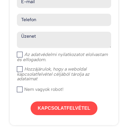
E-mail
Telefon
Üzenet
Az
adatvédelmi nyilatkozat
ot elolvastam
és elfogadom.
Hozzájárulok, hogy a weboldal
kapcsolatfelvétel céljából tárolja az
adataimat
Nem vagyok robot!
KAPCSOLATFELVÉTEL