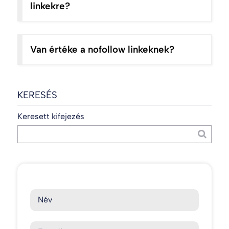
linkekre?
Van értéke a nofollow linkeknek?
KERESÉS
Keresett kifejezés
Név