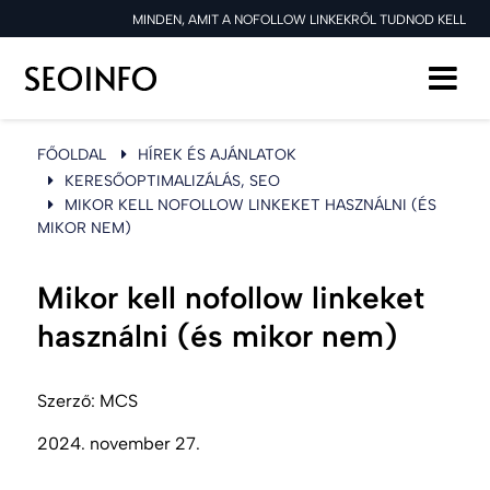
MINDEN, AMIT A NOFOLLOW LINKEKRŐL TUDNOD KELL
FŐOLDAL
HÍREK ÉS AJÁNLATOK
KERESŐOPTIMALIZÁLÁS, SEO
MIKOR KELL NOFOLLOW LINKEKET HASZNÁLNI (ÉS
MIKOR NEM)
Mikor kell nofollow linkeket
használni (és mikor nem)
Szerző:
MCS
2024. november 27.