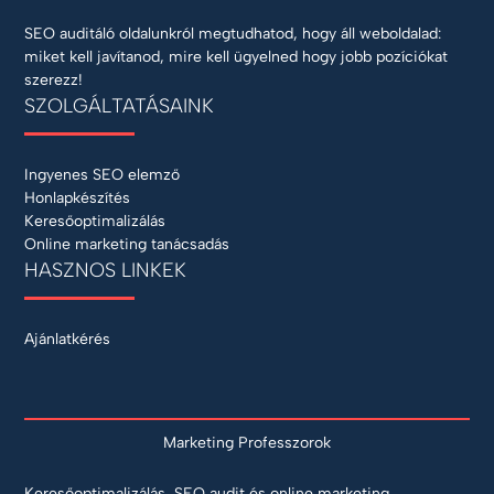
SEO auditáló oldalunkról megtudhatod, hogy áll weboldalad:
miket kell javítanod, mire kell ügyelned hogy jobb pozíciókat
szerezz!
SZOLGÁLTATÁSAINK
Ingyenes SEO elemző
Honlapkészítés
Keresőoptimalizálás
Online marketing tanácsadás
HASZNOS LINKEK
Ajánlatkérés
Marketing Professzorok
Keresőoptimalizálás, SEO audit és online marketing