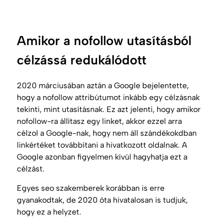
Amikor a nofollow utasításból
célzássá redukálódott
2020 márciusában aztán a Google bejelentette,
hogy a nofollow attribútumot inkább egy célzásnak
tekinti, mint utasításnak. Ez azt jelenti, hogy amikor
nofollow-ra állítasz egy linket, akkor ezzel arra
célzol a Google-nak, hogy nem áll szándékokdban
linkértéket továbbítani a hivatkozott oldalnak. A
Google azonban figyelmen kívül hagyhatja ezt a
célzást.
Egyes
seo
szakemberek korábban is erre
gyanakodtak, de 2020 óta hivatalosan is tudjuk,
hogy ez a helyzet.