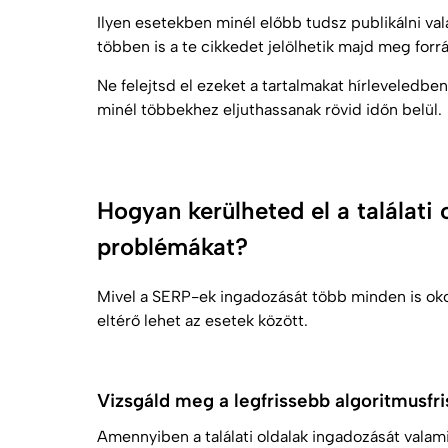
Ilyen esetekben minél előbb tudsz publikálni val
többen is a te cikkedet jelölhetik majd meg forr
Ne felejtsd el ezeket a tartalmakat hírleveledbe
minél többekhez eljuthassanak rövid időn belül.
Hogyan kerülheted el a találati
problémákat?
Mivel a SERP-ek ingadozását több minden is oko
eltérő lehet az esetek között.
Vizsgáld meg a legfrissebb algoritmusfri
Amennyiben a találati oldalak ingadozását valam