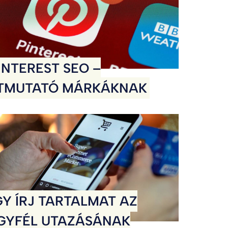
INTEREST SEO –
TMUTATÓ MÁRKÁKNAK
GY ÍRJ TARTALMAT AZ
GYFÉL UTAZÁSÁNAK