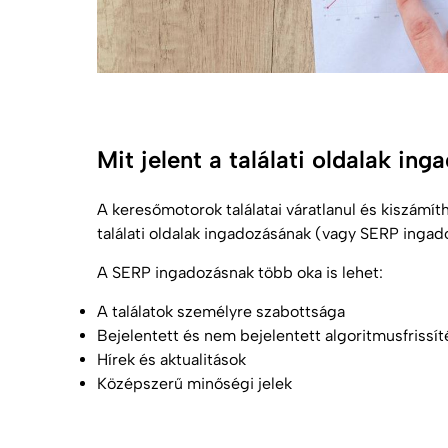
Mit jelent a találati oldalak in
A keresőmotorok találatai váratlanul és kiszámí
találati oldalak ingadozásának (vagy SERP ingad
A SERP ingadozásnak több oka is lehet:
A találatok személyre szabottsága
Bejelentett és nem bejelentett algoritmusfrissí
Hírek és aktualitások
Középszerű minőségi jelek