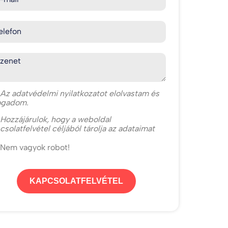
elefon
zenet
Az
adatvédelmi nyilatkozat
ot elolvastam és
ogadom.
Hozzájárulok, hogy a weboldal
csolatfelvétel céljából tárolja az adataimat
Nem vagyok robot!
KAPCSOLATFELVÉTEL