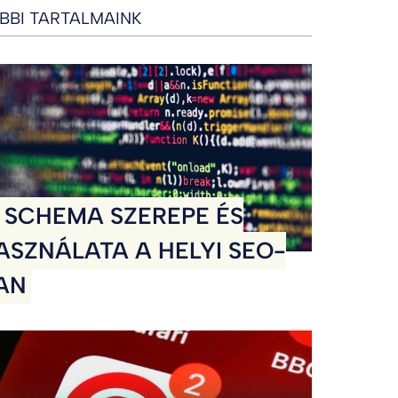
BBI TARTALMAINK
 SCHEMA SZEREPE ÉS
ASZNÁLATA A HELYI SEO-
AN