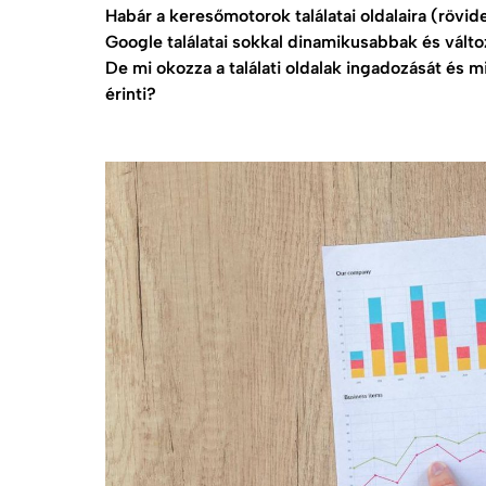
Habár a keresőmotorok találatai oldalaira (rövid
Google találatai sokkal dinamikusabbak és vált
De mi okozza a találati oldalak ingadozását és mi
érinti?