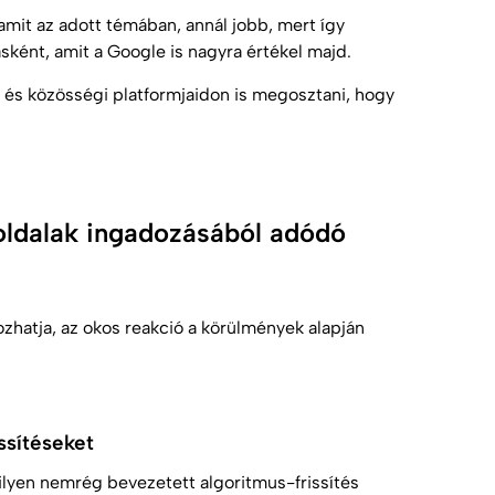
amit az adott témában, annál jobb, mert így
ásként, amit a Google is nagyra értékel majd.
n és közösségi platformjaidon is megosztani, hogy
 oldalak ingadozásából adódó
zhatja, az okos reakció a körülmények alapján
ssítéseket
ilyen nemrég bevezetett algoritmus-frissítés