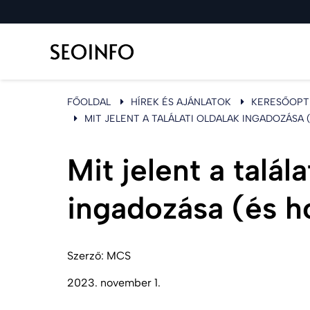
FŐOLDAL
HÍREK ÉS AJÁNLATOK
KERESŐOPTI
MIT JELENT A TALÁLATI OLDALAK INGADOZÁSA 
Mit jelent a talála
ingadozása (és h
Szerző:
MCS
2023. november 1.