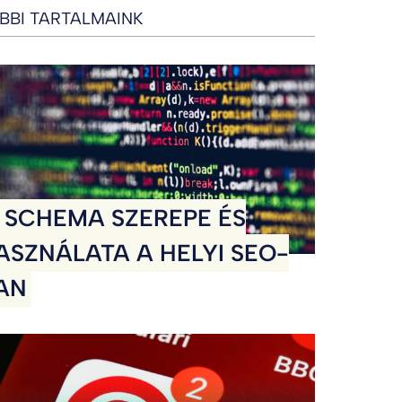
BBI TARTALMAINK
 SCHEMA SZEREPE ÉS
ASZNÁLATA A HELYI SEO-
AN