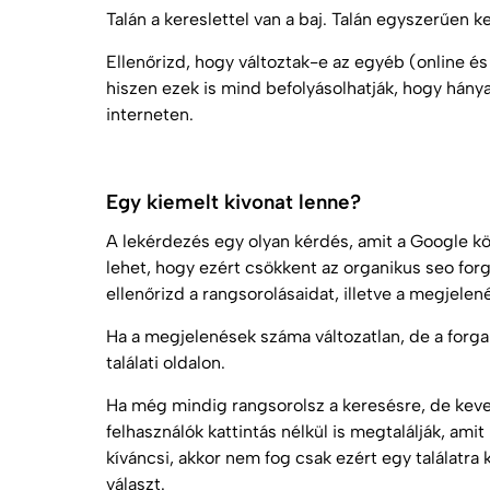
Talán a kereslettel van a baj. Talán egyszerűen
Ellenőrizd, hogy változtak-e az egyéb (online és 
hiszen ezek is mind befolyásolhatják, hogy hány
interneten.
Egy kiemelt kivonat lenne?
A lekérdezés egy olyan kérdés, amit a Google kö
lehet, hogy ezért csökkent az organikus
seo
forg
ellenőrizd a rangsorolásaidat, illetve a megjelen
Ha a megjelenések száma változatlan, de a forga
találati oldalon.
Ha még mindig rangsorolsz a keresésre, de keve
felhasználók kattintás nélkül is megtalálják, am
kíváncsi, akkor nem fog csak ezért egy találatra k
választ.