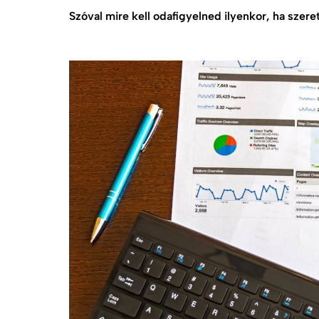
Szóval mire kell odafigyelned ilyenkor, ha szere