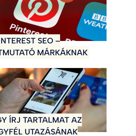
INTEREST SEO –
TMUTATÓ MÁRKÁKNAK
GY ÍRJ TARTALMAT AZ
GYFÉL UTAZÁSÁNAK