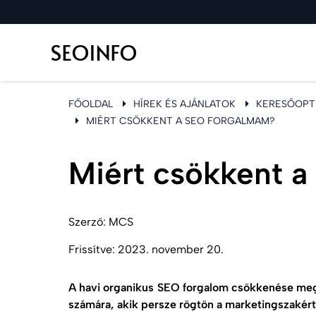
FŐOLDAL
HÍREK ÉS AJÁNLATOK
KERESŐOPTI
MIÉRT CSÖKKENT A SEO FORGALMAM?
Miért csökkent 
Szerző:
MCS
Frissítve:
2023. november 20.
A havi organikus SEO forgalom csökkenése megl
számára, akik persze rögtön a marketingszakér